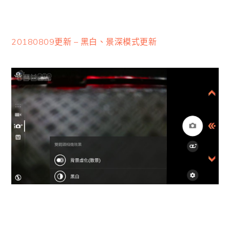
20180809更新 – 黑白、景深模式更新