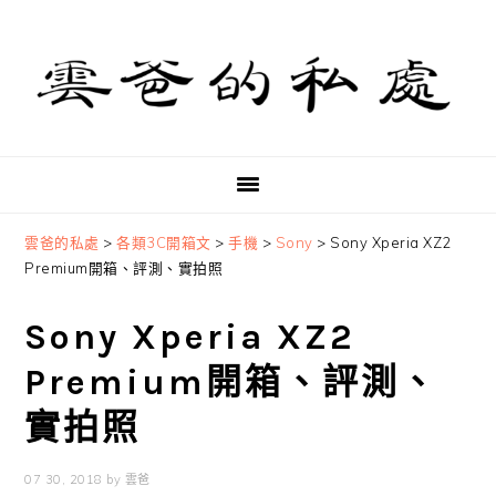
Skip
Skip
Skip
to
to
to
primary
main
primary
navigation
content
sidebar
雲爸的私處
>
各類3C開箱文
>
手機
>
Sony
>
Sony Xperia XZ2
Premium開箱、評測、實拍照
Sony Xperia XZ2
Premium開箱、評測、
實拍照
07 30, 2018
by
雲爸