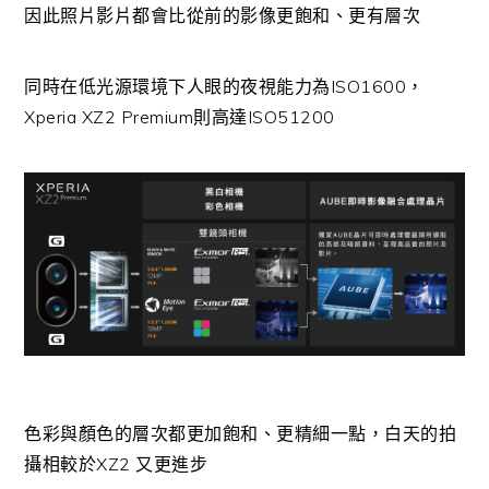
因此照片影片都會比從前的影像更飽和、更有層次
同時在低光源環境下人眼的夜視能力為ISO1600，
Xperia XZ2 Premium則高達ISO51200
色彩與顏色的層次都更加飽和、更精細一點，白天的拍
攝相較於XZ2 又更進步