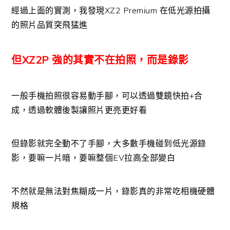
經過上面的實測，我發現XZ2 Premium 在低光源拍攝
的照片品質突飛猛進
但XZ2P 強的其實不在拍照，而是錄影
一般手機拍照很容易動手腳，可以透過雙鏡快拍+合
成，透過軟體後製讓照片更亮更好看
但錄影就完全動不了手腳，大多數手機碰到低光源錄
影，要嘛一片暗，要嘛整個EV拉高全部變白
不然就是無法對焦糊成一片，錄影真的非常吃相機硬體
規格