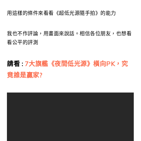
用這樣的條件來看看《超低光源隨手拍》的能力
我也不作評論，用畫面來說話。相信各位朋友，也想看
看公平的評測
請看 :
7大旗艦《夜間低光源》橫向PK，究
竟誰是贏家?