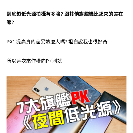
到底超低光源拍攝有多強? 跟其他旗艦機比起來的差在
哪?
ISO 提高真的差異這麼大嗎? 坦白說我也很好奇
所以這次來作橫向PK測試