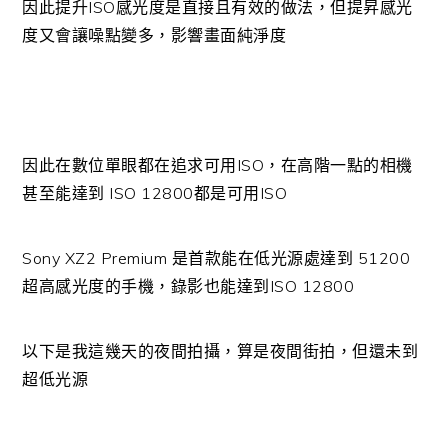
因此提升ISO感光度是直接且有效的做法，但提昇感光
度又會讓噪點變多，影響畫面純淨度
因此在數位單眼都在追求可用ISO，在高階一點的相機
甚至能達到 ISO 12800都是可用ISO
Sony XZ2 Premium 是首款能在低光源處達到 51200
超高感光度的手機，錄影也能達到ISO 12800
以下是我這幾天的夜間拍攝，算是夜間街拍，但還未到
超低光源