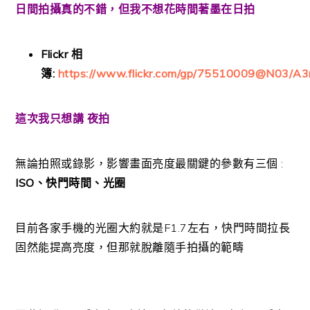
日間拍攝真的不錯，但我不想花時間著墨在日拍
Flickr 相
簿:
https://www.flickr.com/gp/75510009@N03/A
這次我只想講 夜拍
無論拍照或錄影，影響畫面亮度最關鍵的參數有三個 :
ISO、快門時間、光圈
目前各家手機的光圈大約就是F1.7左右，快門時間拉長
固然能提高亮度，但那就脫離隨手拍攝的範疇