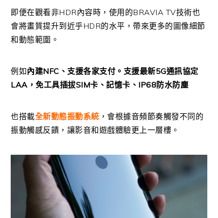
即便在觀看非HDR內容時，使用的BRAVIA TV技術也
會將畫質提升到近乎HDR的水平，帶來更多的圖像細節
和動態範圍。
例如
內建NFC、支援各家支付。支援最新5G通訊協定
LAA，免工具插拔SIM卡、記憶卡、IP68防水防塵
也搭載
全新動態振動系統
，會根據音頻節奏觸發不同的
振動觸感反饋，讓影音和遊戲體驗更上一層樓。