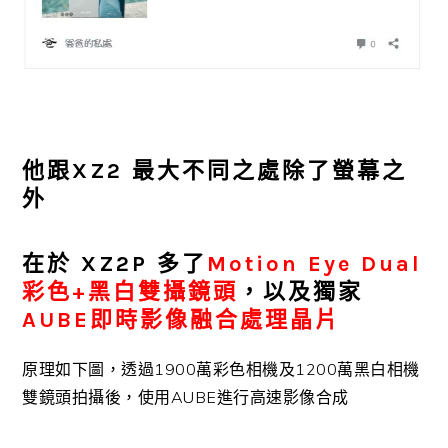
他跟XZ2 最大不同之處除了螢幕之
外
在於 XZ2P 多了
Motion Eye Dual
彩色+黑白雙攝鏡頭
，以及獨家
AUBE即時影像融合處理晶片
原理如下圖，透過1900萬彩色相機及1200萬黑白相機
雙鏡頭拍攝後，使用AUBE進行高速影像合成