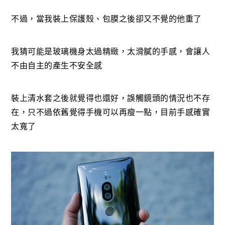
不過，當我裝上保護殼、包膜之後卻又不覺的他重了
我猜可能是玻璃機身太過精緻，太滑膩的手感，會讓人
不由自主的產生不安全感
裝上清水套之後就覺得也還好，誤觸鏡頭的情況也不存
在，只不過依舊覺得手機可以再瘦一點，目前手感確實
太寬了