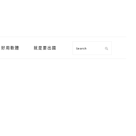
好用軟體
就是要出國
Search
Primary
Sidebar