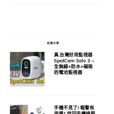
近期文章
真.台灣好用監視器
SpotCam Solo 3 –
全無線+防水+磁吸
的電池監視器
手機不見了! 報警有
用嗎? 找回手機過程