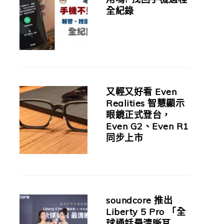
全紀錄
又輕又好看 Even
Realities 智慧顯示
眼鏡正式登台，
Even G2、Even R1
同步上市
soundcore 推出
Liberty 5 Pro 「全
球通話最清晰耳