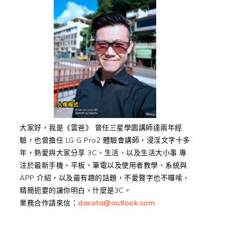
大家好，我是《雲爸》 曾任三星學園講師達兩年經
驗，也曾擔任 LG G Pro2 體驗會講師，浸淫文字十多
年，熱愛與大家分享 3C、生活、以及生活大小事 專
注於最新手機、平板、筆電以及使用者教學、系統與
APP 介紹，以及最有趣的話題，不愛贅字也不囉嗦，
精簡扼要的讓你明白，什麼是3C。
業務合作請來信：
dacota@outlook.com