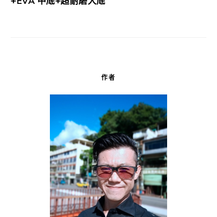
+EVA 中底+超耐磨大底
作者