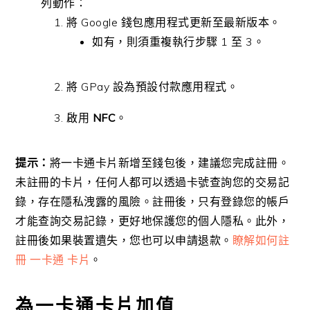
列動作：
將 Google 錢包應用程式更新至最新版本。
如有，則須重複執行步驟 1 至 3。
將 GPay 設為預設付款應用程式。
啟用
NFC
。
提示：
將一卡通卡片新增至錢包後，建議您完成註冊。
未註冊的卡片，任何人都可以透過卡號查詢您的交易記
錄，存在隱私洩露的風險。註冊後，只有登錄您的帳戶
才能查詢交易記錄，更好地保護您的個人隱私。此外，
註冊後如果裝置遺失，您也可以申請退款。
瞭解如何註
冊 一卡通 卡片
。
為一卡通卡片加值