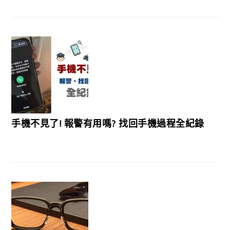
手機不見了! 報警有用嗎? 找回手機過程全紀錄