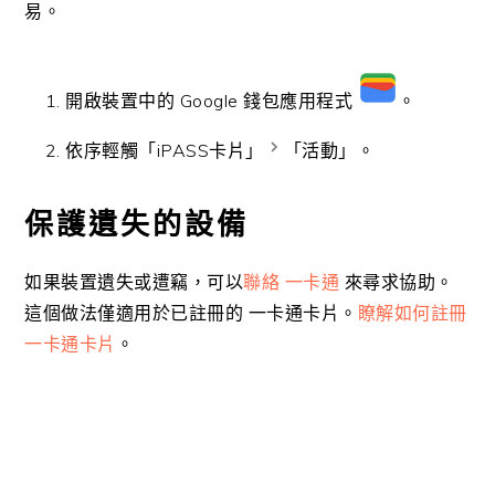
易。
開啟裝置中的 Google 錢包應用程式
。
依序輕觸「iPASS卡片」
「活動」。
保護遺失的設備
如果裝置遺失或遭竊，可以
聯絡 一卡通
來尋求協助。
這個做法僅適用於已註冊的 一卡通卡片。
瞭解如何註冊
一卡通卡片
。