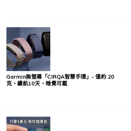
Garmin無螢幕「CIRQA智慧手環」- 僅約 20
克、續航10天、睡覺可戴