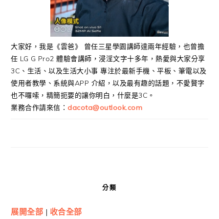
大家好，我是《雲爸》 曾任三星學園講師達兩年經驗，也曾擔
任 LG G Pro2 體驗會講師，浸淫文字十多年，熱愛與大家分享
3C、生活、以及生活大小事 專注於最新手機、平板、筆電以及
使用者教學、系統與APP 介紹，以及最有趣的話題，不愛贅字
也不囉嗦，精簡扼要的讓你明白，什麼是3C。
業務合作請來信：
dacota@outlook.com
分類
展開全部
|
收合全部