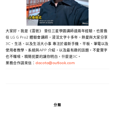
大家好，我是《雲爸》 曾任三星學園講師達兩年經驗，也曾擔
任 LG G Pro2 體驗會講師，浸淫文字十多年，熱愛與大家分享
3C、生活、以及生活大小事 專注於最新手機、平板、筆電以及
使用者教學、系統與APP 介紹，以及最有趣的話題，不愛贅字
也不囉嗦，精簡扼要的讓你明白，什麼是3C。
業務合作請來信：
dacota@outlook.com
分類