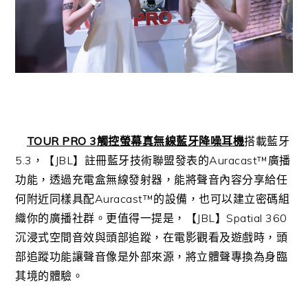
TOUR PRO 3
觸控螢幕真無線藍牙降噪耳機
搭載藍牙
5.3，【JBL】註冊藍牙技術聯盟發表的Auracast™廣播
功能，透過充電盒無線發射器，能將聲音內容分享給任
何附近同樣具配Auracast™的設備，也可以建立密碼組
織你的廣播社群。更值得一提是，【JBL】Spatial 360
沉浸式空間音效與頭部追蹤，在電影觀看及遊戲時，頭
部追蹤功能讓聲音像是外部來源，將立體聲專換為身臨
其境的體驗。