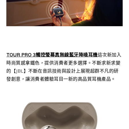
TOUR PRO 3
觸控螢幕真無線藍牙降噪耳機
這次新加入
時尚質感拿鐵色，提供消費者更多選擇。不斷求新求變
的【JBL】不斷在音訊技術與設計上展現超群不凡的研
發創意，讓消費者體驗耳目一新的高品質耳機產品。