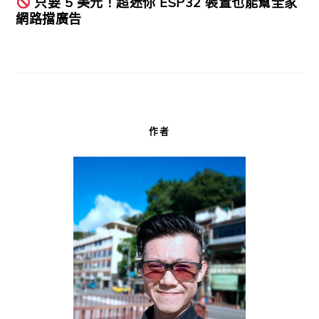
只要 5 美元！超迷你 ESP32 裝置也能幫全家
網路擋廣告
作者