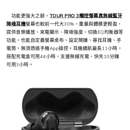
功能更強大之餘，
TOUR PRO 3
觸控螢幕真無線藍牙
降噪耳機
螢幕也較前一代大30%，重量與體積更輕盈，
提供音樂播放、來電顯示、降噪強度、切換EQ均衡器等
功能，也能自定義螢幕桌布、設定鬧鐘、尋找耳機、手
電筒，無須透過手機App操控。耳機續航最長11小時，
搭配充電盒可用44小時，支援無線充電，快充10分鐘
可用3小時。