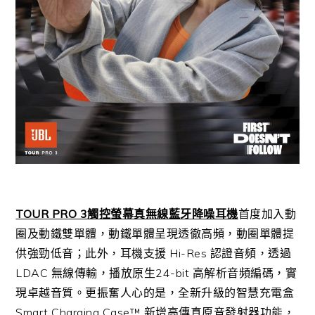
TOUR PRO 3
觸控螢幕真無線藍牙降噪耳機
首度加入動
圈及動鐵雙單體，動鐵單體呈現透徹高頻，動圈單體提
供強勁低音；此外，耳機支援 Hi-Res 認證音頻，透過
LDAC 無線傳輸，播放原生24-bit 高解析音頻編碼，實
現卓越音質。更振奮人心的是，全新升級的智慧充電盒
Smart Charging Case™ 新增高傳真原音發射器功能，