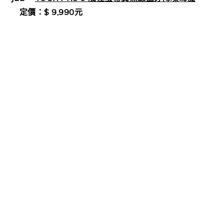
定價：
$ 9,990
元