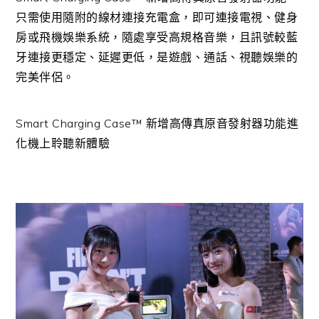
只需使用隨附的線材連接充電盒，即可連接電視、健身
房或飛機娛樂系統，隨處享受高規格音樂，且訊號較藍
牙連接更穩定、延遲更低，是遊戲、通話、視聽娛樂的
完美伴侶。
Smart Charging Case™ 新增高傳真原音發射器功能進
化機上聆聽新體驗