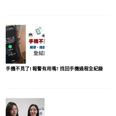
手機不見了! 報警有用嗎? 找回手機過程全紀錄