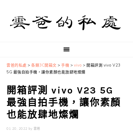
Skip
Skip
Skip
to
to
to
primary
main
primary
navigation
content
sidebar
雲爸的私處
>
各類3C開箱文
>
手機
>
vivo
>
開箱評測 vivo V23
5G 最強自拍手機，讓你素顏也能放肆地燦爛
開箱評測 vivo V23 5G
最強自拍手機，讓你素顏
也能放肆地燦爛
01 20, 2022
by
雲爸