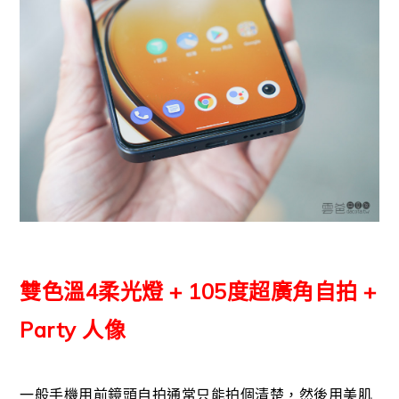
雙色溫4柔光燈 + 105度超廣角自拍 +
Party 人像
一般手機用前鏡頭自拍通常只能拍個清楚，然後用美肌