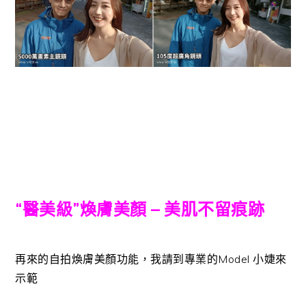
“醫美級”煥膚美顏 – 美肌不留痕跡
再來的自拍煥膚美顏功能，我請到專業的Model 小婕來
示範