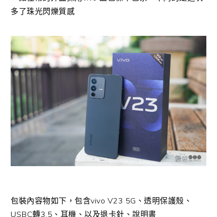
多了珠光閃爍質感
包裝內容物如下，包含vivo V23 5G、透明保護殼、
USBC轉3.5、耳機、以及退卡針、說明書