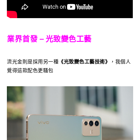
業界首發 – 光致變色工藝
流光金則是採用另一種
《光致變色工藝技術》
，我個人
覺得這款配色更騷包