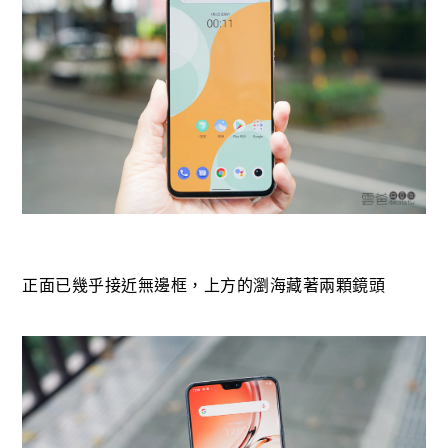
正面已幾乎接近無邊框，上方的瀏海藏著兩顆鏡頭