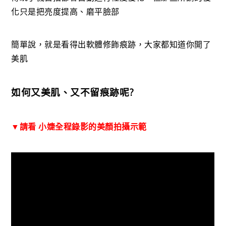
化只是把亮度提高、磨平臉部
簡單說，就是看得出軟體修飾痕跡，大家都知道你開了
美肌
如何又美肌、又不留痕跡呢?
▼請看 小婕全程錄影的美顏拍攝示範