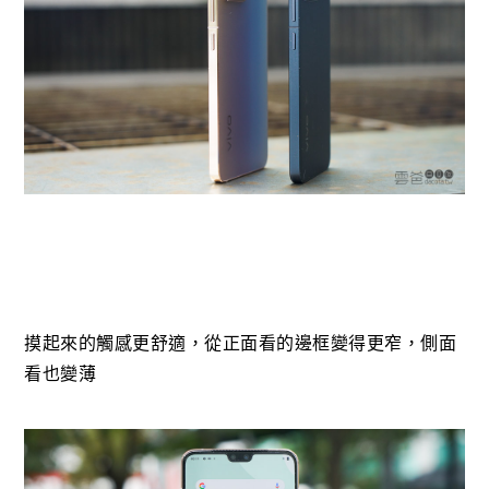
摸起來的觸感更舒適，從正面看的邊框變得更窄，側面
看也變薄