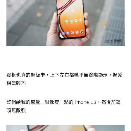
邊框也真的超級岝，上下左右都幾乎無邊際顯示，握感
相當輕巧
整個給我的感覺….很像瘦一點的iPhone 13，然後前鏡
頭無敵強