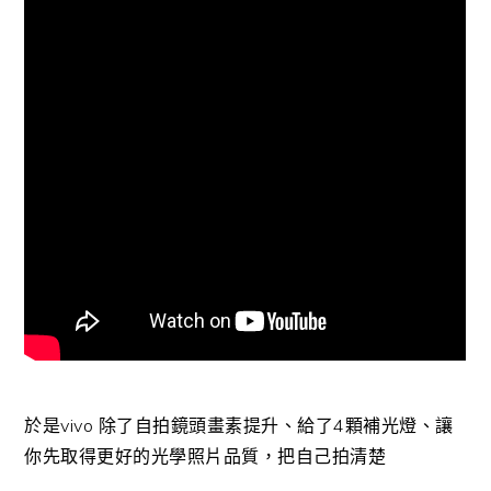
於是vivo 除了自拍鏡頭畫素提升、給了4顆補光燈、讓
你先取得更好的光學照片品質，把自己拍清楚