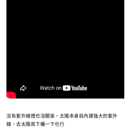
沒有紫外線燈也沒關係，太陽本身就內建強大的紫外
線，去太陽底下曬一下也行