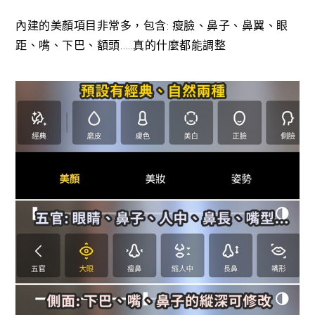
內建的美顏項目非常多，包含: 瘦臉、鼻子、鼻翼、眼
距、嘴、下巴、額頭…..真的什麼都能調整