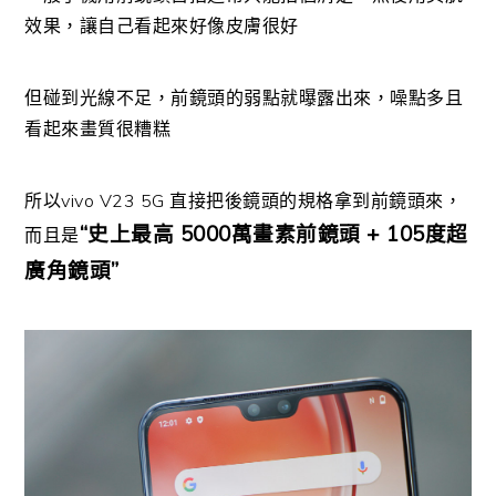
效果，讓自己看起來好像皮膚很好
但碰到光線不足，前鏡頭的弱點就曝露出來，噪點多且
看起來畫質很糟糕
所以vivo V23 5G 直接把後鏡頭的規格拿到前鏡頭來，
“史上最高 5000萬畫素前鏡頭 + 105度超
而且是
廣角鏡頭”