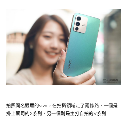
拍照聞名遐邇的vivo，在拍攝領域走了兩條路，一個是
掛上蔡司的X系列，另一個則是主打自拍的V系列