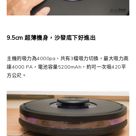
9.5cm 超薄機身，沙發底下好進出
主機的吸力為4000pa、共有3檔吸力切換，最大吸力高
達4000 PA，電池容量5200mAh，約可一次吸420平
方公尺。