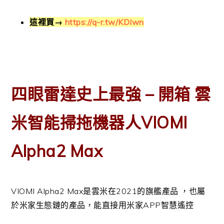
這裡買→
https://q-r.tw/KDIwn
四眼雷達史上最強 – 開箱
雲
米智能掃拖機器人VIOMI
Alpha2 Max
VIOMI Alpha2 Max是雲米在2021的旗艦產品 ，也屬
於米家生態鏈的產品，能直接用米家APP智慧遙控