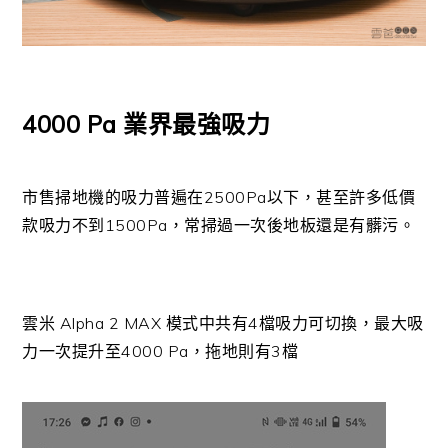
4000 Pa 業界最強吸力
市售掃地機的吸力普遍在2500Pa以下，甚至許多低價
款吸力不到1500Pa，常掃過一次後地板還是有髒污。
雲米 Alpha 2 MAX 模式中共有4檔吸力可切換，最大吸
力一次提升至4000 Pa，拖地則有3檔