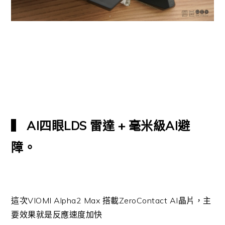
▍ AI四眼LDS 雷達 + 毫米級AI避
障。
這次VIOMI Alpha2 Max 搭載ZeroContact AI晶片，主
要效果就是反應速度加快