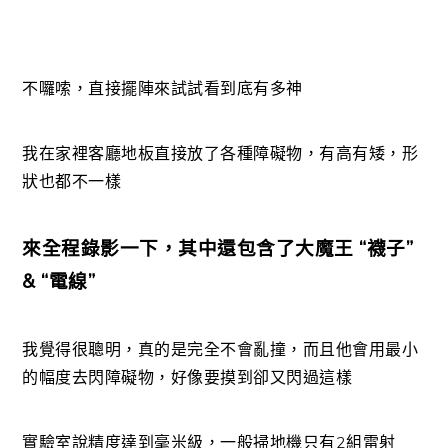
不囉嗦，直接擺陣來試試看到底有多神
我在家裡客廳地板直接放了各種障礙物，有高有矮，形
狀也都不一樣
來全程錄影一下，其中還包含了大魔王 “襪子”
& “電線”
我覺得很聰明，真的是完全不會亂撞，而且他會用最小
的幅度去閃障礙物，好像要摸到卻又閃過這樣
實驗室說精度達到毫米級，一般掃地機只有2組雷射