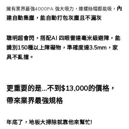
內
擁有業界最強4000PA 強大吸力，連螺絲帽都能吸，
建自動集塵，能自動打包灰塵且不漏灰
聰明超會閃，搭配AI 四眼雷達毫米級避障，能
識別150種以上障礙物，準確度達3.5mm，家
具不亂撞。
更重要的是…不到$13,000的價格，
帶來業界最強規格
年底了，地板大掃除就靠他來幫忙!