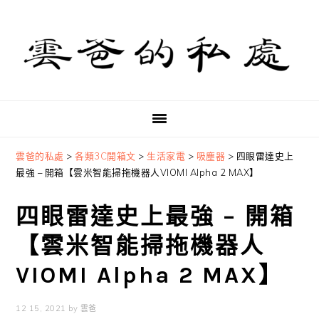
Skip
Skip
Skip
to
to
to
primary
main
primary
navigation
content
sidebar
雲爸的私處
>
各類3C開箱文
>
生活家電
>
吸塵器
>
四眼雷達史上
最強 – 開箱【雲米智能掃拖機器人VIOMI Alpha 2 MAX】
四眼雷達史上最強 – 開箱
【雲米智能掃拖機器人
VIOMI Alpha 2 MAX】
12 15, 2021
by
雲爸