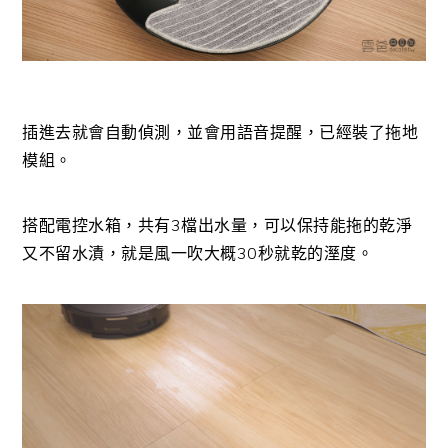
插進去就會自動偵測，並會用語音提醒，已經裝了拖地
模組。
搭配電控水箱，共有3檔出水量，可以保持能拖的乾淨
又不留水漬，就是風一吹大概30秒就乾的溼度。