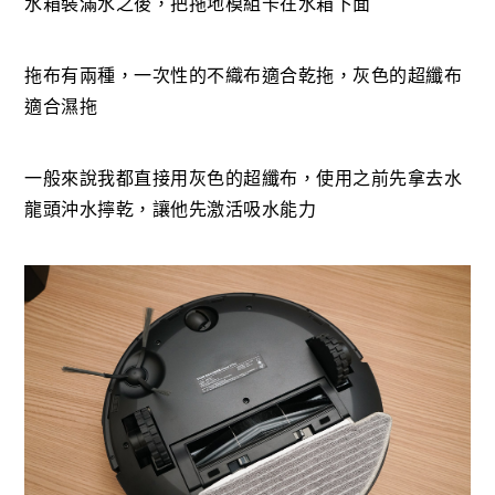
水箱裝滿水之後，把拖地模組卡在水箱下面
拖布有兩種，一次性的不織布適合乾拖，灰色的超纖布
適合濕拖
一般來說我都直接用灰色的超纖布，使用之前先拿去水
龍頭沖水擰乾，讓他先激活吸水能力