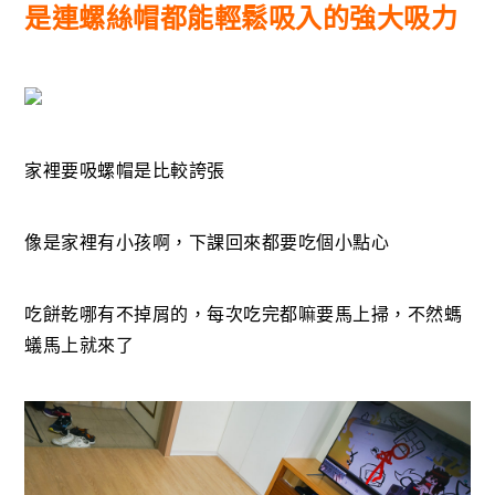
是連螺絲帽都能輕鬆吸入的強大吸力
家裡要吸螺帽是比較誇張
像是家裡有小孩啊，下課回來都要吃個小點心
吃餅乾哪有不掉屑的，每次吃完都嘛要馬上掃，不然螞
蟻馬上就來了