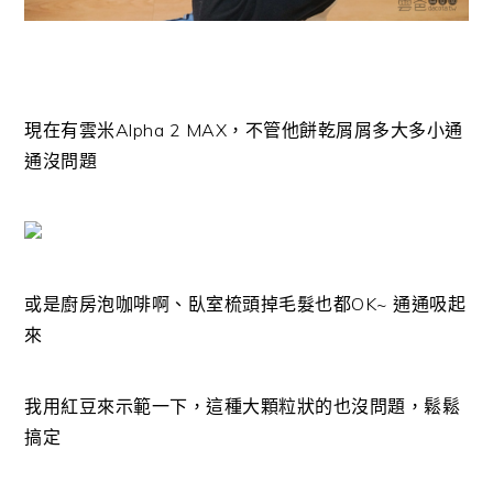
現在有雲米Alpha 2 MAX，不管他餅乾屑屑多大多小通
通沒問題
或是廚房泡咖啡啊、臥室梳頭掉毛髮也都OK~ 通通吸起
來
我用紅豆來示範一下，這種大顆粒狀的也沒問題，鬆鬆
搞定