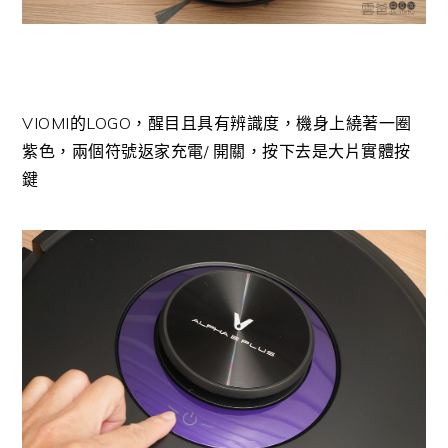
VIOMI的LOGO，醒目且具有辨識度，機身上繞著一圈
紫色，兩個符號返家充電/ 開關，按下去是大片實體按
鍵