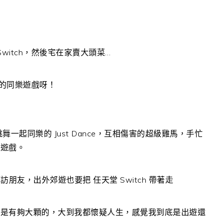
witch，然後宅在家賣大頭菜…
玩的同樂遊戲呀！
起同樂的 Just Dance，互相傷害的超級雞馬，手忙
小遊戲。
訪朋友，出外郊遊也要把 任天堂 Switch 帶著走
在是有夠大顆的，大到我都懷疑人生，感覺我到底是出遊還