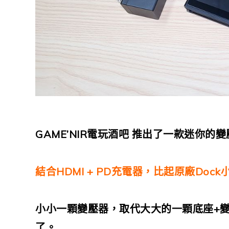
GAME’NIR電玩酒吧 推出了一款迷你的變壓
結合HDMI + PD充電器，比起原廠Dock小
小小一顆變壓器，取代大大的一顆底座+
了。