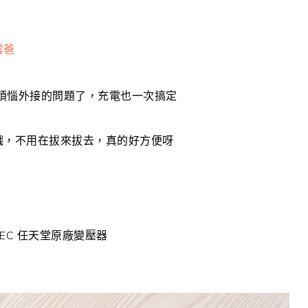
/雲爸
以不用煩惱外接的問題了，充電也一次搞定
視玩遊戲，不用在拔來拔去，真的好方便呀
YPEC 任天堂原廠變壓器