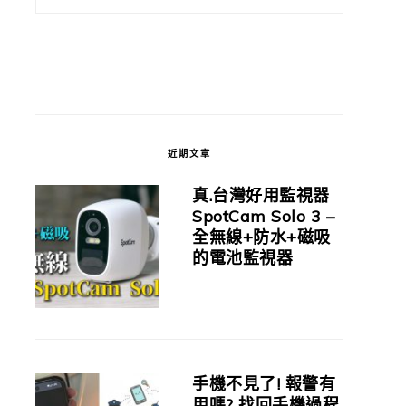
近期文章
真.台灣好用監視器
SpotCam Solo 3 –
全無線+防水+磁吸
的電池監視器
手機不見了! 報警有
用嗎? 找回手機過程