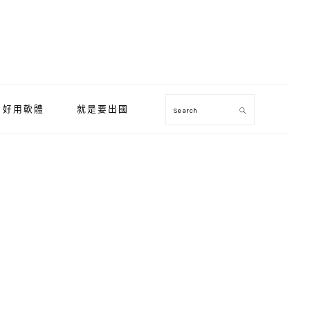
好用軟體
就是要出國
Search
Primary
Sidebar