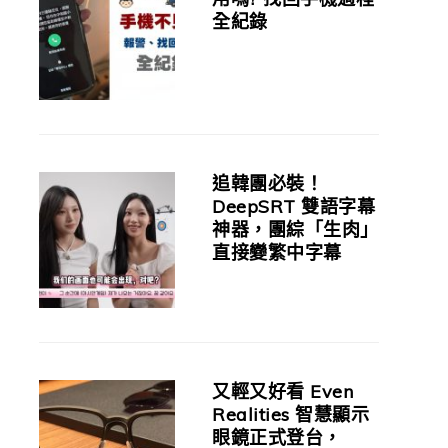
全紀錄
追韓團必裝！
DeepSRT 雙語字幕
神器，團綜「生肉」
直接變繁中字幕
又輕又好看 Even
Realities 智慧顯示
眼鏡正式登台，