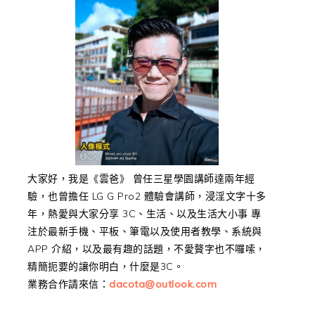
大家好，我是《雲爸》 曾任三星學園講師達兩年經
驗，也曾擔任 LG G Pro2 體驗會講師，浸淫文字十多
年，熱愛與大家分享 3C、生活、以及生活大小事 專
注於最新手機、平板、筆電以及使用者教學、系統與
APP 介紹，以及最有趣的話題，不愛贅字也不囉嗦，
精簡扼要的讓你明白，什麼是3C。
業務合作請來信：
dacota@outlook.com