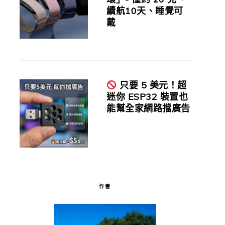
續航10天、睡覺可
戴
只要 5 美元！超
迷你 ESP32 裝置也
能幫全家網路擋廣告
作者