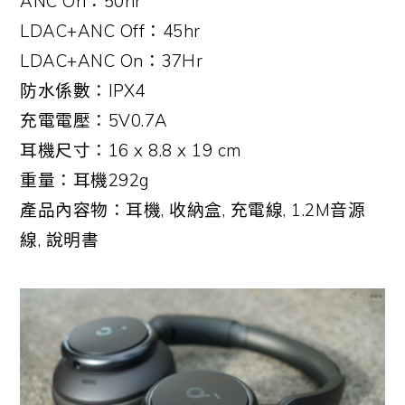
ANC On：50hr
LDAC+ANC Off：45hr
LDAC+ANC On：37Hr
防水係數：IPX4
充電電壓：5V0.7A
耳機尺寸：16 x 8.8 x 19 cm
重量：耳機292g
產品內容物：耳機, 收納盒, 充電線, 1.2M音源
線, 說明書