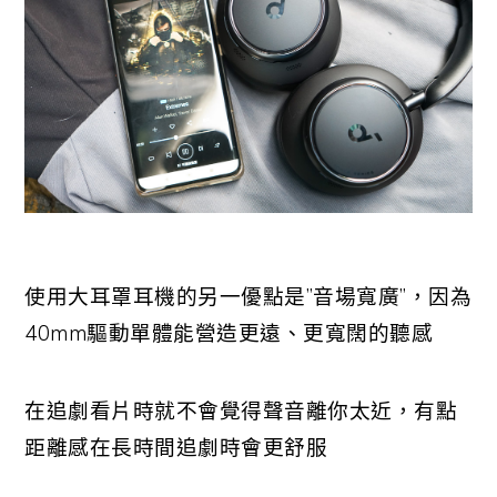
使用大耳罩耳機的另一優點是”音場寬廣”，因為
40mm驅動單體能營造更遠、更寬闊的聽感
在追劇看片時就不會覺得聲音離你太近，有點
距離感在長時間追劇時會更舒服