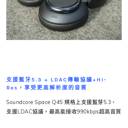
支援藍牙5.3 + LDAC傳輸協議+Hi-
Res，享受更高解析度的音質
Soundcore Space Q45 規格上支援藍芽5.3、
支援LDAC協議，最高能接收990kbps超高音質