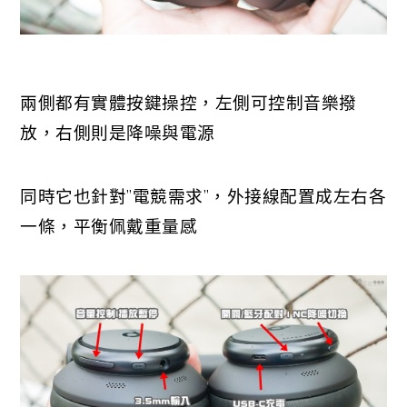
兩側都有實體按鍵操控，左側可控制音樂撥
放，右側則是降噪與電源
同時它也針對”電競需求”，外接線配置成左右各
一條，平衡佩戴重量感