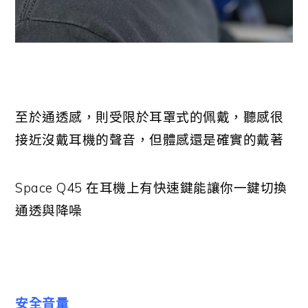
至於通透感，則受限於耳罩式的佩戴，聽感很
接近沒戴耳機的聲音，但體感還是確實的戴著
Space Q45 在耳機上有快速鍵能讓你一鍵切換
通透與降噪
安全音量