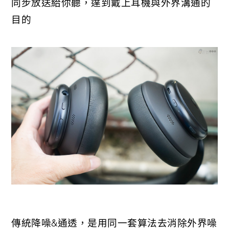
同步放送給你聽，達到戴上耳機與外界溝通的
目的
傳統降噪&通透，是用同一套算法去消除外界噪