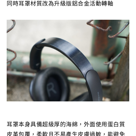
同時耳罩材質改為升級版鋁合金活動轉軸
耳罩本身具備超級厚的海綿，外面使用蛋白質
皮革包覆，柔軟且不易產生皮膚過敏，能避免