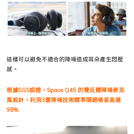
這樣可以避免不適合的降噪造成耳朵產生悶壓
感。
根據SGS認證，Space Q45 的雙反饋降噪麥克
風設計，利用3重降噪技術精準隔絕噪音高達
98%