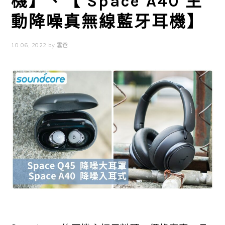
機】、【 Space A40 主
動降噪真無線藍牙耳機】
10 06, 2022
by
雲爸