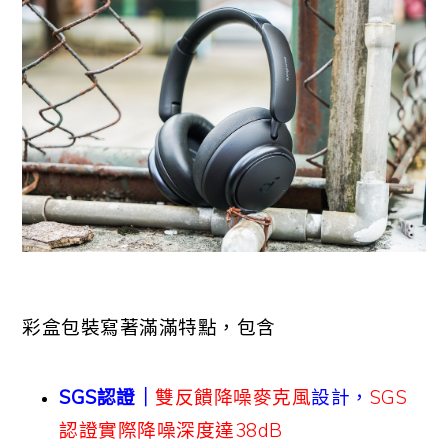
彩盒包裝寫著滿滿特點，包含
SGS認證｜
雙反饋降噪麥克風
設計，
SGS
認證實際降噪深度達38dB