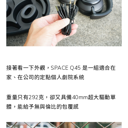
接著看一下外觀，SPACE Q45 是一組適合在
家、在公司的定點個人劇院系統
重量只有292克，卻又具備40mm超大驅動單
體，能給予無與倫比的包覆感