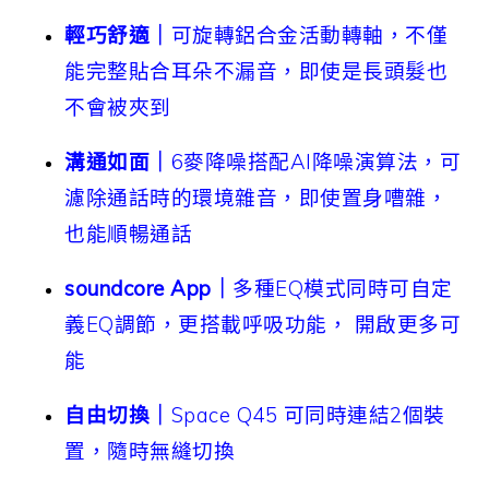
輕巧舒適｜
可旋轉鋁合金活動轉軸，不僅
能完整貼合耳朵不漏音，即使是長頭髮也
不會被夾到
溝通如面｜
6麥降噪搭配AI降噪演算法，可
濾除通話時的環境雜音，即使置身嘈雜，
也能順暢通話
soundcore App｜
多種EQ模式同時可自定
義EQ調節，更搭載呼吸功能， 開啟更多可
能
自由切換｜
Space Q45 可同時連結2個裝
置，隨時無縫切換