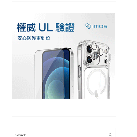
Search