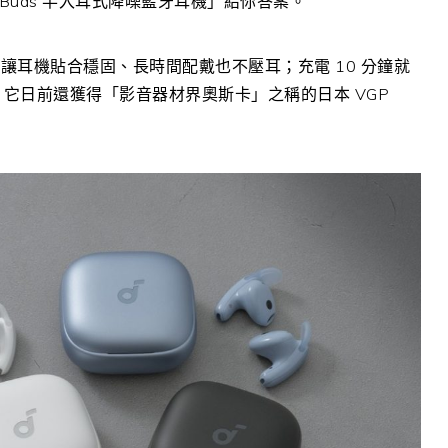
rty Buds 半入耳式降噪藍牙耳機」給你答案。
耳機貼合穩固、長時間配戴也不壓耳；充電 10 分鐘就
，它日前還獲得「影音器材界奧斯卡」之稱的日本 VGP