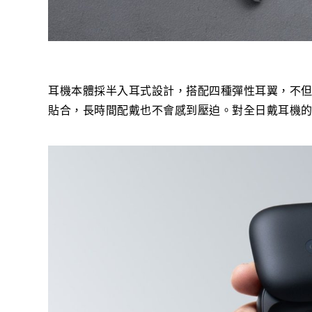
耳機本體採半入耳式設計，搭配四種彈性耳翼，不
貼合，長時間配戴也不會感到壓迫。對全日戴耳機