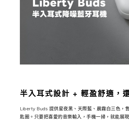
半入耳式設計 + 輕盈舒適，
Liberty Buds 提供星夜黑、天際藍、晨霧白三色，
匙圈。只要把喜愛的音樂輸入，手機一掃，就能展