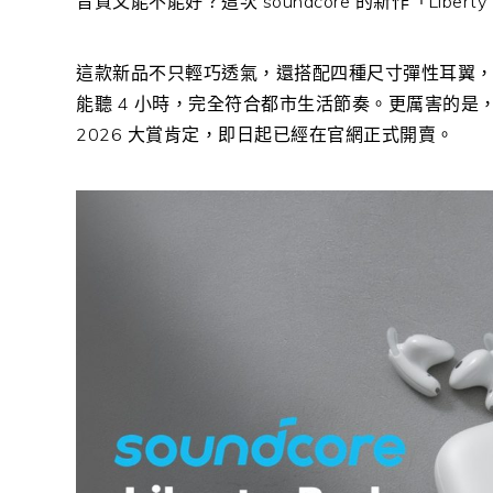
音質又能不能好？這次 soundcore 的新作「Libe
這款新品不只輕巧透氣，還搭配四種尺寸彈性耳翼，讓
能聽 4 小時，完全符合都市生活節奏。更厲害的是
2026 大賞肯定，即日起已經在官網正式開賣。