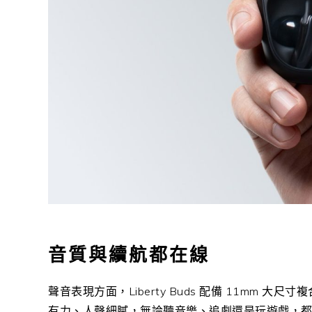
音質與續航都在線
聲音表現方面，Liberty Buds 配備 11mm 大尺寸
有力、人聲細膩，無論聽音樂、追劇還是玩遊戲，都