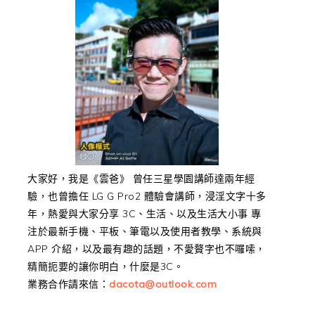
大家好，我是《雲爸》 曾任三星學園講師達兩年經
驗，也曾擔任 LG G Pro2 體驗會講師，浸淫文字十多
年，熱愛與大家分享 3C、生活、以及生活大小事 專
注於最新手機、平板、筆電以及使用者教學、系統與
APP 介紹，以及最有趣的話題，不愛贅字也不囉嗦，
精簡扼要的讓你明白，什麼是3C。
業務合作請來信：
dacota@outlook.com