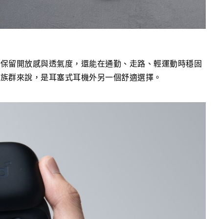
但保留開放感與透氣度，還能在通勤、走路、輕運動時穩固
的族群來說，是耳塞式耳機外另一個舒適選擇。