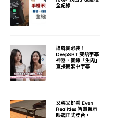
全紀錄
追韓團必裝！
DeepSRT 雙語字幕
神器，團綜「生肉」
直接變繁中字幕
又輕又好看 Even
Realities 智慧顯示
眼鏡正式登台，