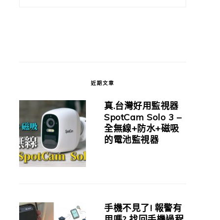
近期文章
真.台灣好用監視器
SpotCam Solo 3 –
全無線+防水+磁吸
的電池監視器
手機不見了! 報警有
用嗎? 找回手機過程