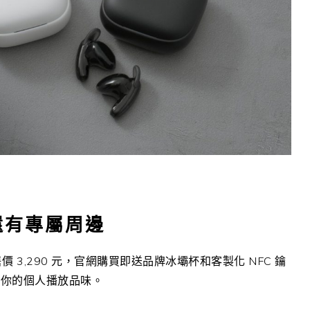
還有專屬周邊
售價 3,290 元，官網購買即送品牌冰壩杯和客製化 NFC 鑰
現你的個人播放品味。