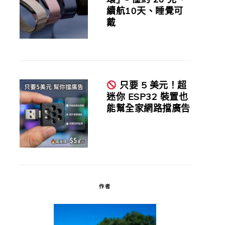
續航10天、睡覺可
戴
只要 5 美元！超
迷你 ESP32 裝置也
能幫全家網路擋廣告
作者