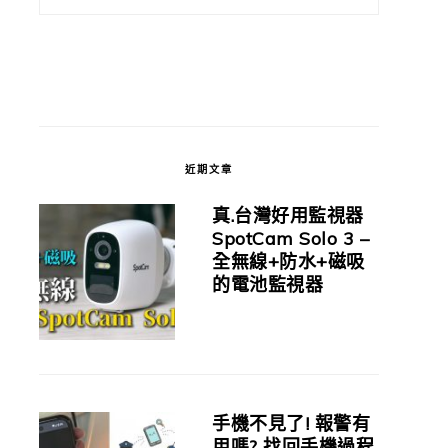
近期文章
真.台灣好用監視器
SpotCam Solo 3 –
全無線+防水+磁吸
的電池監視器
手機不見了! 報警有
用嗎? 找回手機過程