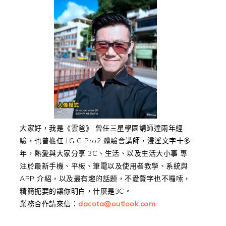
大家好，我是《雲爸》 曾任三星學園講師達兩年經
驗，也曾擔任 LG G Pro2 體驗會講師，浸淫文字十多
年，熱愛與大家分享 3C、生活、以及生活大小事 專
注於最新手機、平板、筆電以及使用者教學、系統與
APP 介紹，以及最有趣的話題，不愛贅字也不囉嗦，
精簡扼要的讓你明白，什麼是3C。
業務合作請來信：
dacota@outlook.com