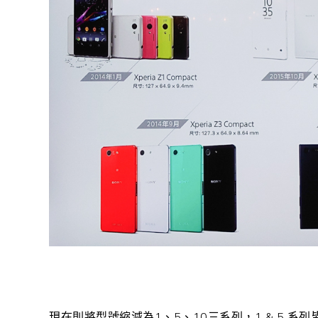
現在則將型號縮減為1、5、10三系列，1 & 5 系