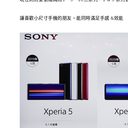
讓喜歡小尺寸手機的朋友，能同時滿足手感 &效能