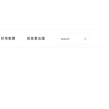
好用軟體
就是要出國
Search
Primary
Sidebar