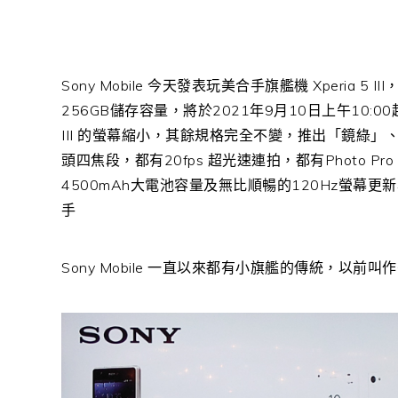
Sony Mobile 今天發表玩美合手旗艦機 Xperia
256GB儲存容量，將於2021年9月10日上午10:00
III 的螢幕縮小，其餘規格完全不變，推出「鏡綠
頭四焦段，都有20fps 超光速連拍，都有Photo P
4500mAh大電池容量及無比順暢的120Hz螢幕更
手
Sony Mobile 一直以來都有小旗艦的傳統，以前叫