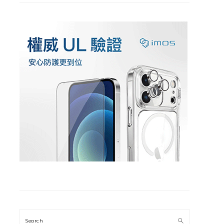
Search