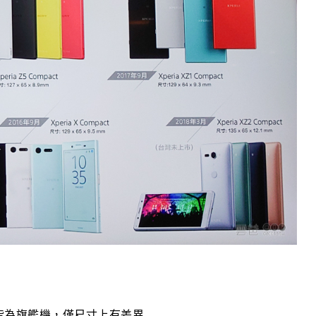
列皆為旗艦機，僅尺寸上有差異