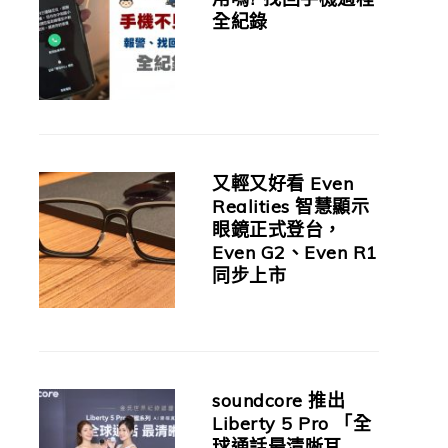
全紀錄
又輕又好看 Even
Realities 智慧顯示
眼鏡正式登台，
Even G2、Even R1
同步上市
soundcore 推出
Liberty 5 Pro 「全
球通話最清晰耳