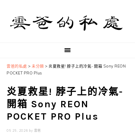
Skip
Skip
Skip
to
to
to
primary
main
primary
navigation
content
sidebar
雲爸的私處
>
未分類
>
炎夏救星! 脖子上的冷氣- 開箱 Sony REON
POCKET PRO Plus
炎夏救星! 脖子上的冷氣-
開箱 Sony REON
POCKET PRO Plus
05 25, 2026
by
雲爸