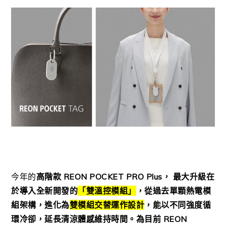
今年的
高階款 REON POCKET PRO Plus， 最大升級在
於導入全新開發的
「雙溫控模組」
，從過去單顆熱電模
組架構，進化為
雙模組交替運作設計
，能以不同強度循
環冷卻，延長清涼體感維持時間。為目前 REON