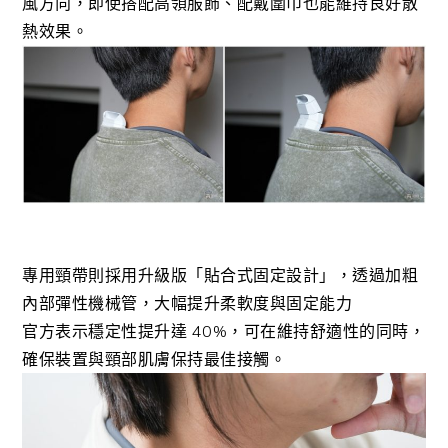
風方向，即使搭配高領服飾、配戴圍巾也能維持良好散
熱效果。
專用頸帶則採用升級版「貼合式固定設計」，透過加粗
內部彈性機械管，大幅提升柔軟度與固定能力
官方表示穩定性提升達 40%，可在維持舒適性的同時，
確保裝置與頸部肌膚保持最佳接觸。