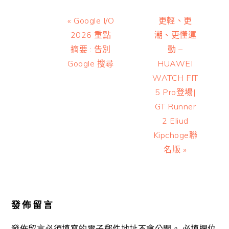
Previous
Next
« Google I/O
更輕、更
Post:
Post:
2026 重點
潮、更懂運
摘要 : 告別
動 –
Google 搜尋
HUAWEI
WATCH FIT
5 Pro登場|
GT Runner
2 Eliud
Kipchoge聯
名版 »
Reader
Interactions
發佈留言
發佈留言必須填寫的電子郵件地址不會公開。
必填欄位