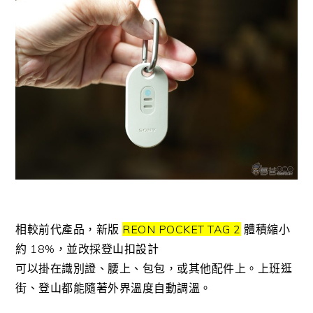
相較前代產品，新版
REON POCKET TAG 2
體積縮小
約 18%，並改採登山扣設計
可以掛在識別證、腰上、包包，或其他配件上。上班逛
街、登山都能隨著外界溫度自動調溫。