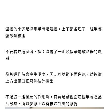
溫控的來源是採用半導體溫控，上下都各埋了一組半導
體散熱模組
不要看它這麼薄，裡面還擺了一組類似筆電散熱器的風
扇。
晶片運作時會產生溫度，因此可以從下面進氣，然後從
上方出風口把廢熱往外排出
不過這一組風扇的作用啊，其實是幫裡面這個半導體晶
片散熱，所以體感上沒有被吹到風的感覺