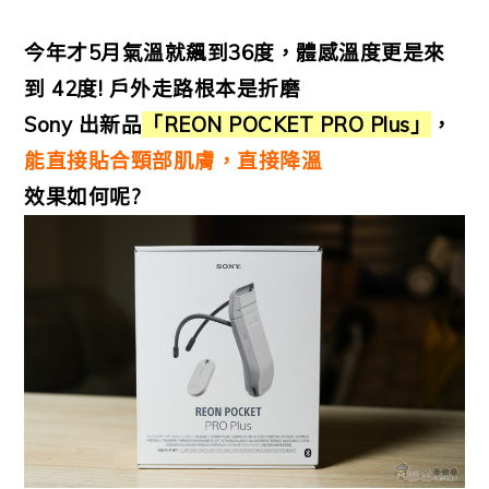
今年才5月氣溫就飆到36度，體感溫度更是來
到 42度! 戶外走路根本是折磨
Sony 出新品
「REON POCKET PRO Plus」
，
能直接貼合頸部肌膚，直接降溫
效果如何呢?