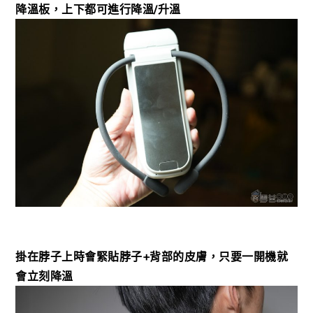
降溫板，上下都可進行降溫/升溫
掛在脖子上時會緊貼脖子+背部的皮膚，只要一開機就
會立刻降溫