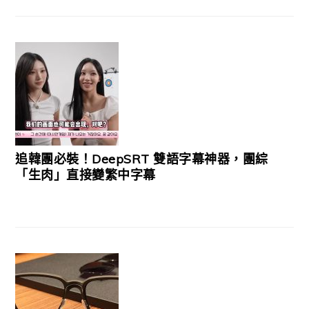
追韓團必裝！DeepSRT 雙語字幕神器，團綜
「生肉」直接變繁中字幕