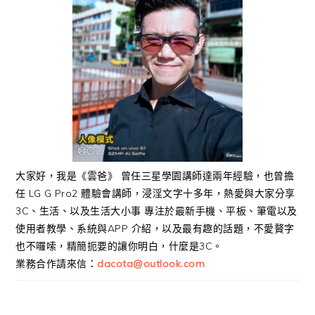
大家好，我是《雲爸》 曾任三星學園講師達兩年經驗，也曾擔
任 LG G Pro2 體驗會講師，浸淫文字十多年，熱愛與大家分享
3C、生活、以及生活大小事 專注於最新手機、平板、筆電以及
使用者教學、系統與APP 介紹，以及最有趣的話題，不愛贅字
也不囉嗦，精簡扼要的讓你明白，什麼是3C。
業務合作請來信：
dacota@outlook.com