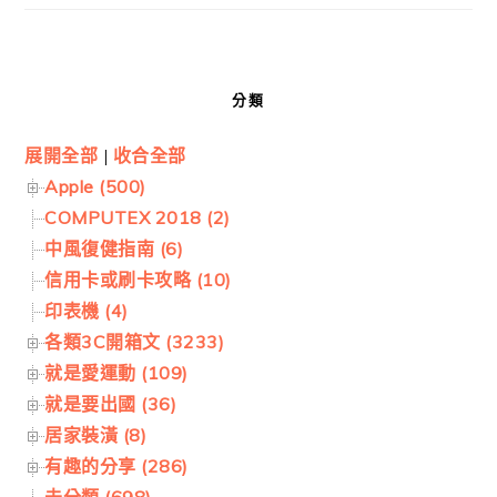
分類
展開全部
|
收合全部
Apple (500)
COMPUTEX 2018 (2)
中風復健指南 (6)
信用卡或刷卡攻略 (10)
印表機 (4)
各類3C開箱文 (3233)
就是愛運動 (109)
就是要出國 (36)
居家裝潢 (8)
有趣的分享 (286)