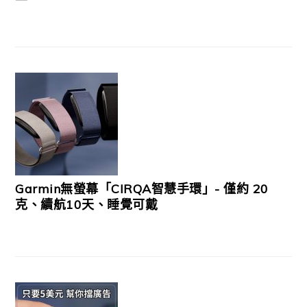
Garmin無螢幕「CIRQA智慧手環」- 僅約 20
克、續航10天、睡覺可戴