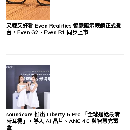
又輕又好看 Even Realities 智慧顯示眼鏡正式登
台，Even G2、Even R1 同步上市
soundcore 推出 Liberty 5 Pro 「全球通話最清
晰耳機」，導入 AI 晶片、ANC 4.0 與智慧充電
盒