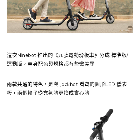
這次Ninebot 推出的《九號電動滑板車》分成 標準版/
運動版，車身配色與規格都有些微差異
兩款共通的特色，是與 Jackhot 看齊的圓形LED 儀表
板，兩個輪子從充氣胎更換成實心胎