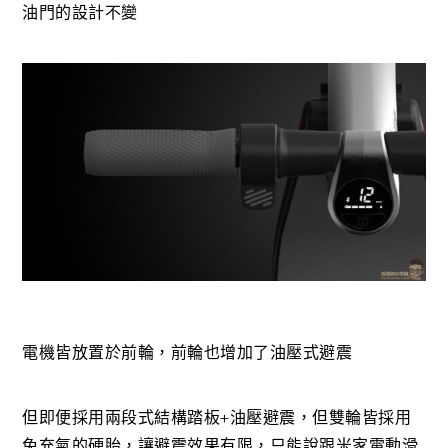
油門的設計不變
電機皆放置於前輪，前輪也增加了油壓式避震
但即便採用兩段式結構踏板+油壓避震，但雙輪皆採用
免充氣的硬胎，讓避震效果有限，只能說跟米家電動滑