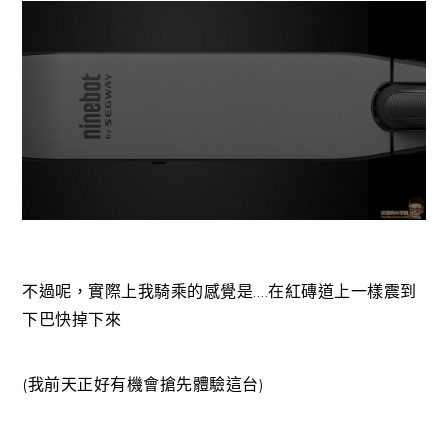
不過呢，實際上我騎乘的感覺是….在紅磚道上一樣震到
下巴快掉下來
(我前天正好有機會搶先體驗這台)