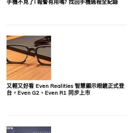
手機不見了! 報警有用嗎? 找回手機過程全紀錄
又輕又好看 Even Realities 智慧顯示眼鏡正式登
台，Even G2、Even R1 同步上市