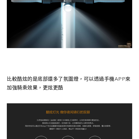
比較酷炫的是底部還多了氛圍燈，可以透過手機APP來
加強騎乘效果，更炫更酷