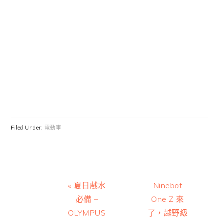
Filed Under:
電動車
Previous
Next
« 夏日戲水
Ninebot
Post:
Post:
必備 –
One Z 來
OLYMPUS
了，越野級