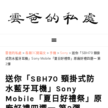
Skip
Skip
Skip
to
to
to
primary
main
primary
navigation
content
sidebar
雲爸的私處
>
各類3C開箱文
>
手機
>
Sony
>
送你「SBH70 頸掛
式防水藍牙耳機」Sony Mobile「夏日好禮祭」原廠好禮四選一 第
2彈
送你「SBH70 頸掛式防
水藍牙耳機」Sony
Mobile「夏日好禮祭」原