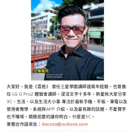
大家好，我是《雲爸》 曾任三星學園講師達兩年經驗，也曾擔
任 LG G Pro2 體驗會講師，浸淫文字十多年，熱愛與大家分享
3C、生活、以及生活大小事 專注於最新手機、平板、筆電以及
使用者教學、系統與APP 介紹，以及最有趣的話題，不愛贅字
也不囉嗦，精簡扼要的讓你明白，什麼是3C。
業務合作請來信：
dacota@outlook.com