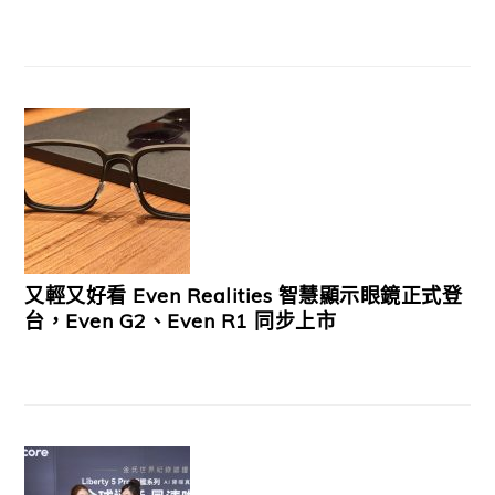
又輕又好看 Even Realities 智慧顯示眼鏡正式登
台，Even G2、Even R1 同步上市