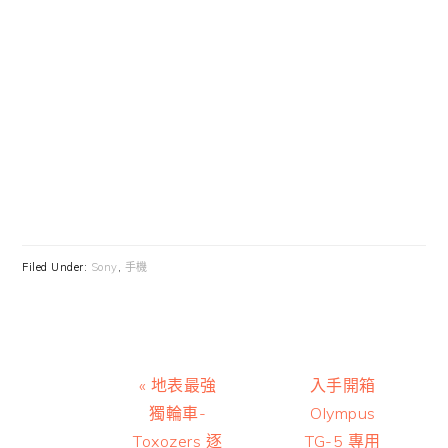
Filed Under:
Sony
,
手機
Previous
Next
« 地表最強
入手開箱
Post:
Post:
獨輪車-
Olympus
Toxozers 逐
TG-5 專用