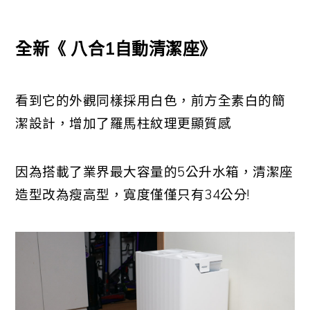
全新《 八合1自動清潔座》
看到它的外觀同樣採用白色，前方全素白的簡
潔設計，增加了羅馬柱紋理更顯質感
因為搭載了業界最大容量的5公升水箱，清潔座
造型改為瘦高型，寬度僅僅只有34公分!