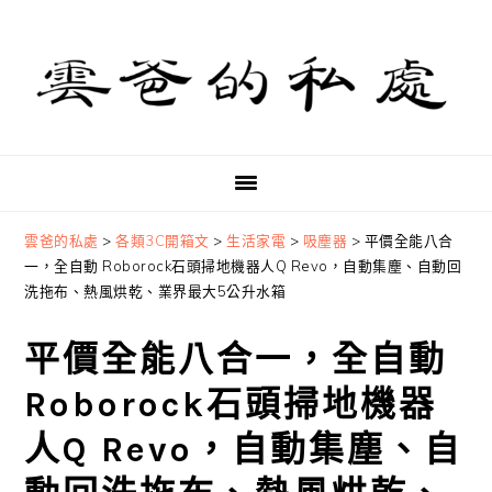
Skip
Skip
Skip
to
to
to
primary
main
primary
navigation
content
sidebar
雲爸的私處
>
各類3C開箱文
>
生活家電
>
吸塵器
>
平價全能八合
一，全自動 Roborock石頭掃地機器人Q Revo，自動集塵、自動回
洗拖布、熱風烘乾、業界最大5公升水箱
平價全能八合一，全自動
Roborock石頭掃地機器
人Q Revo，自動集塵、自