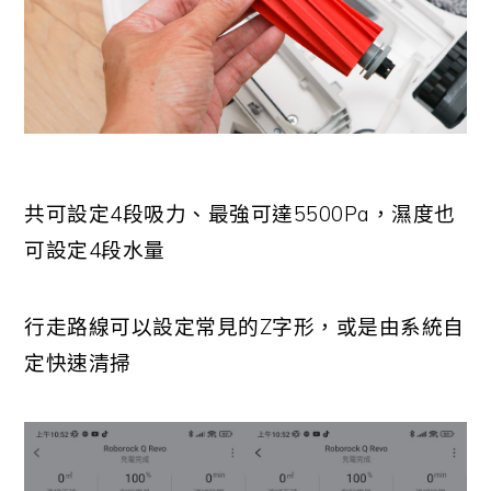
共可設定4段吸力、最強可達5500Pa，濕度也
可設定4段水量
行走路線可以設定常見的Z字形，或是由系統自
定快速清掃