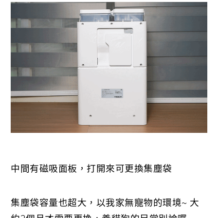
中間有磁吸面板，打開來可更換集塵袋
集塵袋容量也超大，以我家無寵物的環境~ 大