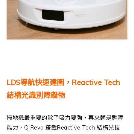
LDS
導航快速建圖，Reactive Tech
結構光識別障礙物
掃地機最重要的除了吸力要強，再來就是避障
能力，Q Revo 搭載Reactive Tech 結構光技