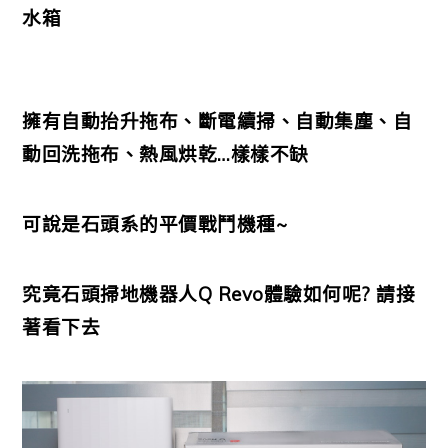
水箱
擁有自動抬升拖布、斷電續掃、自動集塵、自
動回洗拖布、熱風烘乾…樣樣不缺
可說是石頭系的平價戰鬥機種~
究竟石頭掃地機器人Q Revo體驗如何呢? 請接
著看下去