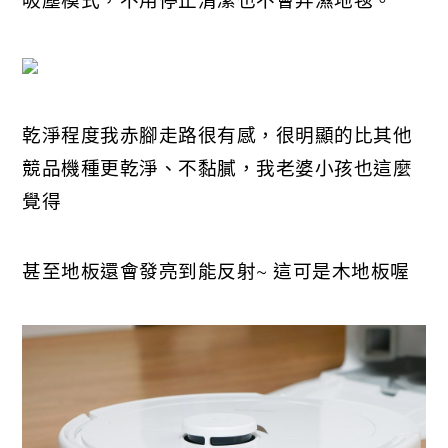
乾淨程度我赤腳走路很有感，很明顯的比其他
競品機種更乾淨、不黏膩，我老婆小孩也這麼
覺得
甚至地板還會發亮到能反射~ 這可是木地板喔