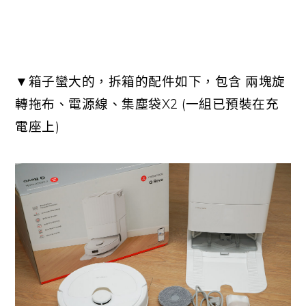
▼箱子蠻大的，拆箱的配件如下，包含 兩塊旋
轉拖布、電源線、集塵袋X2 (一組已預裝在充
電座上)