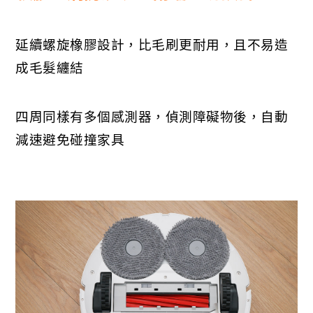
延續螺旋橡膠設計，比毛刷更耐用，且不易造
成毛髮纏結
四周同樣有多個感測器，偵測障礙物後，自動
減速避免碰撞家具