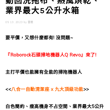
動回洗拖布、熱風烘乾、
業界最大5公升水箱
05 13, 2023
by
雲爸
要平價，又想什麼都有! 沒問題~
『Roborock石頭掃地機器人Q Revo』來了!
主打平價也能擁有全能的掃拖機器人
<<
八合一自動清潔座 x 九大頂級功能
>>
白色簡約、瘦高機身不占空間、業界最大5公升