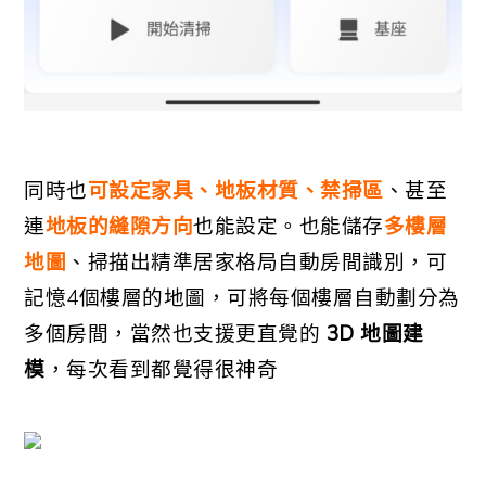
同時也
可設定家具、地板材質、禁掃區
、甚至
連
地板的縫隙方向
也能設定。
也能儲存
多樓層
地圖
、掃描出精準居家格局自動房間識別，可
記憶4個樓層的地圖，可將每個樓層自動劃分為
多個房間，當然也支援更直覺的
3D 地圖建
模
，每次看到都覺得很神奇