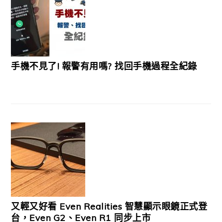
手機不見了! 報警有用嗎? 找回手機過程全紀錄
又輕又好看 Even Realities 智慧顯示眼鏡正式登
台，Even G2、Even R1 同步上市