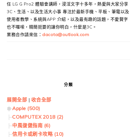
任 LG G Pro2 體驗會講師，浸淫文字十多年，熱愛與大家分享
3C、生活、以及生活大小事 專注於最新手機、平板、筆電以及
使用者教學、系統與APP 介紹，以及最有趣的話題，不愛贅字
也不囉嗦，精簡扼要的讓你明白，什麼是3C。
業務合作請來信：
dacota@outlook.com
分類
展開全部
|
收合全部
Apple (500)
COMPUTEX 2018 (2)
中風復健指南 (6)
信用卡或刷卡攻略 (10)