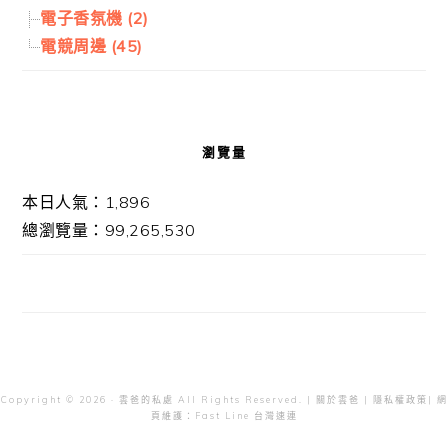
電子香氛機 (2)
電競周邊 (45)
瀏覽量
本日人氣：1,896
總瀏覽量：99,265,530
Copyright © 2026 · 雲爸的私處 All Rights Reserved. |
關於雲爸
|
隱私權政策
| 網
頁維護：
Fast Line 台灣速連