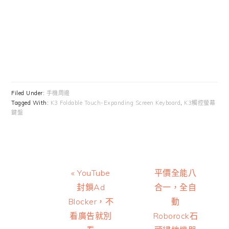
Filed Under:
手機周邊
Tagged With:
K3 Foldable Touch-Expanding Screen Keyboard
,
K3觸控螢幕
鍵盤
Previous
Next
« YouTube
平價全能八
Post:
Post:
封鎖Ad
合一，全自
Blocker，不
動
看廣告就別
Roborock石