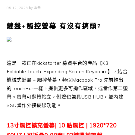
05 12, 2023
by
雲爸
鍵盤+觸控螢幕 有沒有搞頭?
這是一款正在kickstarter 募資平台的產品【K3
Foldable Touch-Expanding Screen Keyboard】，結合
機械式鍵盤 + 觸控螢幕，類似Macbook Pro 先前推出
的TouchBar一樣，提供更多可操作區域，或當作第二螢
幕。螢幕可翻轉站立，側邊也兼具USB HUB，並內建
SSD當作外接硬碟功能。
13寸觸控擴充螢幕| 10 點觸控 | 1920*720