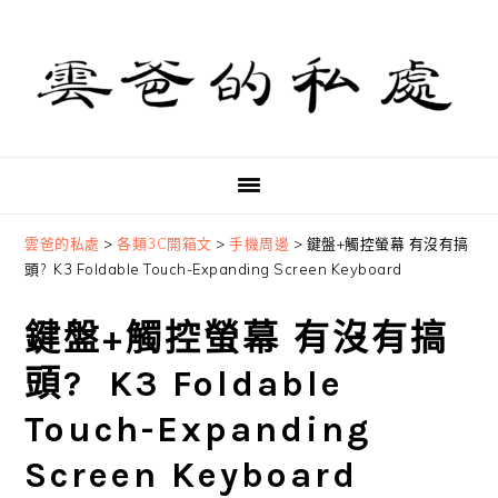
Skip
Skip
Skip
to
to
to
primary
main
primary
navigation
content
sidebar
雲爸的私處
>
各類3C開箱文
>
手機周邊
>
鍵盤+觸控螢幕 有沒有搞
頭? K3 Foldable Touch-Expanding Screen Keyboard
鍵盤+觸控螢幕 有沒有搞
頭? K3 Foldable
Touch-Expanding
Screen Keyboard