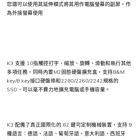
您還可以使用其延伸模式將其用作電腦螢幕的副屏，作
為外接螢幕使用
K3 支援 10指觸控打字、縮放、旋轉、滑動和執行其他
多項任務，同時內置M2固態硬盤擴充盒，支持B&M
key/B key接口硬盤條和2280/2260/2242規格的
SSD，可以毫不費力地擴充電腦或手機容量。
K3 配備了真正國際化的 82 鍵可定制機械裝置，支持 9
種語言：德語、法語、葡萄牙語、意大利語、西班牙