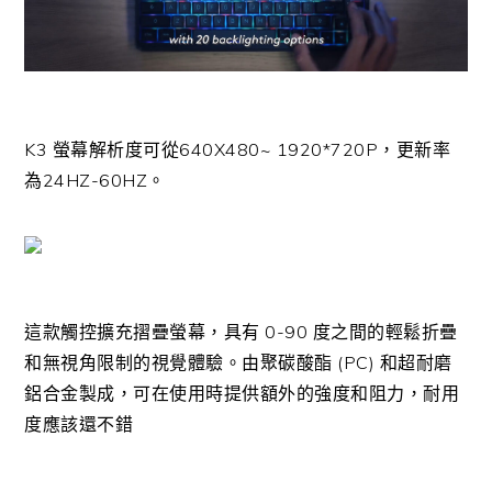
K3 螢幕解析度可從640X480~ 1920*720P，更新率
為24HZ-60HZ。
這款觸控擴充摺疊螢幕，具有 0-90 度之間的輕鬆折疊
和無視角限制的視覺體驗。由聚碳酸酯 (PC) 和超耐磨
鋁合金製成，可在使用時提供額外的強度和阻力，耐用
度應該還不錯