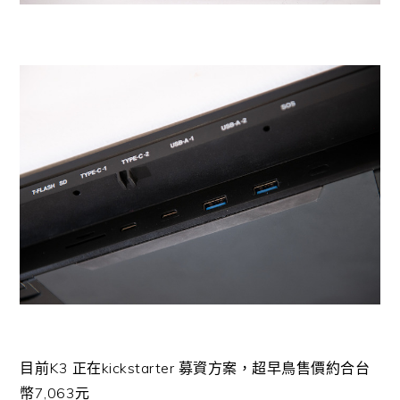
目前K3 正在kickstarter 募資方案，超早鳥售價約合台
幣7,063元