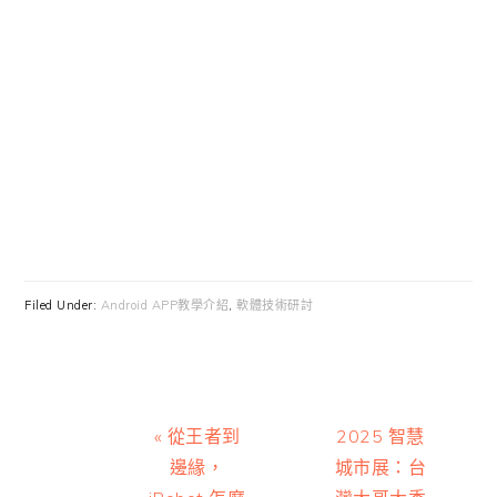
Filed Under:
Android APP教學介紹
,
軟體技術研討
Previous
Next
« 從王者到
2025 智慧
Post:
Post:
邊緣，
城市展：台