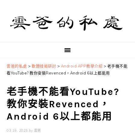
Skip
Skip
Skip
to
to
to
primary
main
primary
navigation
content
sidebar
雲爸的私處
>
軟體技術研討
>
Android APP教學介紹
>
老手機不能
看YouTube? 教你安裝Revenced，Android 6以上都能用
老手機不能看YouTube?
教你安裝Revenced，
Android 6以上都能用
03 19, 2025
by
雲爸