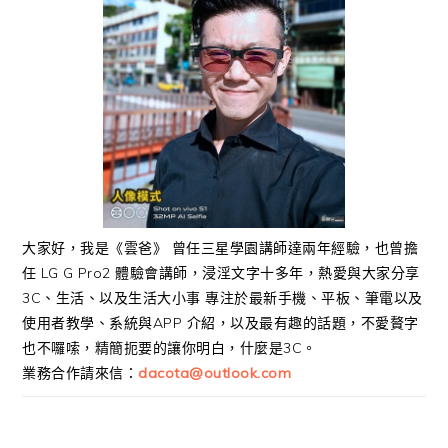
大家好，我是《雲爸》 曾任三星學園講師達兩年經驗，也曾擔
任 LG G Pro2 體驗會講師，浸淫文字十多年，熱愛與大家分享
3C、生活、以及生活大小事 專注於最新手機、平板、筆電以及
使用者教學、系統與APP 介紹，以及最有趣的話題，不愛贅字
也不囉嗦，精簡扼要的讓你明白，什麼是3C。
業務合作請來信：
dacota@outlook.com