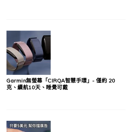
Garmin無螢幕「CIRQA智慧手環」- 僅約 20
克、續航10天、睡覺可戴