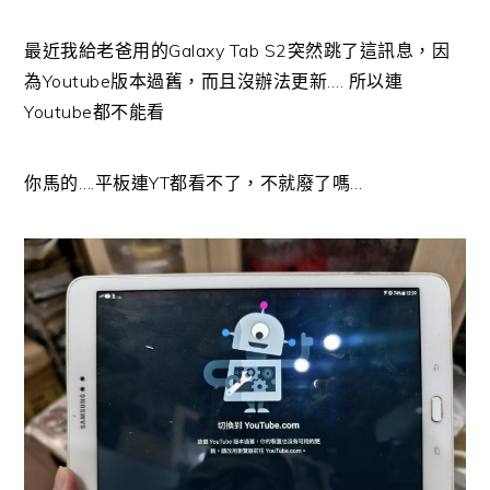
最近我給老爸用的Galaxy Tab S2突然跳了這訊息，因
為Youtube版本過舊，而且沒辦法更新…. 所以連
Youtube都不能看
你馬的….平板連YT都看不了，不就廢了嗎…