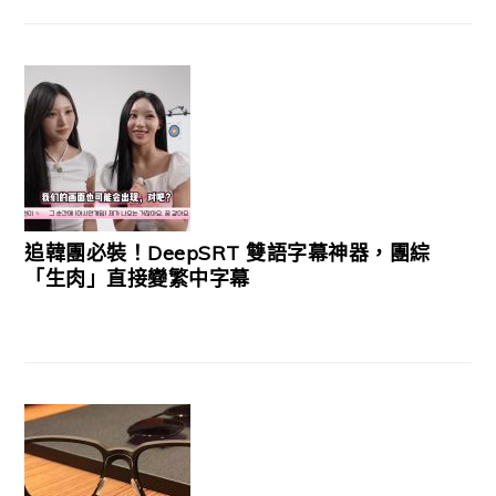
追韓團必裝！DeepSRT 雙語字幕神器，團綜
「生肉」直接變繁中字幕