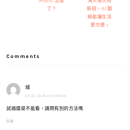
iRobot 怎麼
灣大哥大秀
了？
新招，AI 跟
綠能讓生活
更方便 »
Reader
Interactions
Comments
城
03 22, 2025 at 03:08:44
試過還是不能看，請問有別的方法嗎
回覆