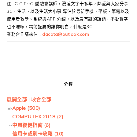
任 LG G Pro2 體驗會講師，浸淫文字十多年，熱愛與大家分享
3C、生活、以及生活大小事 專注於最新手機、平板、筆電以及
使用者教學、系統與APP 介紹，以及最有趣的話題，不愛贅字
也不囉嗦，精簡扼要的讓你明白，什麼是3C。
業務合作請來信：
dacota@outlook.com
分類
展開全部
|
收合全部
Apple (500)
COMPUTEX 2018 (2)
中風復健指南 (6)
信用卡或刷卡攻略 (10)