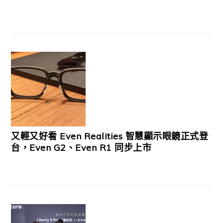
又輕又好看 Even Realities 智慧顯示眼鏡正式登
台，Even G2、Even R1 同步上市