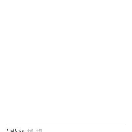
Filed Under:
小米
,
手機