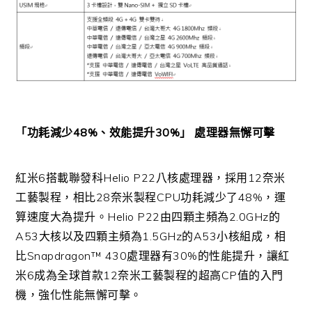
「功耗減少48%、效能提升30%」 處理器無懈可擊
紅米6搭載聯發科Helio P22八核處理器，採用12奈米
工藝製程，相比28奈米製程CPU功耗減少了48%，運
算速度大為提升。Helio P22由四顆主頻為2.0GHz的
A53大核以及四顆主頻為1.5GHz的A53小核組成，相
比Snapdragon™ 430處理器有30%的性能提升，讓紅
米6成為全球首款12奈米工藝製程的超高CP值的入門
機，強化性能無懈可擊。