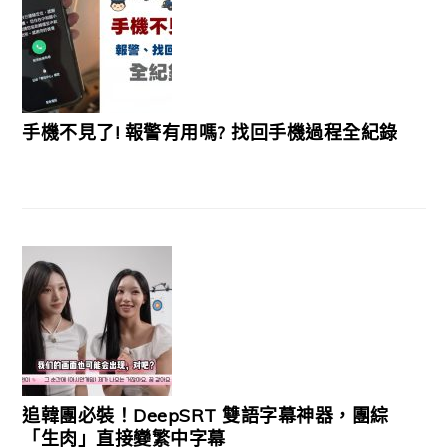
手機不見了! 報警有用嗎? 找回手機過程全紀錄
追韓團必裝！DeepSRT 雙語字幕神器，團綜
「生肉」直接變繁中字幕