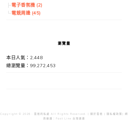
電子香氛機 (2)
電競周邊 (45)
瀏覽量
本日人氣：2,448
總瀏覽量：99,272,453
Copyright © 2026 · 雲爸的私處 All Rights Reserved. |
關於雲爸
|
隱私權政策
| 網
頁維護：
Fast Line 台灣速連