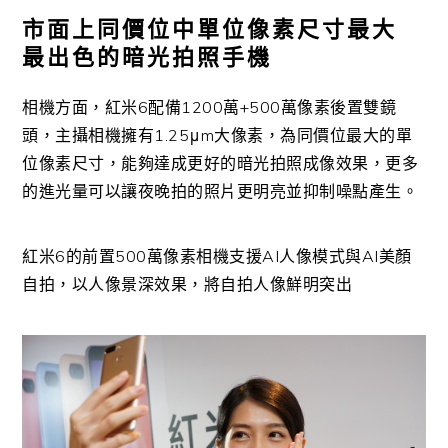
市面上同價位中單位像素尺寸最大
最出色的暗光拍照手機
相機方面，紅米6配備1200萬+500萬像素後置雙鏡
頭，主攝相機擁有1.25μm大像素，為同價位最大的單
位像素尺寸，能夠達成更好的暗光拍照成像效果，更多
的進光量可以讓夜晚拍的照片更明亮並抑制噪點產生。
紅米6的前置500萬像素相機支援AI人像模式與AI美顏
自拍，以人像景深效果，將自拍人像鮮明突出