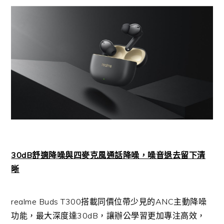
30dB
舒適降噪與四麥克風通話降噪，噪音退去留下清
晰
realme Buds T300
搭載同價位帶少見的
ANC
主動降噪
功能，最大深度達
30dB
，讓辦公學習更加專注高效，