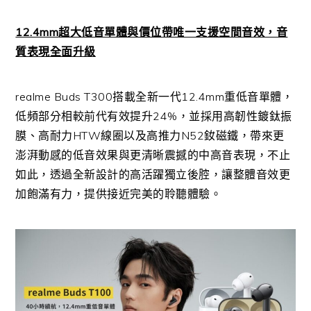
12.4mm
超大低音單體與價位帶唯一支援空間音效，音
質表現全面升級
realme Buds T300
搭載全新一代
12.4mm
重低音單體，
低頻部分相較前代有效提升
24%
，並採用高韌性鍍鈦振
膜、高耐力
HTW
線圈以及高推力
N52
釹磁鐵，帶來更
澎湃動感的低音效果與更清晰震撼的中高音表現，不止
如此，透過全新設計的高活躍獨立後腔，讓整體音效更
加飽滿有力，提供接近完美的聆聽體驗。