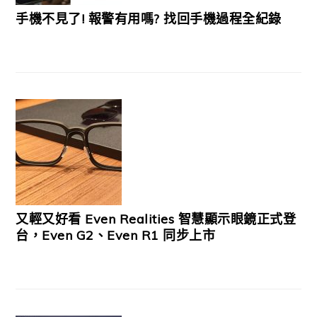
手機不見了! 報警有用嗎? 找回手機過程全紀錄
又輕又好看 Even Realities 智慧顯示眼鏡正式登
台，Even G2、Even R1 同步上市