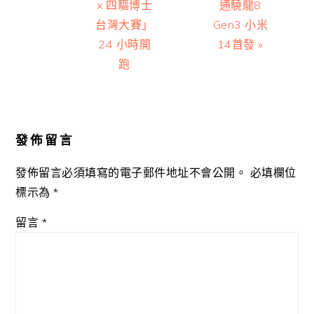
x 四驅博士
通驍龍8
台灣大賽」
Gen3 小米
24 小時開
14首發 »
跑
Reader
Interactions
發佈留言
發佈留言必須填寫的電子郵件地址不會公開。
必填欄位
標示為
*
留言
*