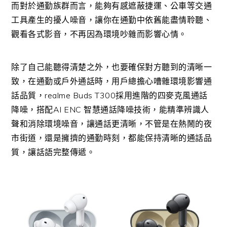
而對於通勤族群而言，能夠有感遮蔽捷運、公車等交通
工具產生的擾人噪音，讓你在通勤中依舊能盡情聆聽、
觀看各式影音，不再因為環境吵雜而影響心情。
除了自己能聽得清楚之外，也要確保對方聽到的清晰一
致，在通勤或戶外通話時，用戶總擔心嘈雜環境影響通
話品質，
realme Buds T300
採用進階的四麥克風通話
降噪，搭配
AI ENC
智慧通話降噪技術，能精準辨識人
聲和消除環境噪音，讓通話更清晰，不管是在熱鬧的夜
市街道，還是擁擠的通勤時刻，都能保持清晰的通話品
質，讓話語完整傳遞。