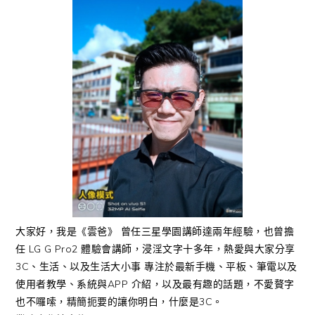
大家好，我是《雲爸》 曾任三星學園講師達兩年經驗，也曾擔
任 LG G Pro2 體驗會講師，浸淫文字十多年，熱愛與大家分享
3C、生活、以及生活大小事 專注於最新手機、平板、筆電以及
使用者教學、系統與APP 介紹，以及最有趣的話題，不愛贅字
也不囉嗦，精簡扼要的讓你明白，什麼是3C。