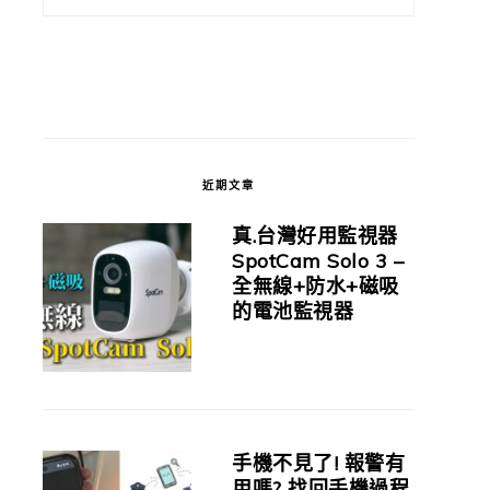
近期文章
真.台灣好用監視器
SpotCam Solo 3 –
全無線+防水+磁吸
的電池監視器
手機不見了! 報警有
用嗎? 找回手機過程