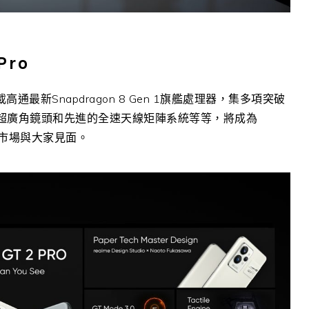
Pro
搭載高通最新Snapdragon 8 Gen 1旗艦處理器，集多項突破
°超廣角鏡頭和先進的全速天線矩陣系統等等，將成為
灣市場與大家見面。