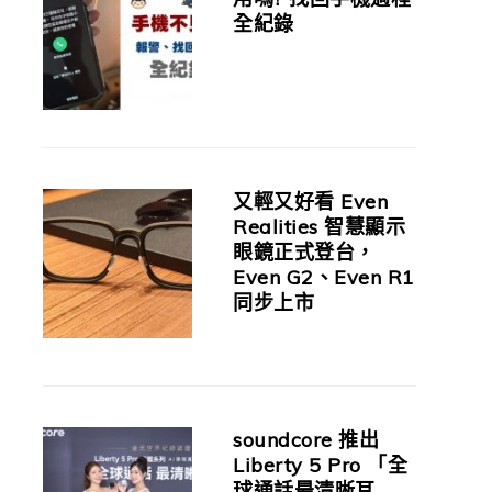
全紀錄
又輕又好看 Even
Realities 智慧顯示
眼鏡正式登台，
Even G2、Even R1
同步上市
soundcore 推出
Liberty 5 Pro 「全
球通話最清晰耳