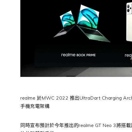
realme 於
MWC 2022
推出
UltraDart Charging Arc
手機充電架構
同時宣布預計於今年推出的
realme GT Neo 3
將搭載