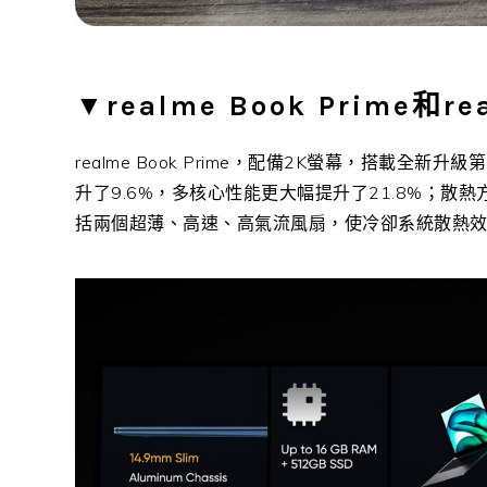
▼
realme Book Prime和rea
realme Book Prime，配備2K螢幕，搭載全新升級
升了9.6%，多核心性能更大幅提升了21.8%；散熱方面
括兩個超薄、高速、高氣流風扇，使冷卻系統散熱效率