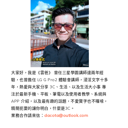
大家好，我是《雲爸》 曾任三星學園講師達兩年經
驗，也曾擔任 LG G Pro2 體驗會講師，浸淫文字十多
年，熱愛與大家分享 3C、生活、以及生活大小事 專
注於最新手機、平板、筆電以及使用者教學、系統與
APP 介紹，以及最有趣的話題，不愛贅字也不囉嗦，
精簡扼要的讓你明白，什麼是3C。
業務合作請來信：
dacota@outlook.com