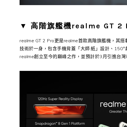
▼
高階旗艦機realme GT 2 
realme GT 2 Pro更是realme首款高階旗艦機，其
技術於一身，包含手機背蓋「大師·紙」設計、150
realme創立至今的巔峰之作，並預計於3月引進台