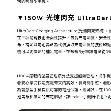
快的智慧型手機。
▼150W 光速閃充
UltraDar
UltraDart Charging Architecture(
在三項關鍵技術全面性提升，包含充電速度、安全
命，補足以電池壽命為代價換取充電速度的技術缺憾
機可以更快速的補足電量，在短短5分鐘讓電量從0%
UDCA搭載的溫度管理演算法支援超熱管理，將手機
者安心享受快速充電帶來的高效，長時間手遊、看影
為智慧型手機提供可靠的電池保護，經測試，在100
池壽命和飆速的充電體驗，讓realme手機陪伴用戶