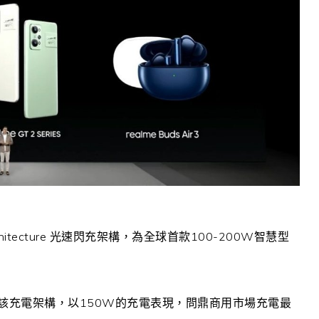
hitecture
光速閃充架構，為全球首款
100-200W
智慧型
該充電架構，以
150W
的充電表現，問鼎商用市場充電最