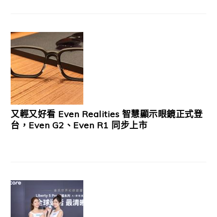
又輕又好看 Even Realities 智慧顯示眼鏡正式登
台，Even G2、Even R1 同步上市