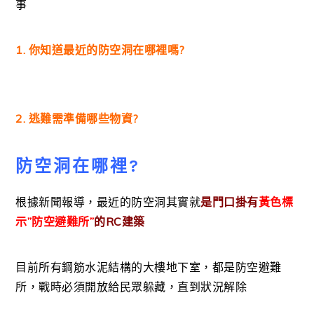
事
1. 你知道最近的防空洞在哪裡嗎?
2. 逃難需準備哪些物資?
防空洞在哪裡?
根據新聞報導，最近的防空洞其實就
是門口掛有
黃色標
示”防空避難所”
的RC建築
目前所有鋼筋水泥結構的大樓地下室，都是防空避難
所，戰時必須開放給民眾躲藏，直到狀況解除