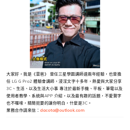
大家好，我是《雲爸》 曾任三星學園講師達兩年經驗，也曾擔
任 LG G Pro2 體驗會講師，浸淫文字十多年，熱愛與大家分享
3C、生活、以及生活大小事 專注於最新手機、平板、筆電以及
使用者教學、系統與APP 介紹，以及最有趣的話題，不愛贅字
也不囉嗦，精簡扼要的讓你明白，什麼是3C。
業務合作請來信：
dacota@outlook.com