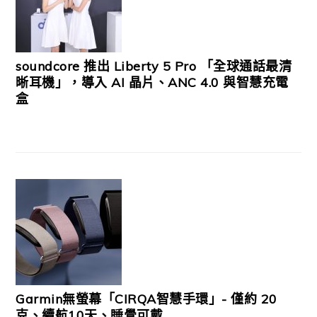
soundcore 推出 Liberty 5 Pro 「全球通話最清
晰耳機」，導入 AI 晶片、ANC 4.0 與智慧充電
盒
Garmin無螢幕「CIRQA智慧手環」- 僅約 20
克、續航10天、睡覺可戴