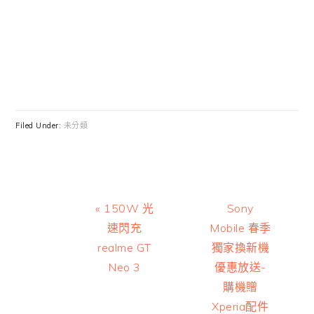
Filed Under:
未分類
Previous
Next
« 150W 光
Sony
Post:
Post:
速閃充
Mobile 春季
realme GT
獨家換新機
Neo 3
優惠放送-
購機贈
Xperia配件