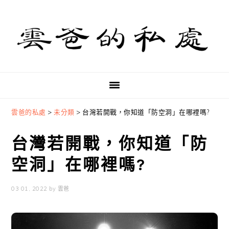
Skip
Skip
Skip
to
to
to
primary
main
primary
navigation
content
sidebar
雲爸的私處
>
未分類
>
台灣若開戰，你知道「防空洞」在哪裡嗎?
台灣若開戰，你知道「防
空洞」在哪裡嗎?
03 01, 2022
by
雲爸