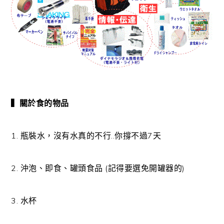
▍關於食的物品
1. 瓶裝水，沒有水真的不行..你撐不過7天
2. 沖泡、即食、罐頭食品 (記得要選免開罐器的)
3. 水杯