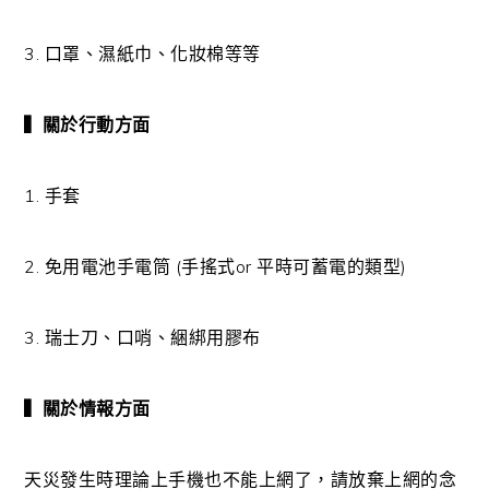
3. 口罩、濕紙巾、化妝棉等等
▍關於行動方面
1. 手套
2. 免用電池手電筒 (手搖式or 平時可蓄電的類型)
3. 瑞士刀、口哨、綑綁用膠布
▍關於情報方面
天災發生時理論上手機也不能上網了，請放棄上網的念