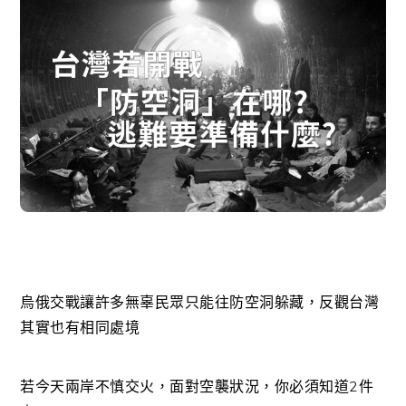
烏俄交戰讓許多無辜民眾只能往防空洞躲藏，反觀台灣
其實也有相同處境
若今天兩岸不慎交火，面對空襲狀況，你必須知道2件