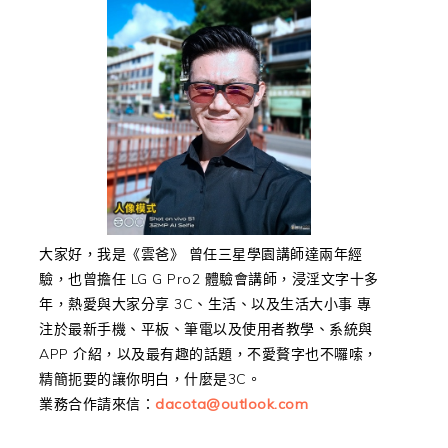
大家好，我是《雲爸》 曾任三星學園講師達兩年經
驗，也曾擔任 LG G Pro2 體驗會講師，浸淫文字十多
年，熱愛與大家分享 3C、生活、以及生活大小事 專
注於最新手機、平板、筆電以及使用者教學、系統與
APP 介紹，以及最有趣的話題，不愛贅字也不囉嗦，
精簡扼要的讓你明白，什麼是3C。
業務合作請來信：
dacota@outlook.com