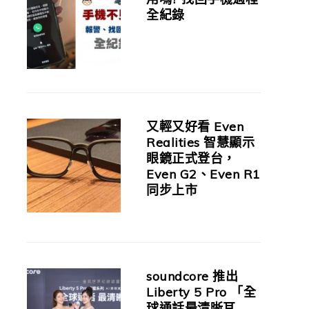
全紀錄
又輕又好看 Even
Realities 智慧顯示
眼鏡正式登台，
Even G2、Even R1
同步上市
soundcore 推出
Liberty 5 Pro 「全
球通話最清晰耳