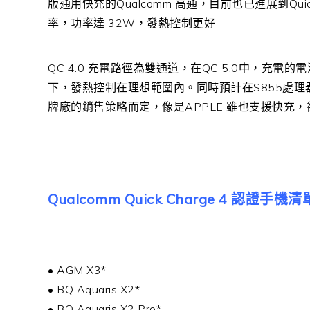
版通用快充的Qualcomm 高通，目前也已進展到Quic
率，功率達 32W，發熱控制更好
QC 4.0 充電路徑為雙通道，在QC 5.0中，充
下，發熱控制在理想範圍內。同時預計在S855處理
牌廠的銷售策略而定，像是APPLE 雖也支援快充，卻
Qualcomm Quick Charge 4 認證手機清
• AGM X3*
• BQ Aquaris X2*
• BQ Aquaris X2 Pro*