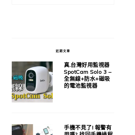
近期文章
真.台灣好用監視器
SpotCam Solo 3 –
全無線+防水+磁吸
的電池監視器
手機不見了! 報警有
用嗎? 找回手機過程