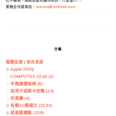
也不囉嗦，精簡扼要的讓你明白，什麼是3C。
業務合作請來信：
dacota@outlook.com
分類
展開全部
|
收合全部
Apple (500)
COMPUTEX 2018 (2)
中風復健指南 (6)
信用卡或刷卡攻略 (10)
印表機 (4)
各類3C開箱文 (3233)
就是愛運動 (109)