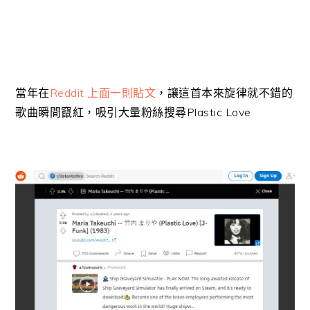
當年在
Reddit 上面一則貼文
，讓這首本來旋律就不錯的
歌曲瞬間竄紅，吸引大量粉絲搜尋Plastic Love