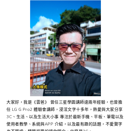
大家好，我是《雲爸》 曾任三星學園講師達兩年經驗，也曾擔
任 LG G Pro2 體驗會講師，浸淫文字十多年，熱愛與大家分享
3C、生活、以及生活大小事 專注於最新手機、平板、筆電以及
使用者教學、系統與APP 介紹，以及最有趣的話題，不愛贅字