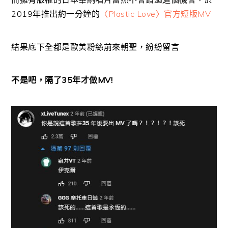
2019年推出約一分鐘的
〈Plastic Love〉官方短版MV
結果底下全都是歐美粉絲前來朝聖，紛紛留言
不是吧，隔了35年才做MV!