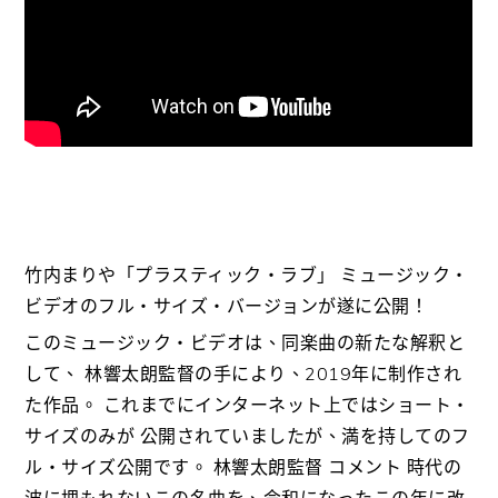
竹内まりや「プラスティック・ラブ」 ミュージック・
ビデオのフル・サイズ・バージョンが遂に公開！
このミュージック・ビデオは、同楽曲の新たな解釈と
して、 林響太朗監督の手により、2019年に制作され
た作品。 これまでにインターネット上ではショート・
サイズのみが 公開されていましたが、満を持してのフ
ル・サイズ公開です。 林響太朗監督 コメント 時代の