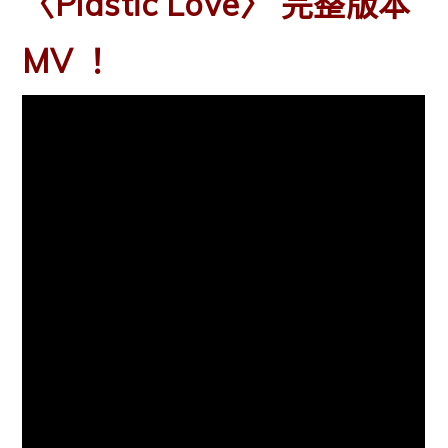
〈Plastic Love〉 完整版本
MV ！