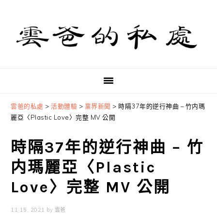
Skip
Skip
Skip
to
to
to
primary
main
primary
navigation
content
sidebar
雲爸的私處
>
活動體驗
>
業界新聞
>
時隔37年的逆行神曲 – 竹内瑪
麗亞〈Plastic Love〉完整 MV 公開
時隔37年的逆行神曲 – 竹
内瑪麗亞〈Plastic
Love〉完整 MV 公開
11 15, 2021
by
雲爸