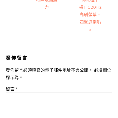
力
板」120Hz
高刷螢幕、
四聲道喇叭
»
Reader
Interactions
發佈留言
發佈留言必須填寫的電子郵件地址不會公開。
必填欄位
標示為
*
留言
*