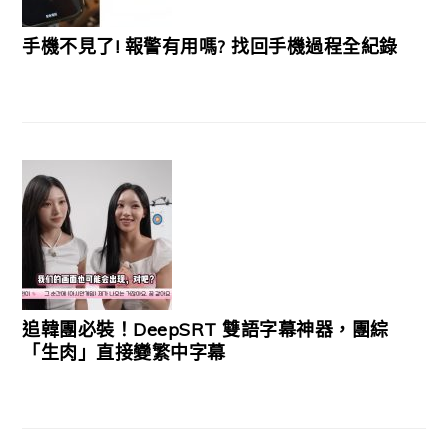
手機不見了! 報警有用嗎? 找回手機過程全紀錄
追韓團必裝！DeepSRT 雙語字幕神器，團綜
「生肉」直接變繁中字幕