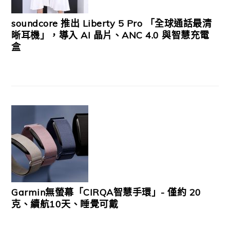
soundcore 推出 Liberty 5 Pro 「全球通話最清
晰耳機」，導入 AI 晶片、ANC 4.0 與智慧充電
盒
Garmin無螢幕「CIRQA智慧手環」- 僅約 20
克、續航10天、睡覺可戴