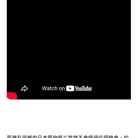
而擁有版權的日本華納唱片當然不會錯過這個機會，於