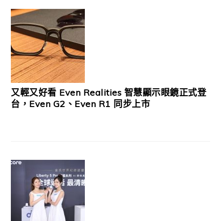
又輕又好看 Even Realities 智慧顯示眼鏡正式登
台，Even G2、Even R1 同步上市