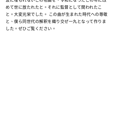
波に埋もれないこの名曲を、令和になったこの年に改
めて世に放たれたと。それに監督として関われたこ
と。大変光栄でした。 この曲が生まれた時代への尊敬
と、僕ら同世代の解釈を織り交ぜ一丸となって作りま
した。ぜひご覧ください。