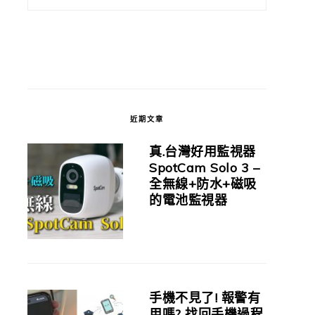
近期文章
真.台灣好用監視器
SpotCam Solo 3 –
全無線+防水+磁吸
的電池監視器
手機不見了! 報警有
用嗎? 找回手機過程