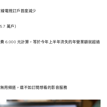
有線電視訂戶首度減少
5.7
萬戶）
年費
6,000
元計算，等於今年上半年流失的年營業額就超過
多無用頻道，還不如訂閱想看的影音服務