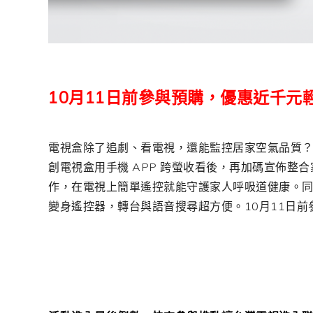
10月11日前參與預購，優惠近千元
電視盒除了追劇、看電視，還能監控居家空氣品質？台灣
創電視盒用手機 APP 跨螢收看後，再加碼宣佈整合
作，在電視上簡單遙控就能守護家人呼吸道健康。同時釋
變身遙控器，轉台與語音搜尋超方便。10月11日