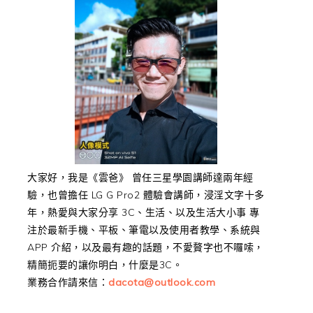
大家好，我是《雲爸》 曾任三星學園講師達兩年經
驗，也曾擔任 LG G Pro2 體驗會講師，浸淫文字十多
年，熱愛與大家分享 3C、生活、以及生活大小事 專
注於最新手機、平板、筆電以及使用者教學、系統與
APP 介紹，以及最有趣的話題，不愛贅字也不囉嗦，
精簡扼要的讓你明白，什麼是3C。
業務合作請來信：
dacota@outlook.com