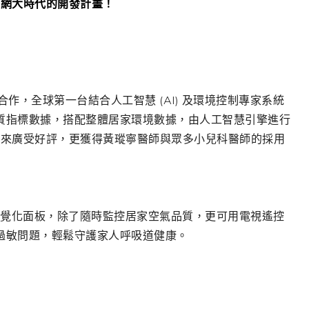
聯網大時代的開發計畫！
特維合作，全球第一台結合人工智慧 (AI) 及環境控制專家系統
氣品質指標數據，搭配整體居家環境數據，由人工智慧引擎進行
以來廣受好評，更獲得黃瑽寧醫師與眾多小兒科醫師的採用
超大視覺化面板，除了隨時監控居家空氣品質，更可用電視遙控
孩過敏問題，輕鬆守護家人呼吸道健康。