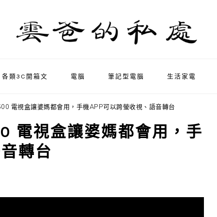
各類3C開箱文
電腦
筆記型電腦
生活家電
 G600 電視盒讓婆媽都會用，手機APP可以跨螢收視、語音轉台
600 電視盒讓婆媽都會用，手
語音轉台