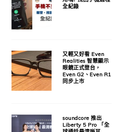
全紀錄
又輕又好看 Even
Realities 智慧顯示
眼鏡正式登台，
Even G2、Even R1
同步上市
soundcore 推出
Liberty 5 Pro 「全
球通話最清晰耳