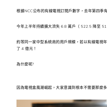
根據
NCC
公布的有線電視訂閱戶數字，去年第四季
今年上半年持續擴大流失
6.8
萬戶（
522.5
降至
51
約等同一家中型系統商的用戶規模，若以有線電視
了
4
億元！
為什麼呢?
因為電視盒風潮崛起，大家意識到根本不需要那麼