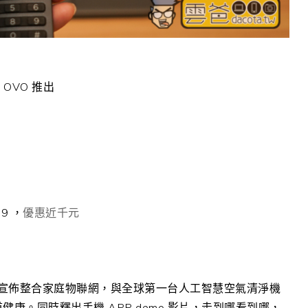
OVO 推出
9 ，
優惠近千元
碼宣佈整合家庭物聯網，與全球第一台人工智慧空氣清淨機
健康。同時釋出手機 APP demo 影片，走到哪看到哪，