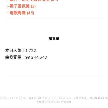
電子香氛機 (2)
電競周邊 (45)
瀏覽量
本日人氣：1,722
總瀏覽量：99,244,543
Copyright © 2026 · 雲爸的私處 All Rights Reserved. |
關於雲爸
|
隱私權政策
| 網
頁維護：
Fast Line 台灣速連