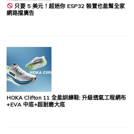
只要 5 美元！超迷你 ESP32 裝置也能幫全家
網路擋廣告
HOKA Clifton 11 全能訓練鞋: 升級透氣工程網布
+EVA 中底+超耐磨大底