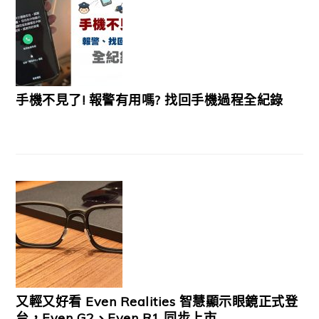
手機不見了! 報警有用嗎? 找回手機過程全紀錄
又輕又好看 Even Realities 智慧顯示眼鏡正式登
台，Even G2、Even R1 同步上市