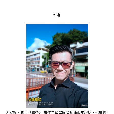
作者
大家好，我是《雲爸》 曾任三星學園講師達兩年經驗，也曾擔