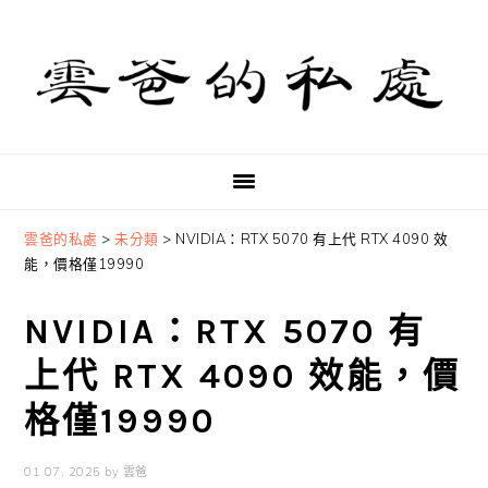
Skip
Skip
Skip
to
to
to
primary
main
primary
navigation
content
sidebar
雲爸的私處
>
未分類
>
NVIDIA：RTX 5070 有上代 RTX 4090 效
能，價格僅19990
NVIDIA：RTX 5070 有
上代 RTX 4090 效能，價
格僅19990
01 07, 2025
by
雲爸