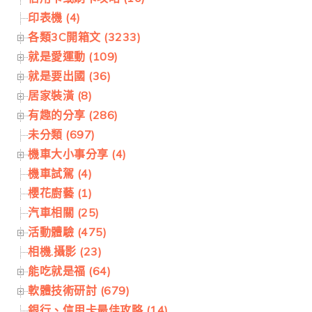
印表機 (4)
各類3C開箱文 (3233)
就是愛運動 (109)
就是要出國 (36)
居家裝潢 (8)
有趣的分享 (286)
未分類 (697)
機車大小事分享 (4)
機車試駕 (4)
櫻花廚藝 (1)
汽車相關 (25)
活動體驗 (475)
相機.攝影 (23)
能吃就是福 (64)
軟體技術研討 (679)
銀行、信用卡最佳攻略 (14)