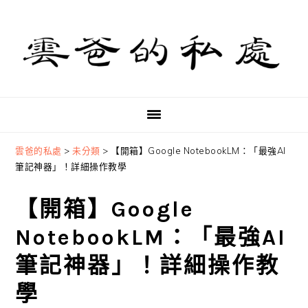
Skip
Skip
Skip
to
to
to
primary
main
primary
navigation
content
sidebar
雲爸的私處
>
未分類
>
【開箱】Google NotebookLM：「最強AI
筆記神器」！詳細操作教學
【開箱】Google
NotebookLM：「最強AI
筆記神器」！詳細操作教
學