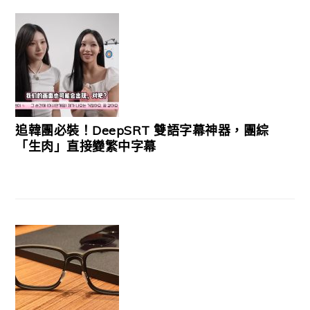
追韓團必裝！DeepSRT 雙語字幕神器，團綜
「生肉」直接變繁中字幕