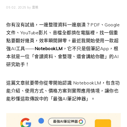
05 02, 2025
by
雲爸
你有沒有試過，一邊整理資料一邊崩潰？PDF、Google
文件、YouTube影片、音檔全都擠在電腦裡，找一個重
點要翻好幾頁，效率瞬間歸零。最近我開始使用一款超
強AI工具——
NotebookLM
，它不只是個筆記App，根
本就是一位「會讀資料、會整理、還會講給你聽」的AI
研究助手！
這篇文章就要帶你從零開始認識 NotebookLM，包含功
能介紹、使用方式、價格方案到實際應用情境，讓你也
能秒懂這款傳說中的「最強AI筆記神器」。