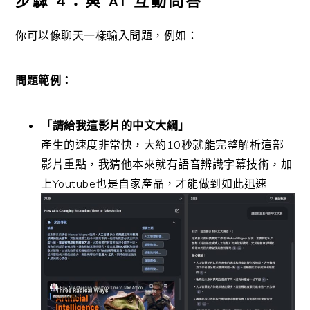
步驟 4：與 AI 互動問答
你可以像聊天一樣輸入問題，例如：
問題範例：
「請給我這影片的中文大綱」
產生的速度非常快，大約10秒就能完整解析這部
影片重點，我猜他本來就有語音辨識字幕技術，加
上Youtube也是自家產品，才能做到如此迅速