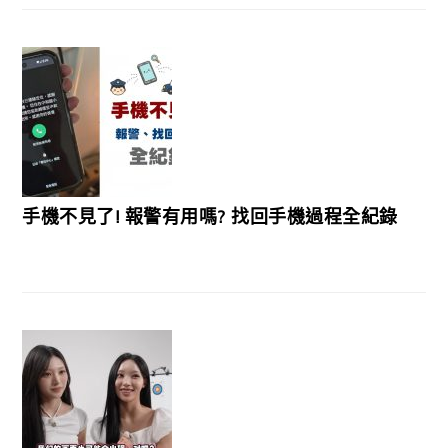
手機不見了! 報警有用嗎? 找回手機過程全紀錄