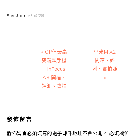
Filed Under:
VR 軟硬體
Previous
Next
« CP值最高
小米MIX2
Post:
Post:
雙鏡頭手機
開箱、評
– InFocus
測、實拍照
A3 開箱、
»
評測、實拍
Reader
Interactions
發佈留言
發佈留言必須填寫的電子郵件地址不會公開。
必填欄位