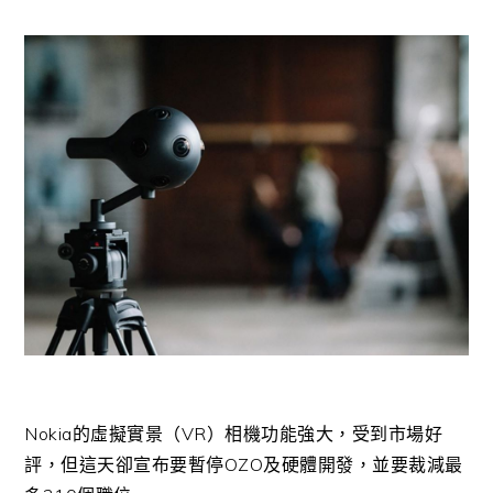
Nokia的虛擬實景（VR）相機功能強大，受到市場好
評，但這天卻宣布要暫停OZO及硬體開發，並要裁減最