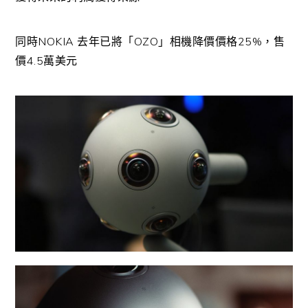
同時NOKIA 去年已將「OZO」相機降價價格25%，售
價4.5萬美元