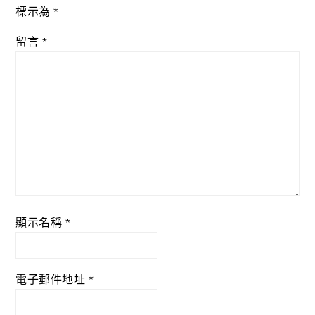
標示為
*
留言
*
顯示名稱
*
電子郵件地址
*