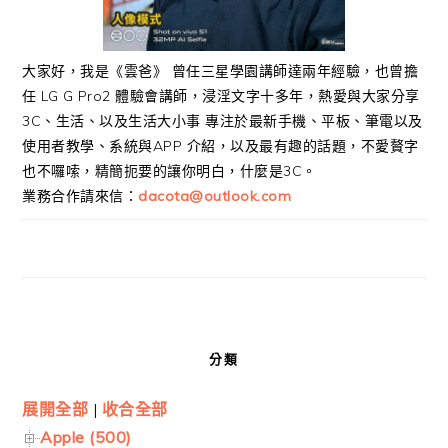
大家好，我是《雲爸》 曾任三星學園講師達兩年經驗，也曾擔
任 LG G Pro2 體驗會講師，浸淫文字十多年，熱愛與大家分享
3C、生活、以及生活大小事 專注於最新手機、平板、筆電以及
使用者教學、系統與APP 介紹，以及最有趣的話題，不愛贅字
也不囉嗦，精簡扼要的讓你明白，什麼是3C。
業務合作請來信：
dacota@outlook.com
分類
展開全部
|
收合全部
Apple (500)