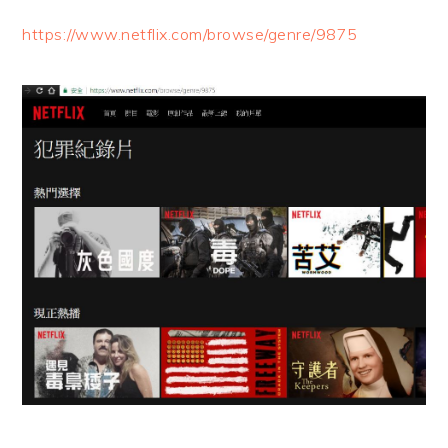
https://www.netflix.com/browse/genre/9875