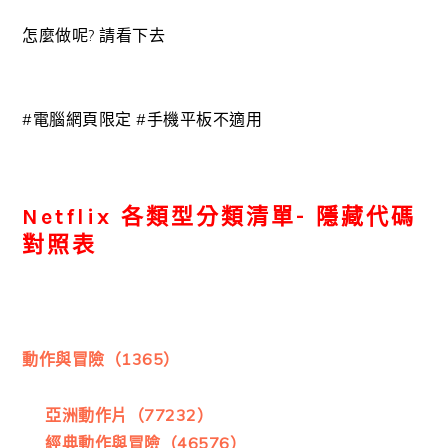
怎麼做呢? 請看下去
#電腦網頁限定
#手機平板不適用
Netflix 各類型分類清單- 隱藏代碼
對照表
動作與冒險（1365）
亞洲動作片（77232）
經典動作與冒險（46576）