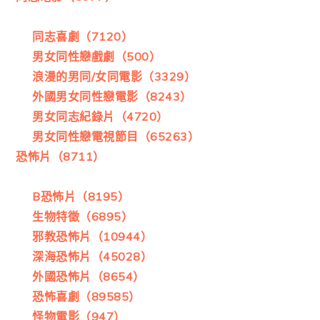
同志喜劇（7120）
男女同性戀戲劇（500）
浪漫的男同/女同電影（3329）
外國男女同性戀電影（8243）
男女同志紀錄片（4720）
男女同性戀電視節目（65263）
恐怖片（8711）
B恐怖片（8195）
生物特徵（6895）
邪教恐怖片（10944）
深海恐怖片（45028）
外國恐怖片（8654）
恐怖喜劇（89585）
怪物電影（947）