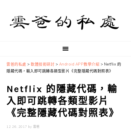
Skip
Skip
Skip
to
to
to
primary
main
primary
navigation
content
sidebar
雲爸的私處
>
軟體技術研討
>
Android APP教學介紹
>
Netflix 的
隱藏代碼，輸入即可跳轉各類型影片《完整隱藏代碼對照表》
Netflix 的隱藏代碼，輸
入即可跳轉各類型影片
《完整隱藏代碼對照表》
12 26, 2017
by
雲爸