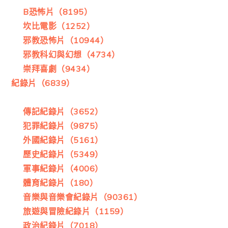
B恐怖片（8195）
坎比電影（1252）
邪教恐怖片（10944）
邪教科幻與幻想（4734）
崇拜喜劇（9434）
紀錄片（6839）
傳記紀錄片（3652）
犯罪紀錄片（9875）
外國紀錄片（5161）
歷史紀錄片（5349）
軍事紀錄片（4006）
體育紀錄片（180）
音樂與音樂會紀錄片（90361）
旅遊與冒險紀錄片（1159）
政治紀錄片（7018）