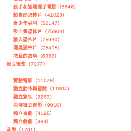
殺手和連環殺手電影（8646）
超自然恐怖片（42023）
青少年尖叫（52147）
吸血鬼恐怖片（75804）
狼人恐怖片（75930）
殭屍恐怖片（75405）
撒旦的故事（6998）
獨立電影（7077）
實驗電影（11079）
獨立動作與冒險（11804）
獨立驚悚（3269）
浪漫獨立電影（9916）
獨立喜劇（4195）
獨立戲劇（384）
音樂（1701）