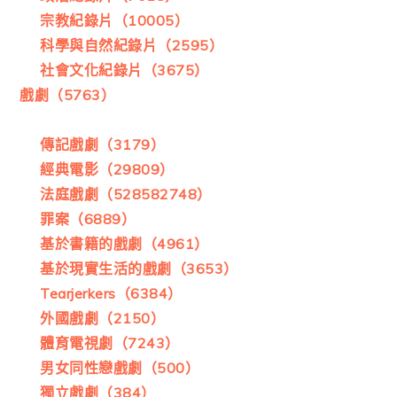
宗教紀錄片（10005）
科學與自然紀錄片（2595）
社會文化紀錄片（3675）
戲劇（5763）
傳記戲劇（3179）
經典電影（29809）
法庭戲劇（528582748）
罪案（6889）
基於書籍的戲劇（4961）
基於現實生活的戲劇（3653）
Tearjerkers（6384）
外國戲劇（2150）
體育電視劇（7243）
男女同性戀戲劇（500）
獨立戲劇（384）