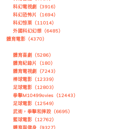
科幻電視劇（3916）
科幻恐怖片（1694）
科幻惊栗（11014）
外國科幻幻想（6485）
體育電影（4370）
體育喜劇（5286）
體育紀錄片（180）
體育電視劇（7243）
棒球電影（12339）
足球電影（12803）
拳擊M10499ovies（12443）
足球電影（12549）
武術，拳擊和摔跤（6695）
籃球電影（12762）
體育與健身（9327）