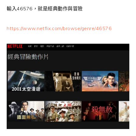
輸入46576，就是經典動作與冒險
https://www.netflix.com/browse/genre/46576