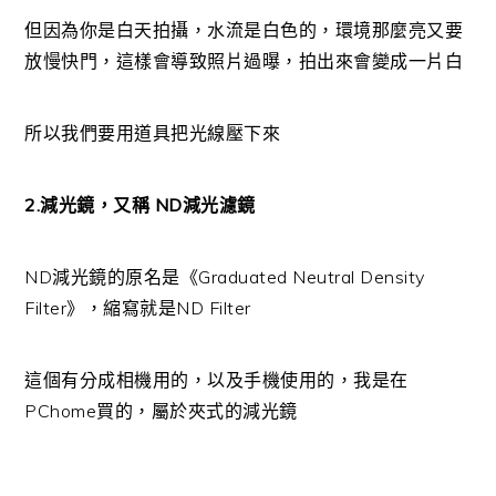
但因為你是白天拍攝，水流是白色的，環境那麼亮又要
放慢快門，這樣會導致照片過曝，拍出來會變成一片白
所以我們要用道具把光線壓下來
2.減光鏡，又稱 ND減光濾鏡
ND減光鏡的原名是《Graduated Neutral Density
Filter》，縮寫就是ND Filter
這個有分成相機用的，以及手機使用的，我是在
PChome買的，屬於夾式的減光鏡