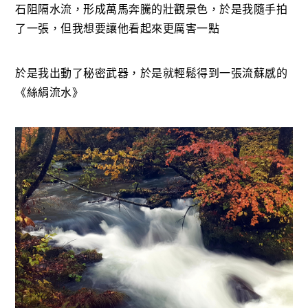
石阻隔水流，形成萬馬奔騰的壯觀景色，於是我隨手拍
了一張，但我想要讓他看起來更厲害一點
於是我出動了秘密武器，於是就輕鬆得到一張流蘇感的
《絲絹流水》