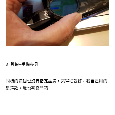
3. 腳架+手機夾具
同樣的這個也沒有指定品牌，夾得穩就好，我自己用的
是這款，我也有寫開箱