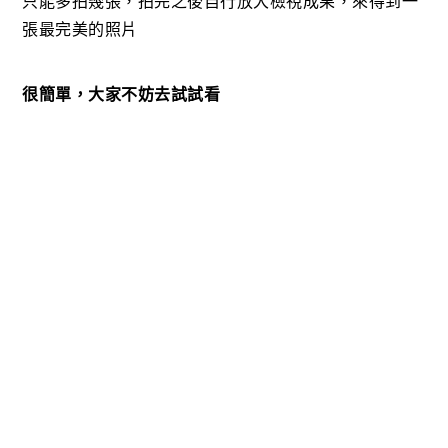
只能多拍幾張，拍完之後自行放大檢視成果，來得到一
張最完美的照片
很簡單，大家不妨去試試看