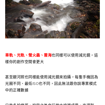
車軌、光軌、螢火蟲、雲海
也同樣可以使用減光鏡，這
樣你的創作空間會更大
甚至銀河照也同樣能使用減光鏡來拍攝，每隻手機因為
光圈不同、最低ISO也不同，因此無法跟你說專業模式
中的正確數據