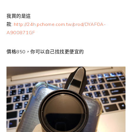
我買的是這
款:
http://24h.pchome.com.tw/prod/DYAF0A-
A900871GF
價格850，你可以自己找找更便宜的