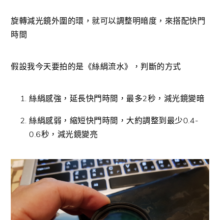
旋轉減光鏡外圍的環，就可以調整明暗度，來搭配快門
時間
假設我今天要拍的是《絲絹流水》，判斷的方式
絲絹感強，延長快門時間，最多2秒，減光鏡變暗
絲絹感弱，縮短快門時間，大約調整到最少0.4-
0.6秒，減光鏡變亮