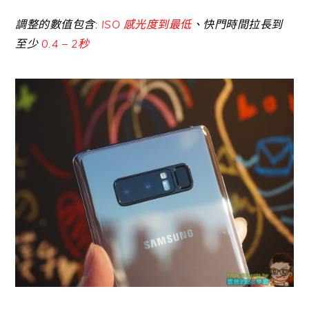
調整的數值包含:
ISO 感光度到最低
、快門時間拉長到
至少
0.4 – 2秒