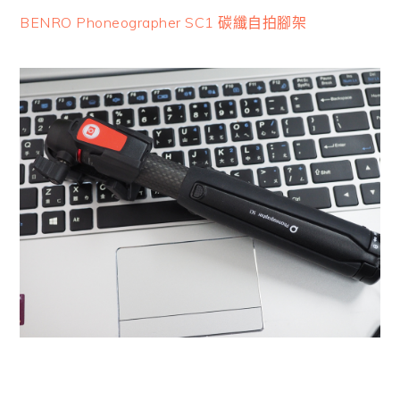
BENRO Phoneographer SC1 碳纖自拍腳架