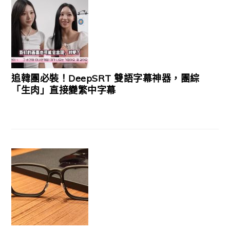
追韓團必裝！DeepSRT 雙語字幕神器，團綜
「生肉」直接變繁中字幕