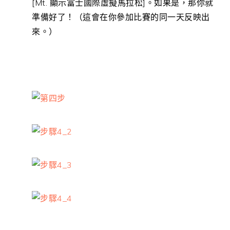
[Mt. 顯示富士國際虛擬馬拉松]
。如果是，那你就
準備好了！（這會在你參加比賽的同一天反映出
來。）