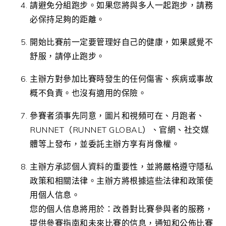
請避免分組跑步。如果您將與多人一起跑步，請務
必保持足夠的距離。
開始比賽前一定要管理好自己的健康，如果感覺不
舒服，請停止跑步。
主辦方對參加比賽時發生的任何傷害、疾病或事故
概不負責。也沒有適用的保險。
參賽者須事先同意，圖片和視頻可在、月跑者、
RUNNET（RUNNET GLOBAL）、官網、社交媒
體等上發布，並委託主辦方享有肖像權。
主辦方承認個人資料的重要性，並將嚴格遵守隱私
政策和相關法律。主辦方將根據這些法律和政策使
用個人信息。
您的個人信息將用於：改善對比賽參與者的服務，
提供參賽指南和未來比賽的信息，通知和公佈比賽