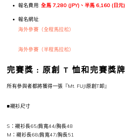
報名費用:
全馬 7,280 (JPY)、半馬 6,160 (日元)
報名網址:
海外參賽（全程馬拉松）
海外參賽（半程馬拉松）
完賽獎 : 原創 T 恤和完賽獎牌
所有參與者都將獲得一張『Mt. FUJI原創T卹』
■
襯衫尺寸
S：襯衫長65/肩寬44/
胸長48
M：襯衫長68/肩寬47/
胸長51