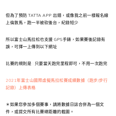
但為了預防 TATTA APP 出錯，或像我之前一樣報名線
上倫敦馬，跑一半被砍後台，紀錄短少
所以富士山馬拉松也支援 GPS手錶，如果賽後記錄有
誤，可擇一上傳到以下網址
比賽的規則是 : 只要當天跑完里程即可，不用一次跑完
2021年富士山國際虛擬馬拉松賽成績數據（跑步/步行
記錄）上傳表格
＊如果您參加多個賽事，請將數據日誌合併為一個文
件，或提交所有比賽總距離的截圖。