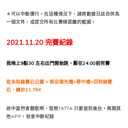
＊可以中斷運行。在這種情況下，請將數據日誌合併為
一個文件，或提交所有比賽總距離的截圖。
2021.11.20 完賽紀錄
我晚上9點30 左右出門開始跑，壓在24:00前完賽
從永和綠寶石公園 > 新店陽光橋>華中橋>回到綠寶
石，總計21.78K
途中當然會聽歌啊，發現TATTA 只要退到後台，再開其
他APP，就會中斷紀錄