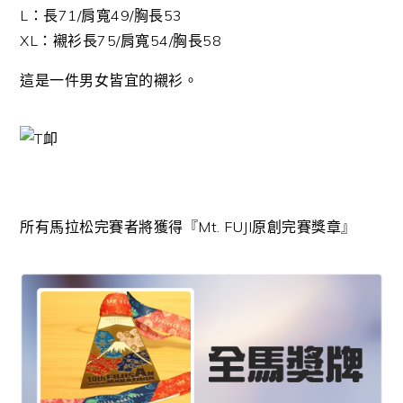
L：長71/肩寬49/
胸長53
XL：襯衫長75/肩寬54/
胸長58
這是一件男女皆宜的襯衫。
所有馬拉松完賽者將獲得『Mt. FUJI原創完賽獎章』