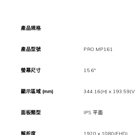
產品規格
產品型號
PRO MP161
螢幕尺寸
15.6″
顯示區域
(mm)
344.16(H) x 193.59(V
面板類型
IPS
平面
解析度
1920 x 1080(FHD)