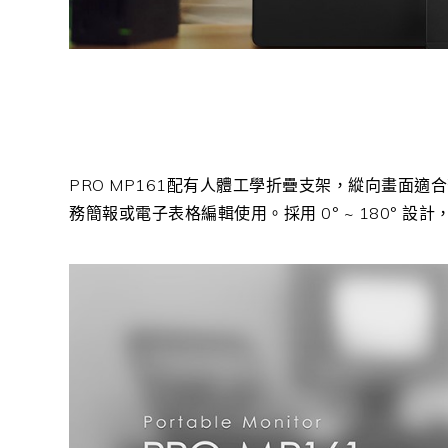
PRO MP161
配有人體工學折疊支架，縱向畫面適合
務簡報或電子表格編輯使用。採用
0
°
~ 180
° 設