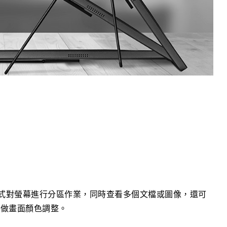
式對螢幕進行分區作業，同時查看多個文檔或圖像，還可
式做畫面顏色調整。