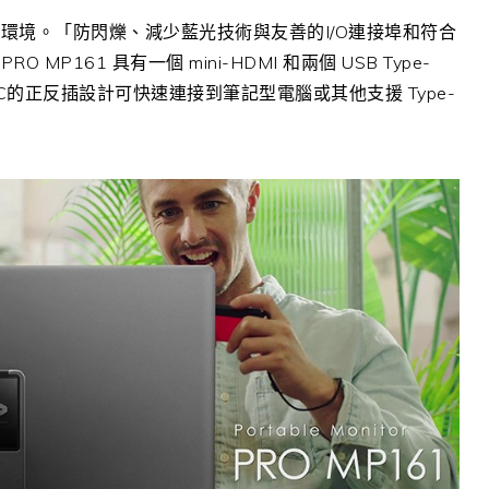
的環境。「防閃爍、減少藍光技術與友善的
I/O
連接埠和符合
。
PRO MP161
具有一個
mini-HDMI
和兩個
USB Type-
C
的正反插設計可快速連接到筆記型電腦或其他支援
Type-