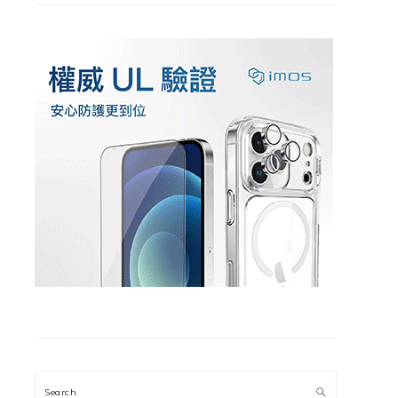
Search