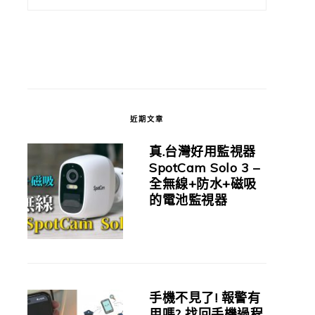
近期文章
真.台灣好用監視器
SpotCam Solo 3 –
全無線+防水+磁吸
的電池監視器
手機不見了! 報警有
用嗎? 找回手機過程