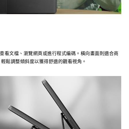
查看文檔、瀏覽網頁或進行程式編碼。橫向畫面則適合商
計，輕鬆調整傾斜度以獲得舒適的觀看視角。