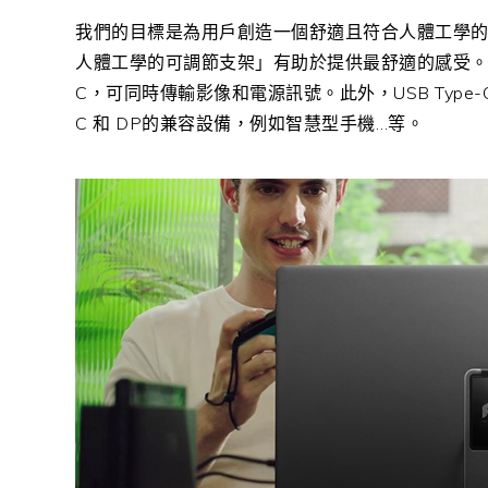
我們的目標是為用戶創造一個舒適且符合人體工學
人體工學的可調節支架」有助於提供最舒適的感受
C
，可同時傳輸影像和電源訊號。此外，
USB Type-
C
和
DP
的兼容設備，例如智慧型手機…等。