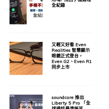
全紀錄
又輕又好看 Even
Realities 智慧顯示
眼鏡正式登台，
Even G2、Even R1
同步上市
soundcore 推出
Liberty 5 Pro 「全
球通話最清晰耳