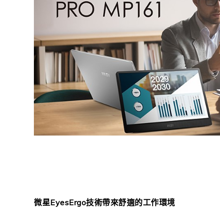
微星
EyesErgo
技術帶來舒適的工作環境