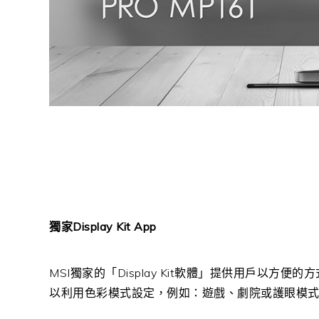
獨家
Display Kit App
MSI
獨家的「
Display Kit
軟體」提供用戶以方便的方
以利用色彩模式設定，例如：遊戲、劇院或護眼模