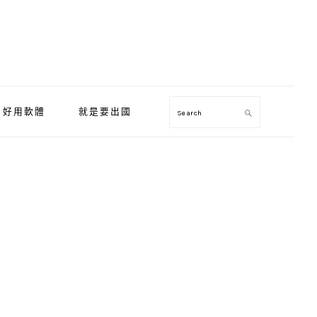
好用軟體
就是要出國
Search
Primary
Sidebar