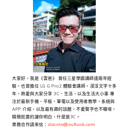
大家好，我是《雲爸》 曾任三星學園講師達兩年經
驗，也曾擔任 LG G Pro2 體驗會講師，浸淫文字十多
年，熱愛與大家分享 3C、生活、以及生活大小事 專
注於最新手機、平板、筆電以及使用者教學、系統與
APP 介紹，以及最有趣的話題，不愛贅字也不囉嗦，
精簡扼要的讓你明白，什麼是3C。
業務合作請來信：
dacota@outlook.com