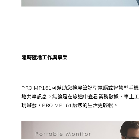
隨時隨地工作與享樂
PRO MP161
可幫助您擴展筆記型電腦或智慧型手機
地共享訊息。無論是在旅途中查看業務數據、車上工
玩遊戲，
PRO MP161
讓您的生活更輕鬆。