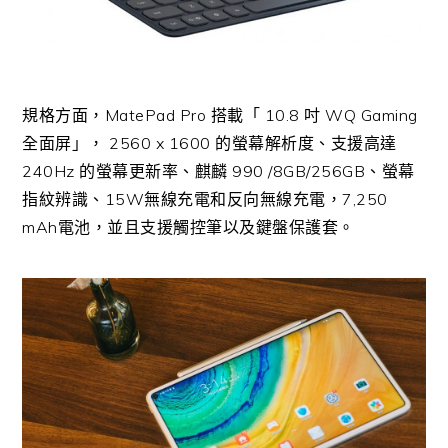
規格方面，MatePad Pro 搭載「 10.8 吋 WQ Gaming
全面屏」， 2560 x 1600 的螢幕解析度、支援高達
240Hz 的螢幕更新率、麒麟 990 /8GB/256GB、螢幕
指紋辨識、15W無線充電和反向無線充電，7,250
mAh電池，並且支援觸控筆以及鍵盤保護套。