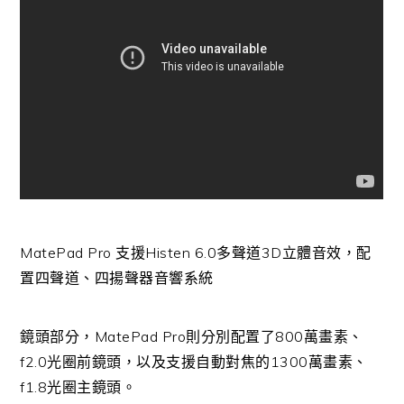
MatePad Pro 支援Histen 6.0多聲道3D立體音效，配
置四聲道、四揚聲器音響系統
鏡頭部分，MatePad Pro則分別配置了800萬畫素、
f2.0光圈前鏡頭，以及支援自動對焦的1300萬畫素、
f1.8光圈主鏡頭。