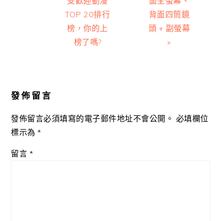
受歡迎動漫
面全螢幕、
TOP 20排行
背面四筒鏡
榜，你的上
頭 + 副螢幕
榜了嗎?
»
Reader
Interactions
發佈留言
發佈留言必須填寫的電子郵件地址不會公開。
必填欄位
標示為
*
留言
*