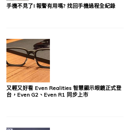
手機不見了! 報警有用嗎? 找回手機過程全紀錄
又輕又好看 Even Realities 智慧顯示眼鏡正式登
台，Even G2、Even R1 同步上市