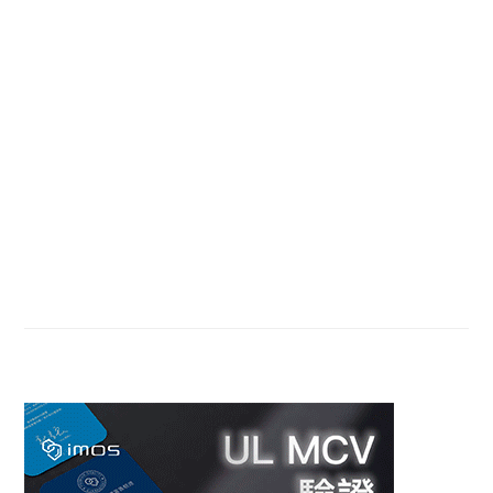
Primary
Sidebar