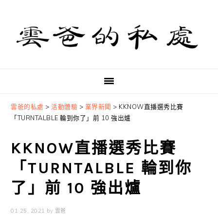
Skip
Skip
Skip
to
to
to
primary
main
primary
navigation
content
sidebar
雲爸的私處
>
活動體驗
>
業界新聞
>
KKNOW直播選秀比賽
「TURNTALBLE 輪到你了」前 10 強出爐
KKNOW直播選秀比賽
「TURNTALBLE 輪到你
了」前 10 強出爐
01 25, 2021
by
雲爸