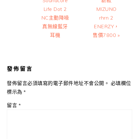
Soundcore
新款
Life Dot 2
MIZUNO
NC主動降噪
rhrn 2
真無線藍牙
ENERZY，
耳機
售價7800 »
Reader
Interactions
發佈留言
發佈留言必須填寫的電子郵件地址不會公開。
必填欄位
標示為
*
留言
*