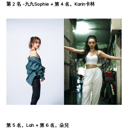
第
2
名 -九九
Sophie +
第 4 名。Karin
卡林
第 5 名。Lah + 第 6 名。朵兒