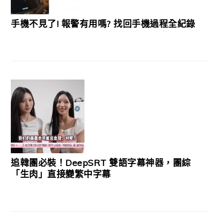
手機不見了! 報警有用嗎? 找回手機過程全紀錄
追韓團必裝！DeepSRT 雙語字幕神器，團綜
「生肉」直接變繁中字幕