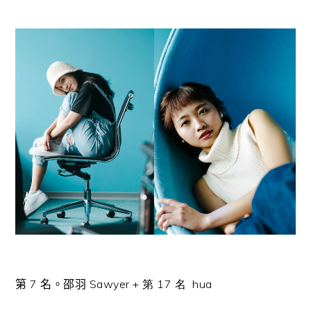
第
7
名。邵羽
Sawyer + 第 17 名 hua