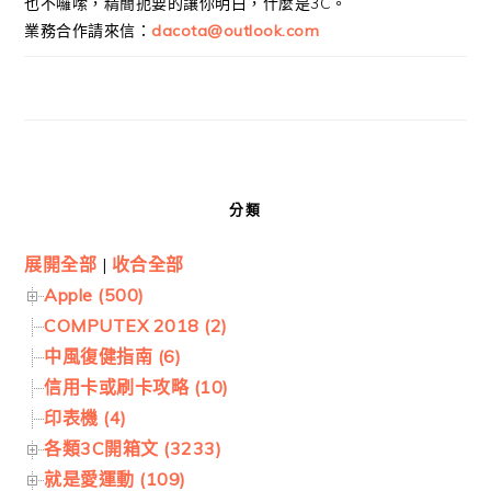
也不囉嗦，精簡扼要的讓你明白，什麼是3C。
業務合作請來信：
dacota@outlook.com
分類
展開全部
|
收合全部
Apple (500)
COMPUTEX 2018 (2)
中風復健指南 (6)
信用卡或刷卡攻略 (10)
印表機 (4)
各類3C開箱文 (3233)
就是愛運動 (109)