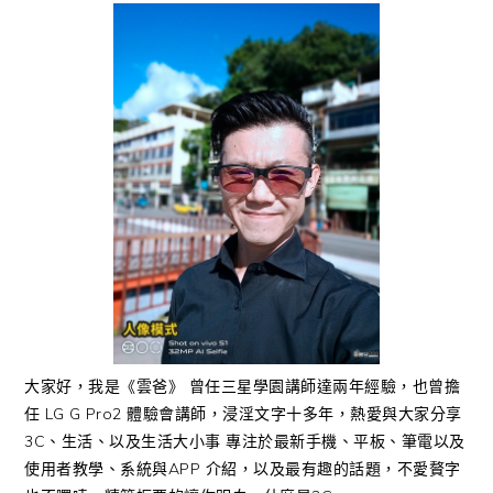
大家好，我是《雲爸》 曾任三星學園講師達兩年經驗，也曾擔
任 LG G Pro2 體驗會講師，浸淫文字十多年，熱愛與大家分享
3C、生活、以及生活大小事 專注於最新手機、平板、筆電以及
使用者教學、系統與APP 介紹，以及最有趣的話題，不愛贅字