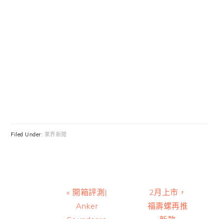
Filed Under:
業界新聞
Previous
Next
« 開箱評測|
2月上市，
Post:
Post:
Anker
福壽螺再推