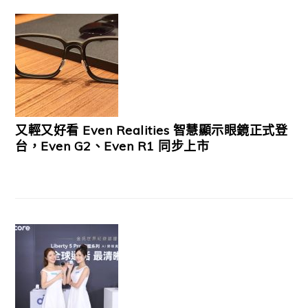
又輕又好看 Even Realities 智慧顯示眼鏡正式登
台，Even G2、Even R1 同步上市