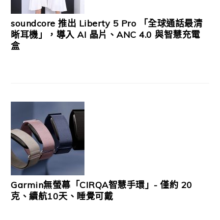
soundcore 推出 Liberty 5 Pro 「全球通話最清
晰耳機」，導入 AI 晶片、ANC 4.0 與智慧充電
盒
Garmin無螢幕「CIRQA智慧手環」- 僅約 20
克、續航10天、睡覺可戴