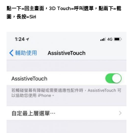
點一下=回主畫面，3D Touch=呼叫選單，點兩下=截
圖，長按=Siri