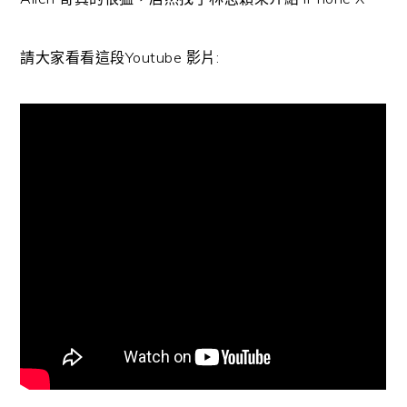
請大家看看這段Youtube 影片: