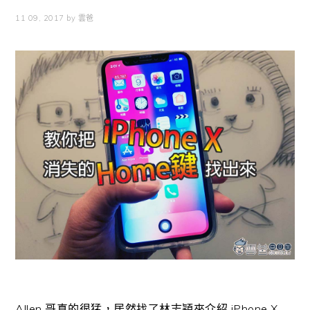
11 09, 2017
by
雲爸
Allen 哥真的很猛，居然找了林志穎來介紹 iPhone X