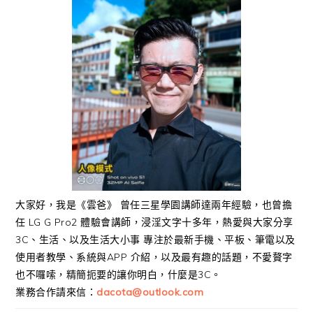
大家好，我是《雲爸》 曾任三星學園講師達兩年經驗，也曾擔
任 LG G Pro2 體驗會講師，浸淫文字十多年，熱愛與大家分享
3C、生活、以及生活大小事 專注於最新手機、平板、筆電以及
使用者教學、系統與APP 介紹，以及最有趣的話題，不愛贅字
也不囉嗦，精簡扼要的讓你明白，什麼是3C。
業務合作請來信：
dacota@outlook.com