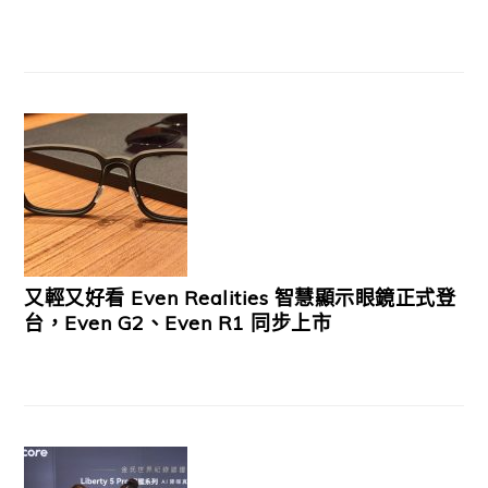
又輕又好看 Even Realities 智慧顯示眼鏡正式登
台，Even G2、Even R1 同步上市