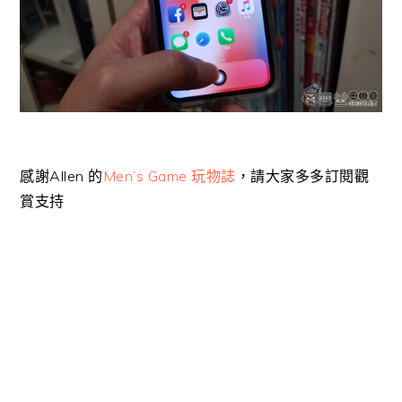
感謝Allen 的
Men’s Game 玩物誌
，請大家多多訂閱觀
賞支持