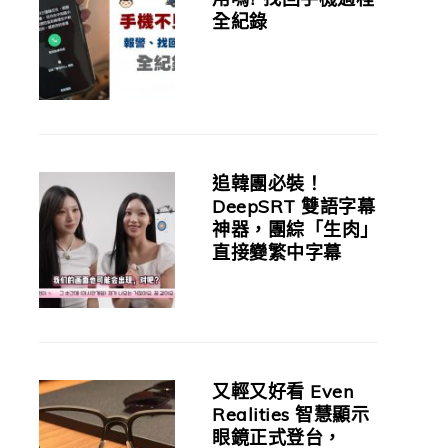
全紀錄
追韓團必裝！
DeepSRT 雙語字幕
神器，團綜「生肉」
直接變繁中字幕
又輕又好看 Even
Realities 智慧顯示
眼鏡正式登台，