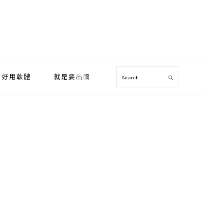
好用軟體
就是要出國
Search
Primary
Sidebar