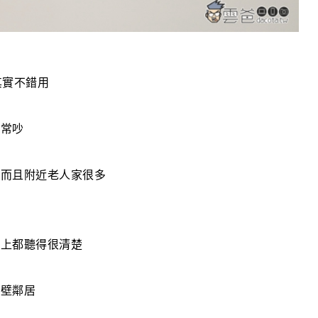
其實不錯用
非常吵
，而且附近老人家很多
樓上都聽得很清楚
隔壁鄰居