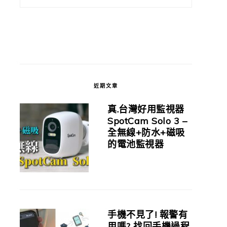
近期文章
真.台灣好用監視器
SpotCam Solo 3 –
全無線+防水+磁吸
的電池監視器
手機不見了! 報警有
用嗎? 找回手機過程