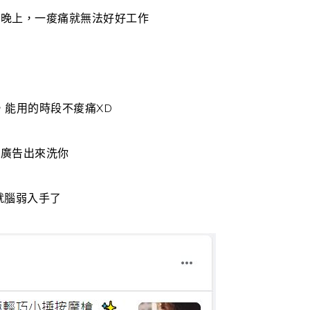
到晚上，一痠痛就無法好好工作
，能用的時段不痠痛XD
跳廣告出來洗你
我就腦弱入手了