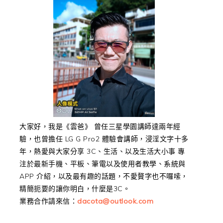
大家好，我是《雲爸》 曾任三星學園講師達兩年經
驗，也曾擔任 LG G Pro2 體驗會講師，浸淫文字十多
年，熱愛與大家分享 3C、生活、以及生活大小事 專
注於最新手機、平板、筆電以及使用者教學、系統與
APP 介紹，以及最有趣的話題，不愛贅字也不囉嗦，
精簡扼要的讓你明白，什麼是3C。
業務合作請來信：
dacota@outlook.com