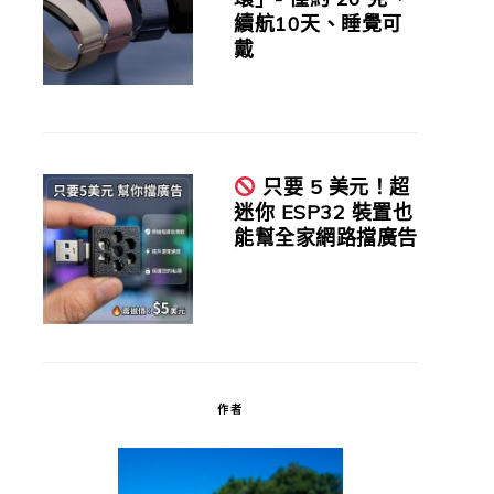
續航10天、睡覺可
戴
只要 5 美元！超
迷你 ESP32 裝置也
能幫全家網路擋廣告
作者