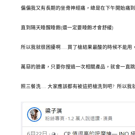
偏偏我又有長期的坐骨神經痛，總是在下午開始痛
直到隔天睡醒睡飽(還一定要睡飽才會舒緩)
所以我就很困擾啊……買了槍結果最酸的時候不能用
萬惡的臉書，只要你搜過一次相關產品，就會一直
照三餐洗….. 大家應該都有被這把槍洗到吧? 所以