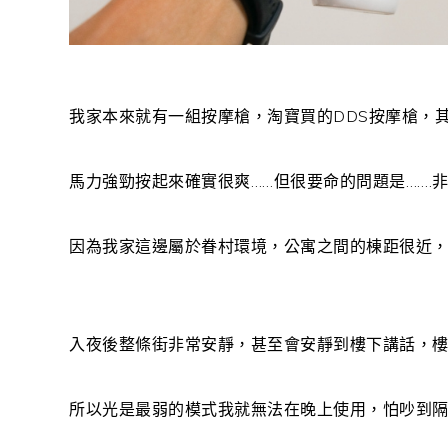
我家本來就有一組按摩槍，淘寶買的DDS按摩槍，
馬力強勁按起來確實很爽……但很要命的問題是…….
因為我家這邊屬於眷村環境，公寓之間的棟距很近
入夜後整條街非常安靜，甚至會安靜到樓下講話，
所以光是最弱的模式我就無法在晚上使用，怕吵到