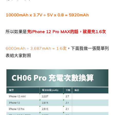
10000mAh x 3.7V ÷ 5V x 0.8 = 5920mAh
所以如果是
充iPhone 12 Pro MAX的話，就是充1.6次
6000mAh ÷ 3,687mAh = 1.6次
，下面我做一張簡單列
表給大家對照