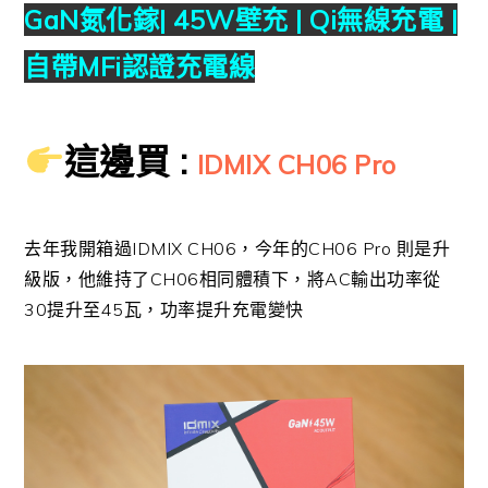
GaN氮化鎵| 45W壁充 | Qi無線充電 |
自帶MFi認證充電線
這邊買 :
IDMIX CH06 Pro
去年我開箱過IDMIX CH06，今年的CH06 Pro 則是升
級版，他維持了CH06相同體積下，將AC輸出功率從
30提升至45瓦，功率提升充電變快