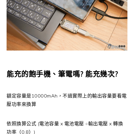
能充的飽手機、筆電嗎? 能充幾次?
額定容量是10000mAh，不過實際上的輸出容量要看電
壓功率來換算
依照換算公式 (電池容量 x 電池電壓 ÷輸出電壓 x 轉換
功率（0.8）)