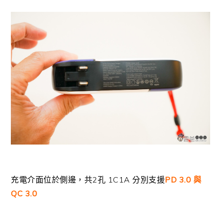
充電介面位於側邊，共2孔 1C1A 分別支援
PD 3.0 與
QC 3.0