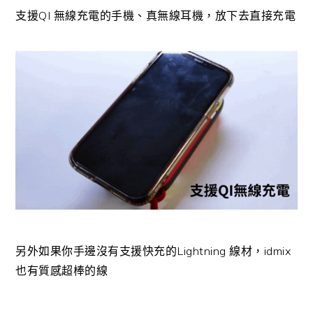
支援QI 無線充電的手機、真無線耳機，放下去直接充電
另外如果你手邊沒有支援快充的Lightning 線材，idmix
也有質感超棒的線