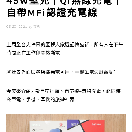
45W壁充 | Qi無線充電 |
自帶MFi認證充電線
05 20, 2021
by
雲爸
上周全台大停電的噩夢大家還記憶猶新，所有人在下午
時間正在工作卻突然斷電
就連去外面咖啡店都無電可用，手機筆電怎麼辦呢?
今天來介紹2 款自帶插頭、自帶線+無線充電，能同時
充筆電、手機、耳機的旅遊神器