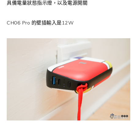
具備電量狀態指示燈，以及電源開關
CH06 Pro 的壁插輸入是12W