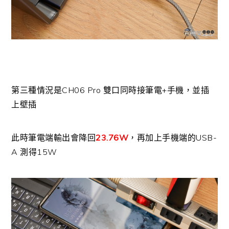
第三種情況是CH06 Pro 雙口同時接筆電+手機，並插
上壁插
此時筆電端輸出會降回
23.76W
，再加上手機端的USB-
A 測得15W