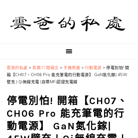
Skip
Skip
Skip
to
to
to
primary
main
primary
navigation
content
sidebar
雲爸的私處
>
各類3C開箱文
>
手機周邊
>
行動電源
>
停電別怕! 開
箱【CH07、CH06 Pro 能充筆電的行動電源】 GaN氮化鎵| 45W
壁充 | Qi無線充電 |自帶MFi認證充電線
停電別怕! 開箱【CH07、
CH06 Pro 能充筆電的行
動電源】 GaN氮化鎵|