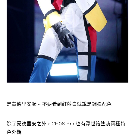
是蒙德里安喔!~ 不要看到紅藍白就說是鋼彈配色
除了蒙德里安之外，CH06 Pro 也有浮世繪塗裝兩種特
色外觀