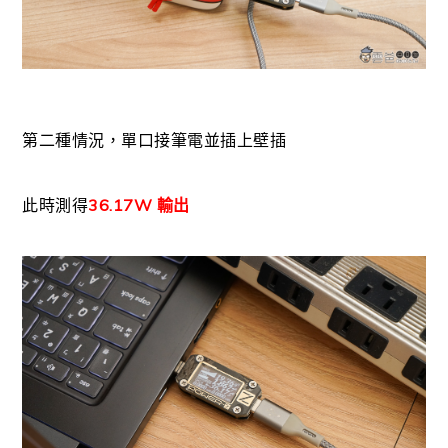
第二種情況，單口接筆電並插上壁插
此時測得
36.17W 輸出