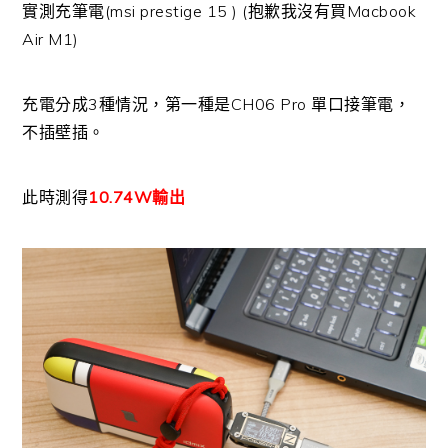
實測充筆電(msi prestige 15 ) (抱歉我沒有買Macbook
Air M1)
充電分成3種情況，第一種是CH06 Pro 單口接筆電，
不插壁插。
此時測得
10.74W輸出