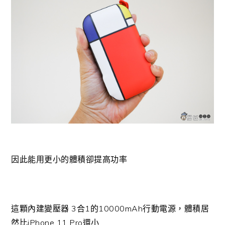
因此能用更小的體積卻提高功率
這顆內建變壓器 3合1的10000mAh行動電源，體積居
然比iPhone 11 Pro還小