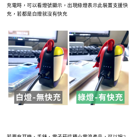
充電時，可以看燈號顯示，出現綠燈表示此裝置支援快
充，若都是白燈就沒有快充
若要充耳機、手錶、電子菸這種小電流產品，可以按2