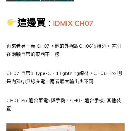
這邊買 :
IDMIX CH07
再來看另一顆 CH07，他的外觀跟CH06很接近，差別
在兩顆自帶的東西不一樣
CH07 自帶1 Type-C、1 lightning線材，CH06 Pro 則
是內建QI無線充電，兩者最大輸出也不同
CH06 Pro適合筆電+與手機，CH07 適合手機+其他裝
置