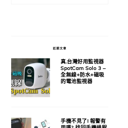
近期文章
真.台灣好用監視器
SpotCam Solo 3 –
全無線+防水+磁吸
的電池監視器
手機不見了! 報警有
用嗎? 找回手機過程