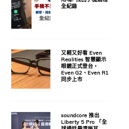
全紀錄
又輕又好看 Even
Realities 智慧顯示
眼鏡正式登台，
Even G2、Even R1
同步上市
soundcore 推出
Liberty 5 Pro 「全
球通話最清晰耳