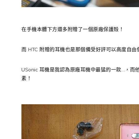
在手機本體下方還多附贈了一個原廠保護殼！
而 HTC 附贈的耳機也是那個備受好評可以高度自由個
USonic 耳機是我認為原廠耳機中最猛的一款…
素！