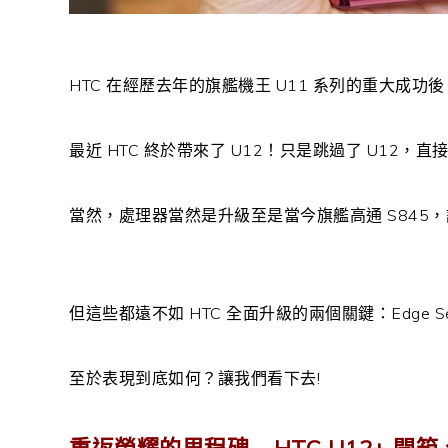
HTC 在經歷去年的旗艦機王 U11 系列的重大成功
最近 HTC 終於帶來了 U12！只是跳過了 U12，直
當然，處理器當然是升級至是當今旗艦高通 S845，
但這些都遠不如 HTC 全面升級的兩個關鍵：Edge S
至於表現到底如何？讓我們看下去!
重返榮耀的里程碑 – HTC U12+ 