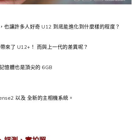
後，也讓許多人好奇 U12 到底能進化到什麼樣的程度？
接帶來了 U12+！ 而與上一代的差異呢？
記憶體也是頂尖的 6GB
ense2 以及 全新的主相機系統。
開箱、評測、實拍照