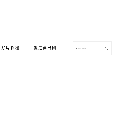
好用軟體
就是要出國
Search
Primary
Sidebar