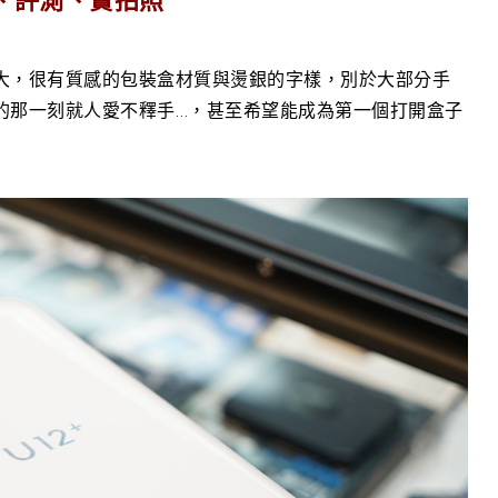
不大，很有質感的包裝盒材質與燙銀的字樣，別於大部分手
手的那一刻就人愛不釋手…，甚至希望能成為第一個打開盒子