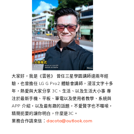
大家好，我是《雲爸》 曾任三星學園講師達兩年經
驗，也曾擔任 LG G Pro2 體驗會講師，浸淫文字十多
年，熱愛與大家分享 3C、生活、以及生活大小事 專
注於最新手機、平板、筆電以及使用者教學、系統與
APP 介紹，以及最有趣的話題，不愛贅字也不囉嗦，
精簡扼要的讓你明白，什麼是3C。
業務合作請來信：
dacota@outlook.com