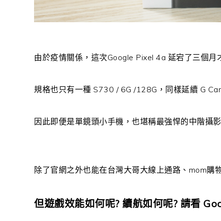
由於疫情關係，這次Google Pixel 4a 延宕
規格也只有一種 S730 / 6G /128G，同樣延續 
因此即便是單鏡頭小手機，也堪稱最強悍的中階攝影旗
除了官網之外也能在台灣大哥大線上通路、mom購
但遊戲效能如何呢? 續航如何呢? 請看 Googl