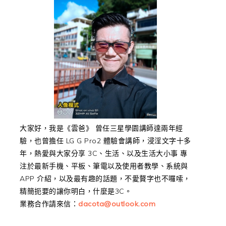
大家好，我是《雲爸》 曾任三星學園講師達兩年經
驗，也曾擔任 LG G Pro2 體驗會講師，浸淫文字十多
年，熱愛與大家分享 3C、生活、以及生活大小事 專
注於最新手機、平板、筆電以及使用者教學、系統與
APP 介紹，以及最有趣的話題，不愛贅字也不囉嗦，
精簡扼要的讓你明白，什麼是3C。
業務合作請來信：
dacota@outlook.com