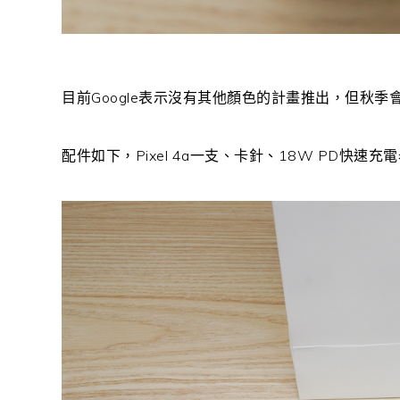
目前Google表示沒有其他顏色的計畫推出，但秋季會再推出
配件如下，Pixel 4a一支、卡針、18W PD快速充