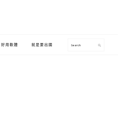
好用軟體
就是要出國
Search
Primary
Sidebar