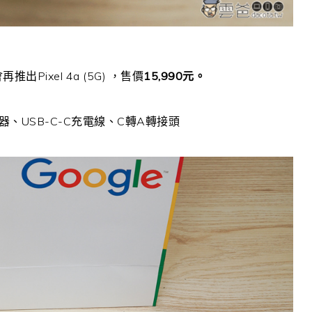
Pixel 4a (5G) ，售價
15,990元。
電器、USB-C-C充電線、C轉A轉接頭