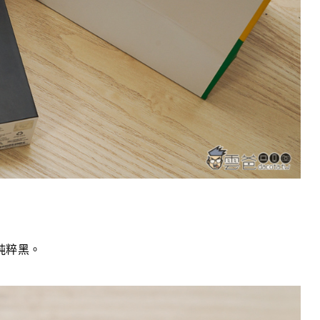
是純粹黑。