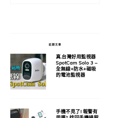
近期文章
真.台灣好用監視器
SpotCam Solo 3 –
全無線+防水+磁吸
的電池監視器
手機不見了! 報警有
用嗎? 找回手機過程