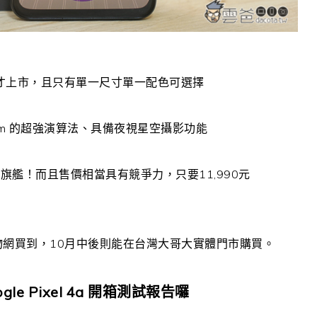
了三個月才上市，且只有單一尺寸單一配色可選擇
G Cam 的超強演算法、具備夜視星空攝影功能
艦！而且售價相當具有競爭力，只要11,990元
物網買到，10月中後則能在台灣大哥大實體門市購買。
e Pixel 4a 開箱測試報告囉