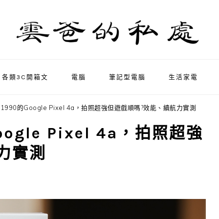
各類3C開箱文
電腦
筆記型電腦
生活家電
990的Google Pixel 4a，拍照超強但遊戲順嗎?效能、續航力實測
gle Pixel 4a，拍照超強
力實測