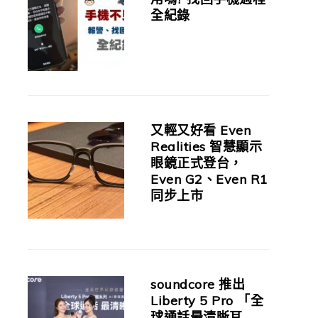
全紀錄
又輕又好看 Even
Realities 智慧顯示
眼鏡正式登台，
Even G2、Even R1
同步上市
soundcore 推出
Liberty 5 Pro 「全
球通話最清晰耳