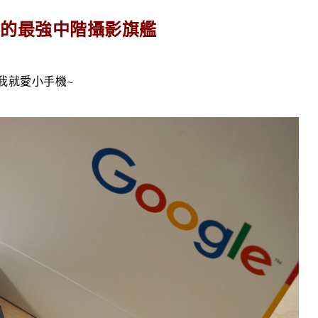
一手掌握的最強中階攝影旗艦
! 我就愛小手機~