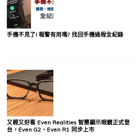
手機不見了! 報警有用嗎? 找回手機過程全紀錄
又輕又好看 Even Realities 智慧顯示眼鏡正式登
台，Even G2、Even R1 同步上市