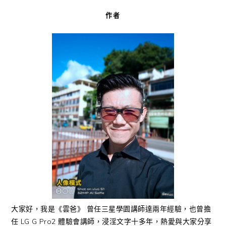
作者
大家好，我是《雲爸》 曾任三星學園講師達兩年經驗，也曾擔
任 LG G Pro2 體驗會講師，浸淫文字十多年，熱愛與大家分享