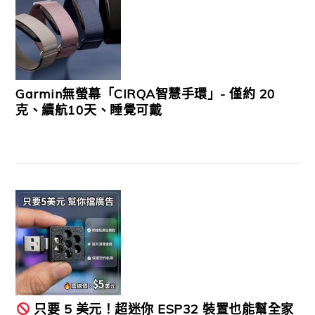
Garmin無螢幕「CIRQA智慧手環」- 僅約 20
克、續航10天、睡覺可戴
只要 5 美元！超迷你 ESP32 裝置也能幫全家