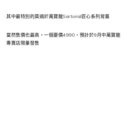
其中最特別的莫過於萬寶龍Sartorial匠心系列背蓋
當然售價也最高，一個要價4990，預計於9月中萬寶龍
專賣店限量發售