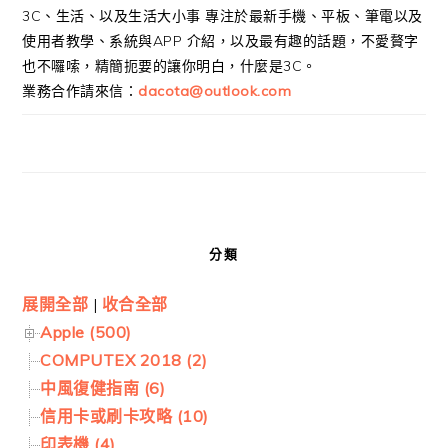
3C、生活、以及生活大小事 專注於最新手機、平板、筆電以及
使用者教學、系統與APP 介紹，以及最有趣的話題，不愛贅字
也不囉嗦，精簡扼要的讓你明白，什麼是3C。
業務合作請來信：
dacota@outlook.com
分類
展開全部
|
收合全部
Apple (500)
COMPUTEX 2018 (2)
中風復健指南 (6)
信用卡或刷卡攻略 (10)
印表機 (4)