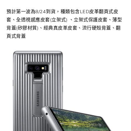
預計第一波為8/24到貨，種類包含LED皮革翻頁式皮
套、全透視感應皮套(立架式) 、立架式保護皮套、薄型
背蓋(矽膠材質)、經典真皮革皮套、流行硬殼背蓋、翻
頁式背蓋