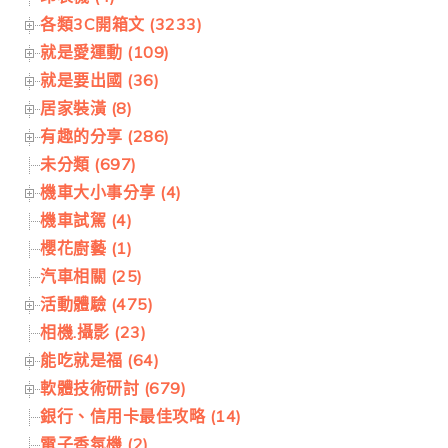
各類3C開箱文 (3233)
就是愛運動 (109)
就是要出國 (36)
居家裝潢 (8)
有趣的分享 (286)
未分類 (697)
機車大小事分享 (4)
機車試駕 (4)
櫻花廚藝 (1)
汽車相關 (25)
活動體驗 (475)
相機.攝影 (23)
能吃就是福 (64)
軟體技術研討 (679)
銀行、信用卡最佳攻略 (14)
電子香氛機 (2)