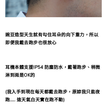
豌豆造型天生就有勾住耳朵的向下重力，所以
即便我戴去跑步也很放心
耳機本體支援IP54 防塵防水，戴著跑步、稍微
淋到雨是OK的
(我入手到現在每天都戴去跑步，原諒我只能夜
跑….. 這天氣白天實在跑不動)