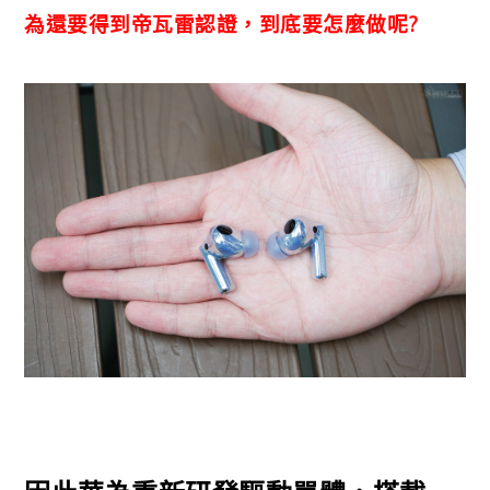
為還要得到帝瓦雷認證，到底要怎麼做呢?