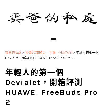
Skip
Skip
Skip
to
to
to
primary
main
primary
navigation
content
sidebar
雲爸的私處
>
各類3C開箱文
>
手機
>
HUAWEI
>
年輕人的第一個
Devialet，開箱評測 HUAWEI FreeBuds Pro 2
年輕人的第一個
Devialet，開箱評測
HUAWEI FreeBuds Pro
2