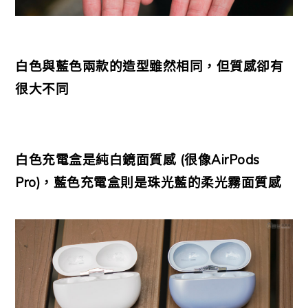
白色與藍色兩款的造型雖然相同，但質感卻有
很大不同
白色充電盒是純白鏡面質感 (很像AirPods
Pro)，藍色充電盒則是珠光藍的柔光霧面質感