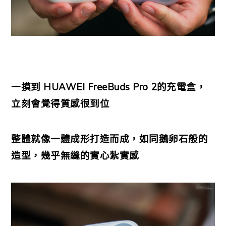
一摸到 HUAWEI FreeBuds Pro 2的充電盒，
立刻會覺得質感很到位
整體就像一體成形打造而成，如同鵝卵石般的
造型，幾乎無縫的實心紮實感