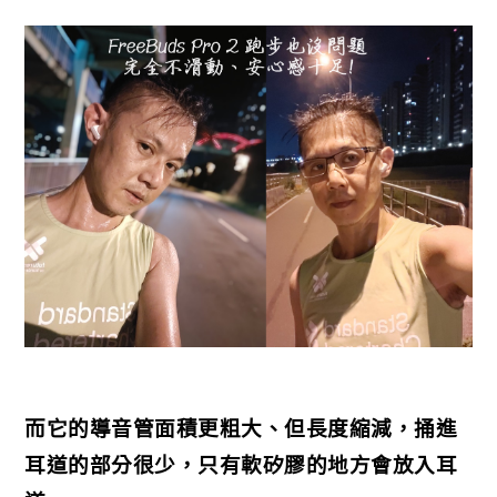
而它的導音管面積更粗大、但長度縮減，捅進
耳道的部分很少，只有軟矽膠的地方會放入耳