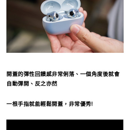
開蓋的彈性回饋感非常俐落、一個角度後就會
自動彈開、反之亦然
一根手指就能輕鬆開蓋，非常優秀!