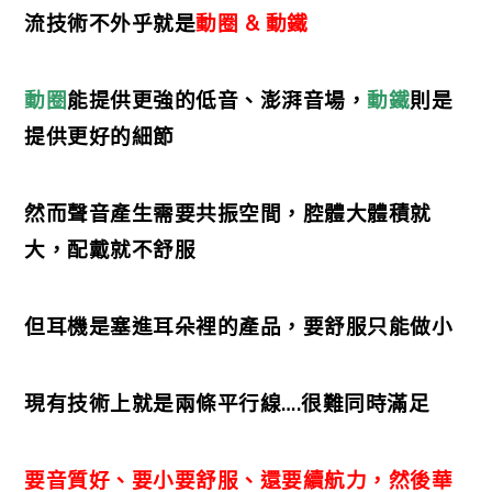
流技術不外乎就是
動圈 & 動鐵
動圈
能提供更強的低音、澎湃音場，
動鐵
則是
提供更好的細節
然而聲音產生需要共振空間，腔體大體積就
大，配戴就不舒服
但耳機是塞進耳朵裡的產品，要舒服只能做小
現有技術上就是兩條平行線….很難同時滿足
要音質好、要小要舒服、還要續航力，然後華