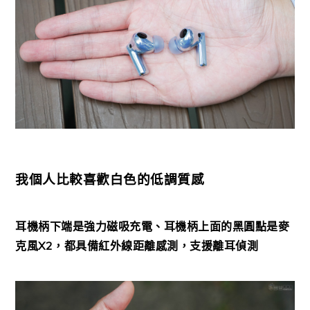
我個人比較喜歡白色的低調質感
耳機柄下端是強力磁吸充電、耳機柄上面的黑圓點是麥
克風X2，都具備紅外線距離感測，支援離耳偵測