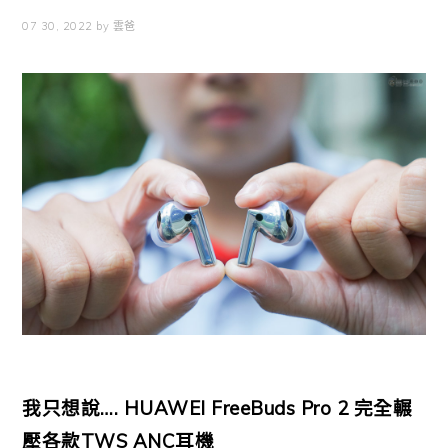
07 30, 2022
by
雲爸
我只想說…. HUAWEI FreeBuds Pro 2 完全輾
壓各款TWS ANC耳機