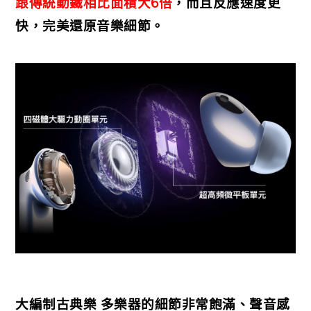
跟傳統動鐵相比面積大6倍
，而且反應速度更
快，完美還原音樂細節。
大編制古典樂 多樂器的細節非常飽滿、聲音感