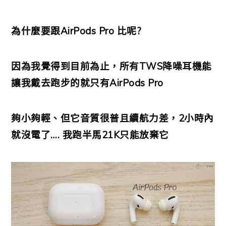
為什麼要跟AirPods Pro 比呢?
因為我覺得到目前為止，所有TWS降噪耳機能
讓我戴去跑步的就只有AirPods Pro
夠小夠輕、但它音質很普且續航力差，2小時內
就沒電了…. 我跑半馬21K只能放棄它