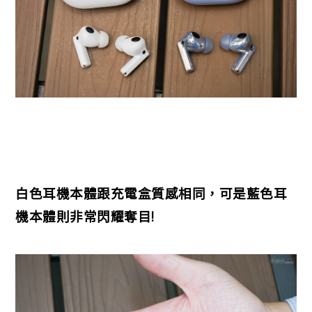
白色耳機本體跟充電盒質感相同，可是藍色耳
機本體則非常閃耀奪目!