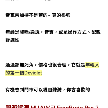
帝瓦雷加持不是蓋的~ 真的很強
無論是降噪/通透，音質，或是操作方式、配戴
舒適性
通通都無死角，價格也很合理，
它就是
年輕人
的第一個Devialet
有機會到門市可以親自聽聽，你會喜歡的
開箱評測 HUAWEI FreeBuds Pro 2