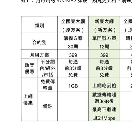
加上 7 月啟用的 900MHz 頻段，頻寬更充裕、網