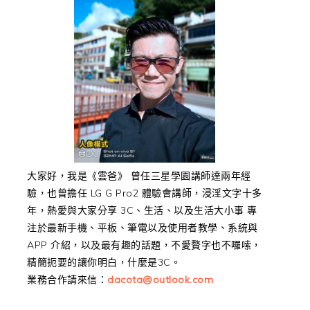
大家好，我是《雲爸》 曾任三星學園講師達兩年經
驗，也曾擔任 LG G Pro2 體驗會講師，浸淫文字十多
年，熱愛與大家分享 3C、生活、以及生活大小事 專
注於最新手機、平板、筆電以及使用者教學、系統與
APP 介紹，以及最有趣的話題，不愛贅字也不囉嗦，
精簡扼要的讓你明白，什麼是3C。
業務合作請來信：
dacota@outlook.com