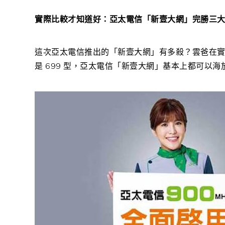
實際比較才知道好：亞太電信「新壹大網」完勝三
這次亞太電信推出的「新壹大網」有多殺？雲爸在實際
是 699 型，亞太電信「新壹大網」基本上都可以