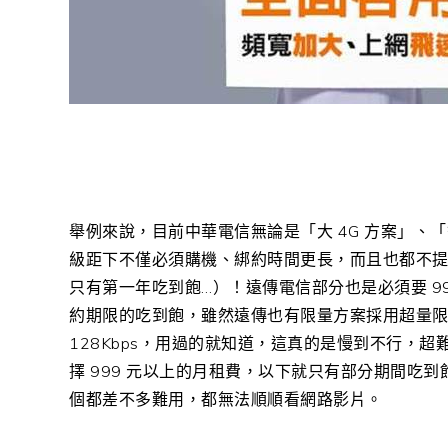
舉例來說，目前中華電信無論是「大 4G 方案」、
級距下不僅必須購機、綁約時間更長，而且也都不提供完
只有第一年吃到飽…）！遠傳電信部分也是必須要 99
約期限的吃到飽，雖然遠傳也有限量方案採用超量
128Kbps，用過的就知道，這真的是慢到不行，超
擇 999 元以上的月租費，以下就只有部分期間吃到飽，
個都差不多難用，都無法順順看網路影片。