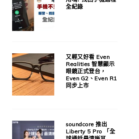
全紀錄
又輕又好看 Even
Realities 智慧顯示
眼鏡正式登台，
Even G2、Even R1
同步上市
soundcore 推出
Liberty 5 Pro 「全
球通話最清晰耳