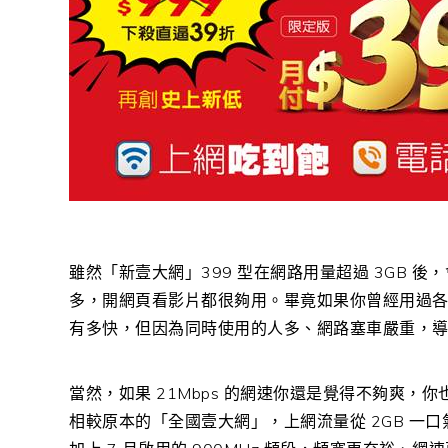
雖然「新壹大網」399 型在網路用量超過 3GB 後
多，開網頁看影片都很夠用。畢竟如果你曾經用過各
有多快，但因為同時使用的人多、網路塞車嚴重，導致
當然，如果 21Mbps 的網速你還是覺得不夠爽，
相較原本的「全國壹大網」，上網流量從 2GB 一