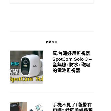
近期文章
真.台灣好用監視器
SpotCam Solo 3 –
全無線+防水+磁吸
的電池監視器
手機不見了! 報警有
用嗎? 找回手機過程