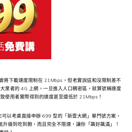
，會將下載速度限制在 21Mbps，但老實說這和沒限制差不
大業者的 4G 上網，一旦進入人口稠密區，就算號稱速度
使用者實際得到的速度甚至還低於 21Mbps！
你也可以考慮直接申辦 699 型的「新壹大網」單門號方案，
口氣升級到吃到飽，而且完全不限速，讓你「飆好飆滿」！