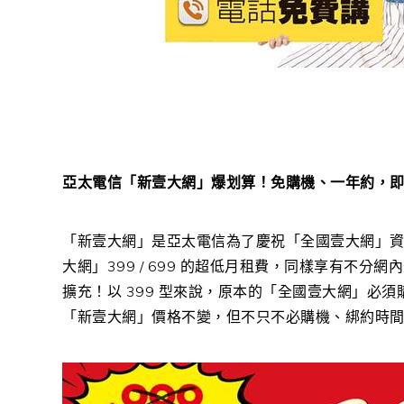
亞太電信「新壹大網」爆划算！免購機、一年約，即享
「新壹大網」是亞太電信為了慶祝「全國壹大網」資
大網」399 / 699 的超低月租費，同樣享有不分
擴充！以 399 型來說，原本的「全國壹大網」必須購
「新壹大網」價格不變，但不只不必購機、綁約時間縮短