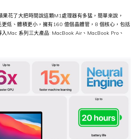
會中蘋果花了大把時間說這顆M1處理器有多猛，簡單來說，
耗更低、體積更小，擁有160 億個晶體管，8 個核心，包括
 系列三大產品: MacBook Air、MacBook Pro、