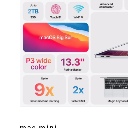
mac mini