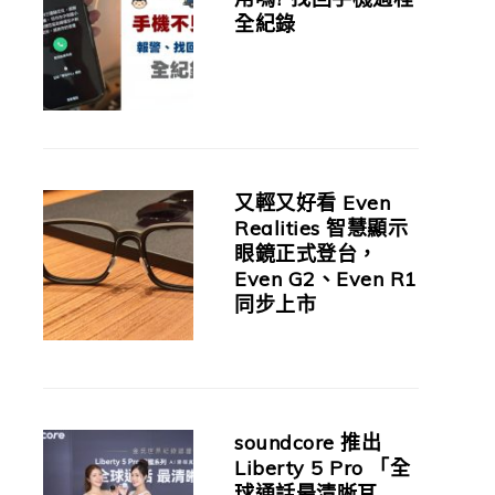
全紀錄
又輕又好看 Even
Realities 智慧顯示
眼鏡正式登台，
Even G2、Even R1
同步上市
soundcore 推出
Liberty 5 Pro 「全
球通話最清晰耳