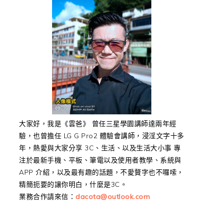
大家好，我是《雲爸》 曾任三星學園講師達兩年經
驗，也曾擔任 LG G Pro2 體驗會講師，浸淫文字十多
年，熱愛與大家分享 3C、生活、以及生活大小事 專
注於最新手機、平板、筆電以及使用者教學、系統與
APP 介紹，以及最有趣的話題，不愛贅字也不囉嗦，
精簡扼要的讓你明白，什麼是3C。
業務合作請來信：
dacota@outlook.com