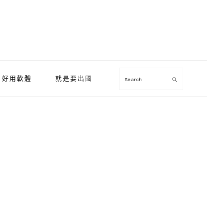
好用軟體
就是要出國
Search
Primary
Sidebar