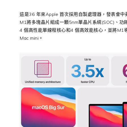
這是36 年來Apple 首次採用自製處理器，發表
M1將多塊晶片組成一顆5nm單晶片系統(SOC)、功
4 個高性能單線程核心和4 個高效能核心，並將M1導入Mac
Mac mini。