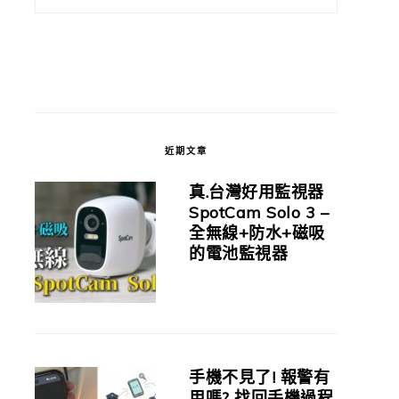
近期文章
真.台灣好用監視器
SpotCam Solo 3 –
全無線+防水+磁吸
的電池監視器
手機不見了! 報警有
用嗎? 找回手機過程