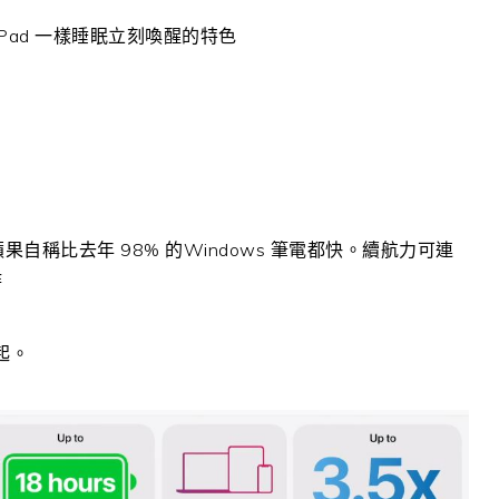
 iPad 一樣睡眠立刻喚醒的特色
，蘋果自稱比去年 98% 的Windows 筆電都快。續航力可連
時
元起。