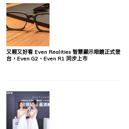
又輕又好看 Even Realities 智慧顯示眼鏡正式登
台，Even G2、Even R1 同步上市