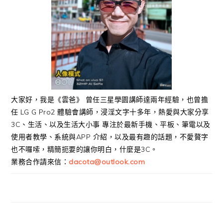
大家好，我是《雲爸》 曾任三星學園講師達兩年經驗，也曾擔
任 LG G Pro2 體驗會講師，浸淫文字十多年，熱愛與大家分享
3C、生活、以及生活大小事 專注於最新手機、平板、筆電以及
使用者教學、系統與APP 介紹，以及最有趣的話題，不愛贅字
也不囉嗦，精簡扼要的讓你明白，什麼是3C。
業務合作請來信：
dacota@outlook.com