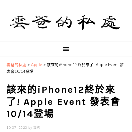
Skip
Skip
Skip
to
to
to
primary
main
primary
navigation
content
sidebar
雲爸的私處
>
Apple
>
該來的iPhone12終於來了! Apple Event 發
表會10/14登場
該來的iPhone12終於來
了! Apple Event 發表會
10/14登場
10 07, 2020
by
雲爸