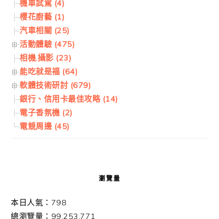
機車試駕 (4)
櫻花廚藝 (1)
汽車相關 (25)
活動體驗 (475)
相機.攝影 (23)
能吃就是福 (64)
軟體技術研討 (679)
銀行、信用卡最佳攻略 (14)
電子香氛機 (2)
電競周邊 (45)
瀏覽量
本日人氣：798
總瀏覽量：99,253,771