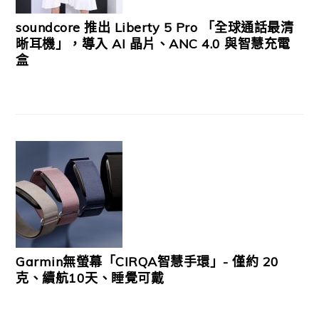
soundcore 推出 Liberty 5 Pro 「全球通話最清
晰耳機」，導入 AI 晶片、ANC 4.0 與智慧充電
盒
Garmin無螢幕「CIRQA智慧手環」- 僅約 20
克、續航10天、睡覺可戴