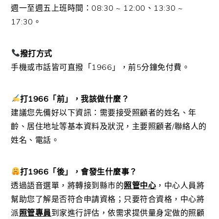
週一至週五上班時間：08:30 ~ 12:00、13:30 ~
17:30。
撥打方式
手機或市話皆可直撥「1966」，前5分鐘免付費。
打1966「前」，我該做什麼？
建議您先備好以下資訊：需要接受照顧者的姓名、年
齡、居住地址等基本資料及狀況，主要照顧者/聯絡人的
姓名、電話。
打1966「後」，會發生什麼事？
透過語音選單，將轉接到縣市的
照管中心
，中心人員將
幫助您了解是否符合申請資格；只要符合資格，中心將
派
照管專員
到家進行評估，依需求提供量身定做的照顧