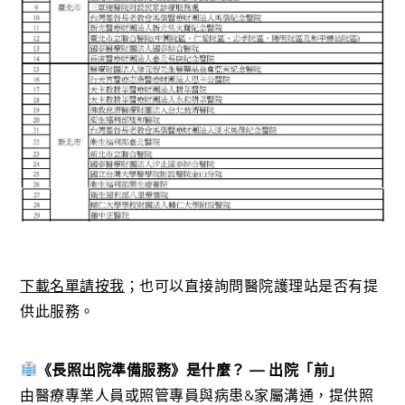
下載名單請按我
；也可以直接詢問醫院護理站是否有提
供此服務。
《長照出院準備服務》是什麼？ — 出院「前」
由醫療專業人員或照管專員與病患&家屬溝通，提供照