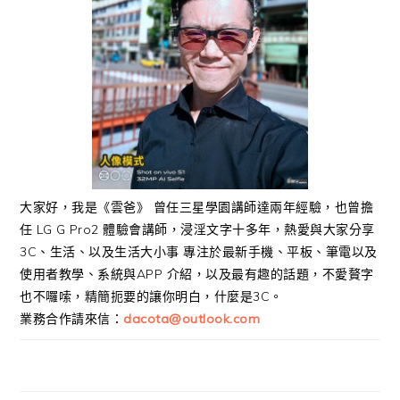
大家好，我是《雲爸》 曾任三星學園講師達兩年經驗，也曾擔
任 LG G Pro2 體驗會講師，浸淫文字十多年，熱愛與大家分享
3C、生活、以及生活大小事 專注於最新手機、平板、筆電以及
使用者教學、系統與APP 介紹，以及最有趣的話題，不愛贅字
也不囉嗦，精簡扼要的讓你明白，什麼是3C。
業務合作請來信：
dacota@outlook.com