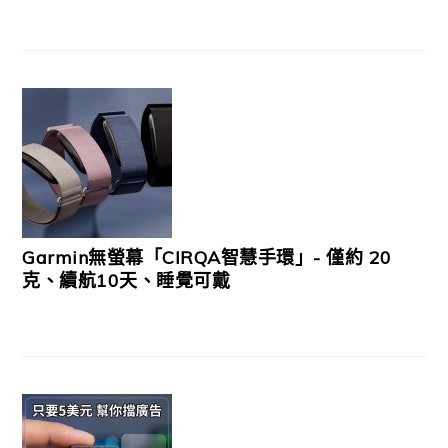
Garmin無螢幕「CIRQA智慧手環」- 僅約 20
克、續航10天、睡覺可戴