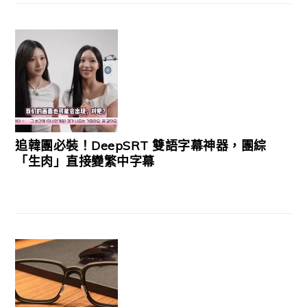
追韓團必裝！DeepSRT 雙語字幕神器，團綜
「生肉」直接變繁中字幕