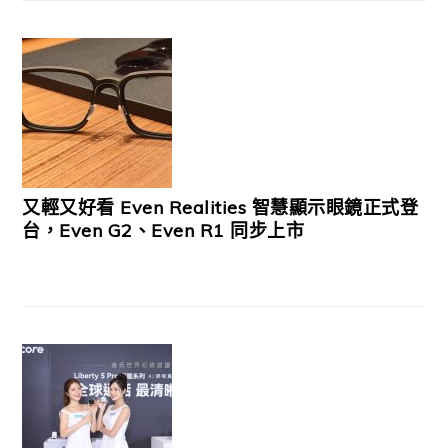
又輕又好看 Even Realities 智慧顯示眼鏡正式登
台，Even G2、Even R1 同步上市