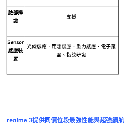
臉部辨
支援
識
Sensor
光線感應、距離感應、重力感應、電子羅
感應裝
盤、
指紋辨識
置
realme 3提供同價位段最強性能與超強續航