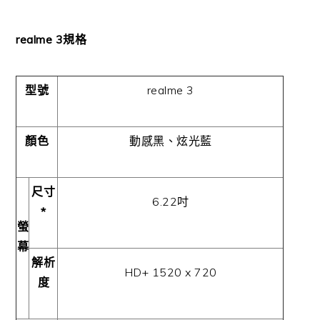
realme 3
規格
型號
realme 3
顏色
動感黑、炫光藍
尺寸
6.22
吋
*
螢
幕
解析
HD+ 1520 x 720
度