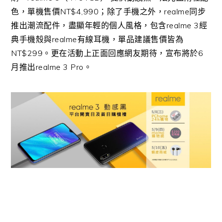
色，單機售價NT$4,990；除了手機之外，realme同步
推出潮流配件，盡顯年輕的個人風格，包含realme 3經
典手機殼與realme有線耳機，單品建議售價皆為
NT$299。更在活動上正面回應網友期待，宣布將於6
月推出realme 3 Pro。