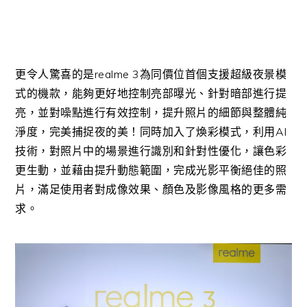
更令人驚喜的是
realme 3
為同價位首個支援超級夜景模
式的機款，能夠更好地控制亮部曝光、針對暗部進行提
亮，並對噪點進行有效控制，提升照片的細節與整體純
淨度，完美捕捉夜的美！同時加入了煥彩模式，利用
AI
技術，對照片中的場景進行識別和針對性優化，讓色彩
更生動，並藉由提升動態範圍，完成光影平衡絕佳的照
片，滿足使用者對成像效果、顏色及影像風格的更多需
求。