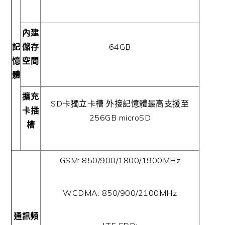
內建
記
儲存
64GB
憶
空間
體
擴充
SD
卡獨立卡槽 外接記憶體最高支援至
卡插
256GB microSD
槽
GSM: 850/900/1800/1900MHz
WCDMA: 850/900/2100MHz
通訊頻