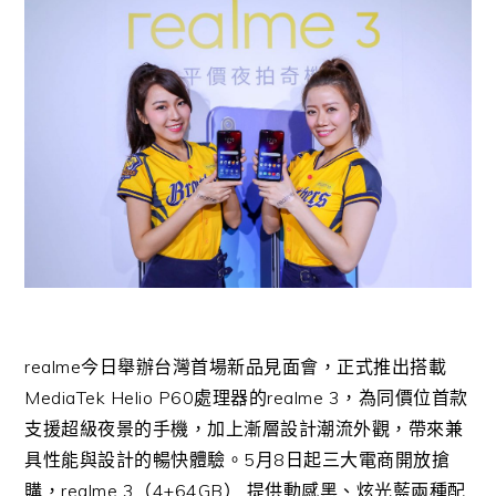
realme今日舉辦台灣首場新品見面會，正式推出搭載
MediaTek Helio P60處理器的realme 3，為同價位首款
支援超級夜景的手機，加上漸層設計潮流外觀，帶來兼
具性能與設計的暢快體驗。5月8日起三大電商開放搶
購，realme 3（4+64GB） 提供動感黑、炫光藍兩種配