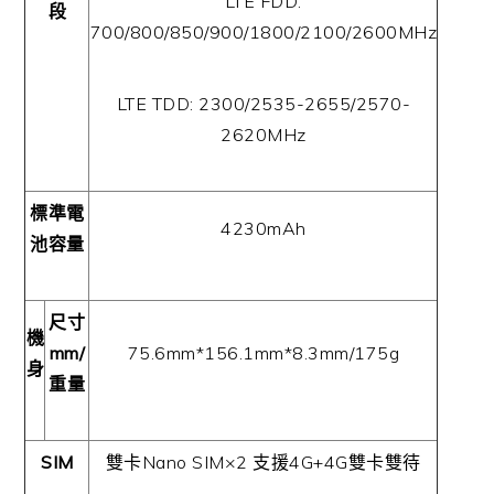
LTE FDD:
段
700/800/850/900/1800/2100/2600MHz
LTE TDD: 2300/2535-2655/2570-
2620MHz
標準電
4230mAh
池容量
尺寸
機
mm/
75.6mm*156.1mm*8.3mm/175g
身
重量
SIM
雙卡
Nano SIM×2
支援
4G+4G
雙卡雙待