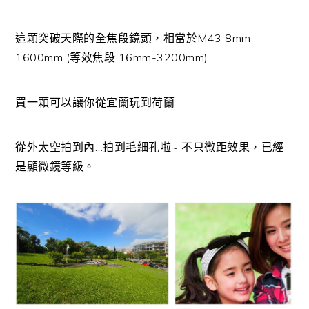
這顆突破天際的全焦段鏡頭，相當於M43 8mm-
1600mm (等效焦段 16mm-3200mm)
買一顆可以讓你從宜蘭玩到荷蘭
從外太空拍到內…拍到毛細孔啦~ 不只微距效果，已經
是顯微鏡等級。