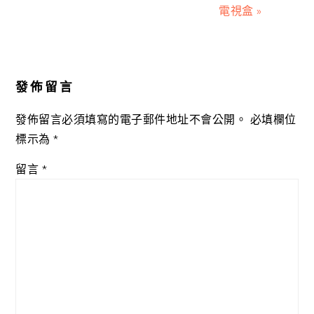
電視盒 »
Reader
Interactions
發佈留言
發佈留言必須填寫的電子郵件地址不會公開。
必填欄位
標示為
*
留言
*