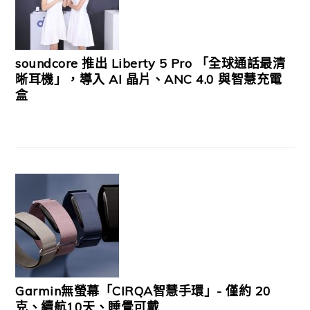
soundcore 推出 Liberty 5 Pro 「全球通話最清
晰耳機」，導入 AI 晶片、ANC 4.0 與智慧充電
盒
Garmin無螢幕「CIRQA智慧手環」- 僅約 20
克、續航10天、睡覺可戴