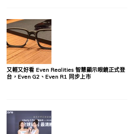
又輕又好看 Even Realities 智慧顯示眼鏡正式登
台，Even G2、Even R1 同步上市