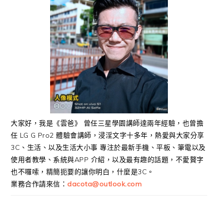
大家好，我是《雲爸》 曾任三星學園講師達兩年經驗，也曾擔
任 LG G Pro2 體驗會講師，浸淫文字十多年，熱愛與大家分享
3C、生活、以及生活大小事 專注於最新手機、平板、筆電以及
使用者教學、系統與APP 介紹，以及最有趣的話題，不愛贅字
也不囉嗦，精簡扼要的讓你明白，什麼是3C。
業務合作請來信：
dacota@outlook.com