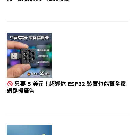
只要 5 美元！超迷你 ESP32 裝置也能幫全家
網路擋廣告