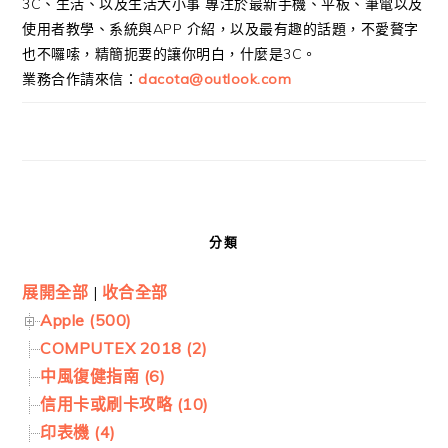
3C、生活、以及生活大小事 專注於最新手機、平板、筆電以及
使用者教學、系統與APP 介紹，以及最有趣的話題，不愛贅字
也不囉嗦，精簡扼要的讓你明白，什麼是3C。
業務合作請來信：
dacota@outlook.com
分類
展開全部
|
收合全部
Apple (500)
COMPUTEX 2018 (2)
中風復健指南 (6)
信用卡或刷卡攻略 (10)
印表機 (4)