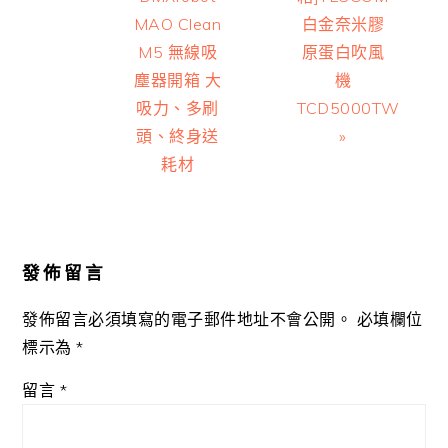
MAO Clean
白金奈米膠
M5 無線吸
原蛋白吹風
塵器開箱 大
機
吸力、多刷
TCD5000TW
頭、終身送
»
耗材
Reader
Interactions
發佈留言
發佈留言必須填寫的電子郵件地址不會公開。
必填欄位
標示為
*
留言
*