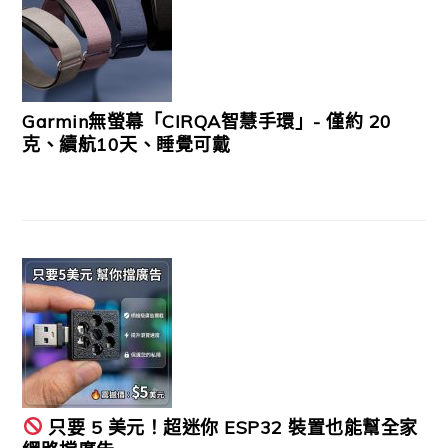
Garmin無螢幕「CIRQA智慧手環」- 僅約 20
克、續航10天、睡覺可戴
只要 5 美元！超迷你 ESP32 裝置也能幫全家