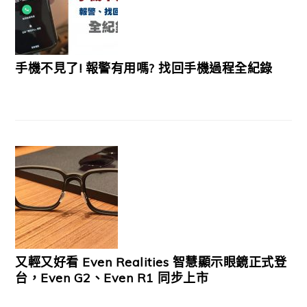
手機不見了! 報警有用嗎? 找回手機過程全紀錄
又輕又好看 Even Realities 智慧顯示眼鏡正式登
台，Even G2、Even R1 同步上市