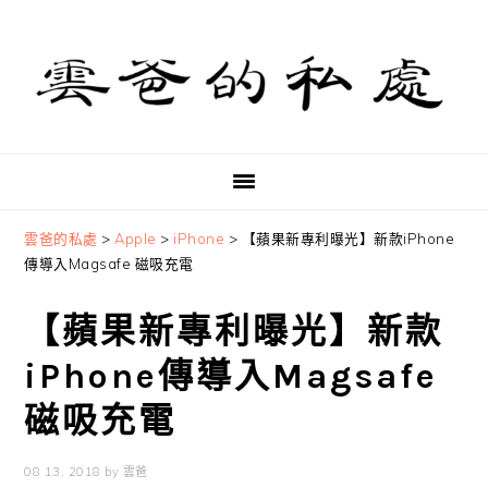
Skip
Skip
Skip
to
to
to
primary
main
primary
navigation
content
sidebar
雲爸的私處
>
Apple
>
iPhone
>
【蘋果新專利曝光】新款iPhone
傳導入Magsafe 磁吸充電
【蘋果新專利曝光】新款
iPhone傳導入Magsafe
磁吸充電
08 13, 2018
by
雲爸