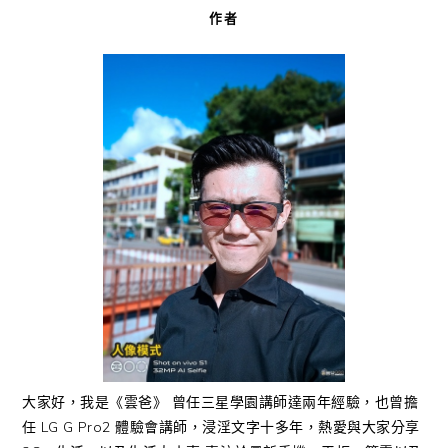
作者
大家好，我是《雲爸》 曾任三星學園講師達兩年經驗，也曾擔
任 LG G Pro2 體驗會講師，浸淫文字十多年，熱愛與大家分享