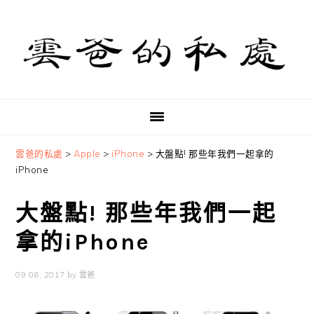
Skip
Skip
Skip
to
to
to
primary
main
primary
navigation
content
sidebar
雲爸的私處
>
Apple
>
iPhone
>
大盤點! 那些年我們一起拿的
iPhone
大盤點! 那些年我們一起
拿的iPhone
09 06, 2017
by
雲爸