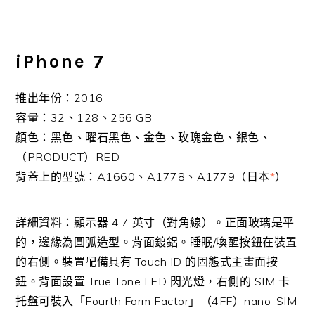
iPhone 7
推出年份：2016
容量：32、128、256 GB
顏色：黑色、曜石黑色、金色、玫瑰金色、銀色、
（PRODUCT）RED
背蓋上的型號：A1660、A1778、A1779（日本
*
）
詳細資料：顯示器 4.7 英寸（對角線）。正面玻璃是平
的，邊緣為圓弧造型。背面鍍鋁。睡眠/喚醒按鈕在裝置
的右側。裝置配備具有 Touch ID 的固態式主畫面按
鈕。背面設置 True Tone LED 閃光燈，右側的 SIM 卡
托盤可裝入「Fourth Form Factor」（4FF）nano-SIM