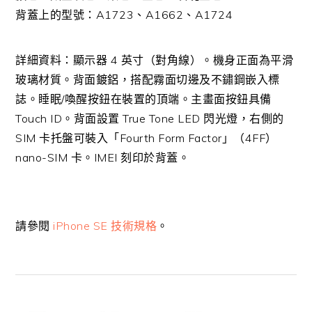
背蓋上的型號：A1723、A1662、A1724
詳細資料：顯示器 4 英寸（對角線）。機身正面為平滑
玻璃材質。背面鍍鋁，搭配霧面切邊及不鏽鋼嵌入標
誌。睡眠/喚醒按鈕在裝置的頂端。主畫面按鈕具備
Touch ID。背面設置 True Tone LED 閃光燈，右側的
SIM 卡托盤可裝入「Fourth Form Factor」（4FF）
nano-SIM 卡。IMEI 刻印於背蓋。
請參閱
iPhone SE 技術規格
。