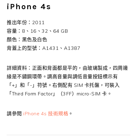
iPhone 4s
推出年份：2011
容量：8、16、32、64 GB
顏色：黑色及白色
背蓋上的型號：A1431、A1387
詳細資料：正面和背面都是平的，由玻璃製成，四周邊
緣是不鏽鋼環帶。調高音量與調低音量按鈕標示有
「+」和「-」符號。右側配有 SIM 卡托盤，可裝入
「Third Form Factor」（3FF）micro-SIM 卡。
請參閱
iPhone 4s 技術規格
。