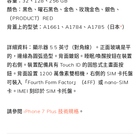
容量：32、128、256 GB
顏色：黑色、曜石黑色、金色、玫瑰金色、銀色、
（PRODUCT）RED
背蓋上的型號：A1661、A1784、A1785（日本
*
）
詳細資料：顯示器 5.5 英寸（對角線）。正面玻璃是平
的，邊緣為圓弧造型。背面鍍鋁。睡眠/喚醒按鈕在裝置
的右側。裝置配備具有 Touch ID 的固態式主畫面按
鈕。背面設置 1200 萬像素雙相機，右側的 SIM 卡托盤
可裝入「Fourth Form Factor」（4FF）或 nano-SIM
卡。IMEI 刻印於 SIM 卡托盤。
請參閱
iPhone 7 Plus 技術規格
。