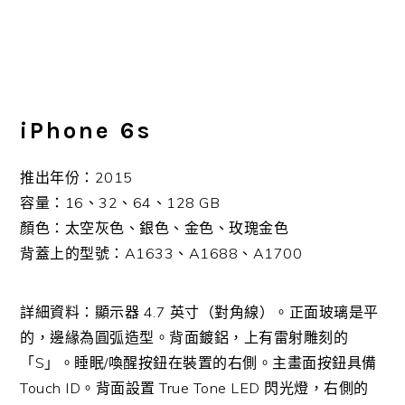
iPhone 6s
推出年份：2015
容量：16、32、64、128 GB
顏色：太空灰色、銀色、金色、玫瑰金色
背蓋上的型號：A1633、A1688、A1700
詳細資料：顯示器 4.7 英寸（對角線）。正面玻璃是平
的，邊緣為圓弧造型。背面鍍鋁，上有雷射雕刻的
「S」。睡眠/喚醒按鈕在裝置的右側。主畫面按鈕具備
Touch ID。背面設置 True Tone LED 閃光燈，右側的