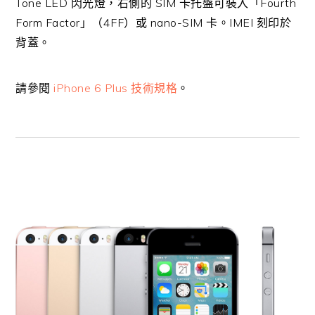
Tone LED 閃光燈，右側的 SIM 卡托盤可裝入「Fourth
Form Factor」（4FF）或 nano-SIM 卡。IMEI 刻印於
背蓋。
請參閱
iPhone 6 Plus 技術規格
。