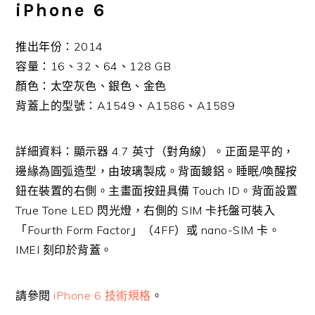
iPhone 6
推出年份：2014
容量：16、32、64、128 GB
顏色：太空灰色、銀色、金色
背蓋上的型號：A1549、A1586、A1589
詳細資料：顯示器 4.7 英寸（對角線）。正面是平的，
邊緣為圓弧造型，由玻璃製成。背面鍍鋁。睡眠/喚醒按
鈕在裝置的右側。主畫面按鈕具備 Touch ID。背面設置
True Tone LED 閃光燈，右側的 SIM 卡托盤可裝入
「Fourth Form Factor」（4FF）或 nano-SIM 卡。
IMEI 刻印於背蓋。
請參閱
iPhone 6 技術規格
。