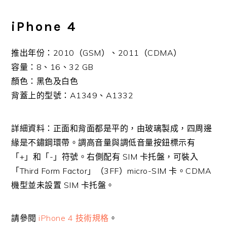
iPhone 4
推出年份：2010（GSM）、2011（CDMA）
容量：8、16、32 GB
顏色：黑色及白色
背蓋上的型號：A1349、A1332
詳細資料：正面和背面都是平的，由玻璃製成，四周邊
緣是不鏽鋼環帶。調高音量與調低音量按鈕標示有
「+」和「-」符號。右側配有 SIM 卡托盤，可裝入
「Third Form Factor」（3FF）micro-SIM 卡。CDMA
機型並未設置 SIM 卡托盤。
請參閱
iPhone 4 技術規格
。