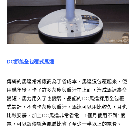
DC節能全包覆式馬達
傳統的馬達常常廠商為了省成本，馬達沒包覆起來，使
用幾年後，卡了許多灰塵與髒汙在上面，造成馬達壽命
變短，馬力用久了也變弱，品諾的DC馬達採用全包覆
式設計，不會卡灰塵與髒汙，馬達可以用比較久，且也
比較安靜，加上DC馬達非常省電，1個月使用不到1度
電，可以跟傳統舊風扇比省了至少一半以上的電費。