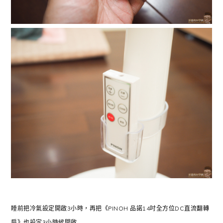
睡前把冷氣設定開啟3小時，再把《PINOH 品諾14吋全方位DC直流翻轉
扇》也設定3小時候開啟