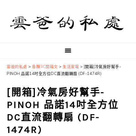
Skip
Skip
Skip
to
to
to
primary
main
primary
navigation
content
sidebar
雲爸的私處
>
各類3C開箱文
>
生活家電
>
[開箱]冷氣房好幫手-
PINOH 品諾14吋全方位DC直流翻轉扇 (DF-1474R)
[開箱]冷氣房好幫手-
PINOH 品諾14吋全方位
DC直流翻轉扇 (DF-
1474R)