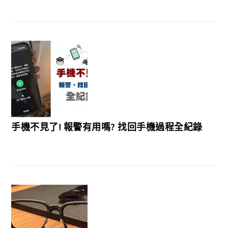
手機不見了! 報警有用嗎? 找回手機過程全紀錄