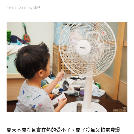
06 04, 2017
by
雲爸
夏天不開冷氣實在熱的受不了。開了冷氣又怕電費爆