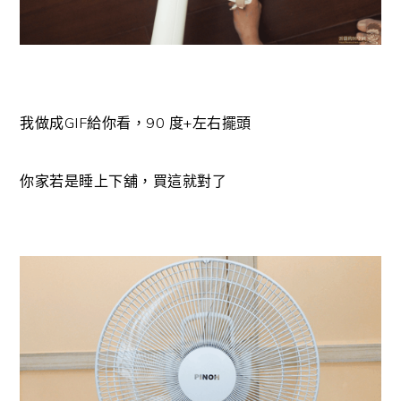
我做成GIF給你看，90 度+左右擺頭
你家若是睡上下舖，買這就對了