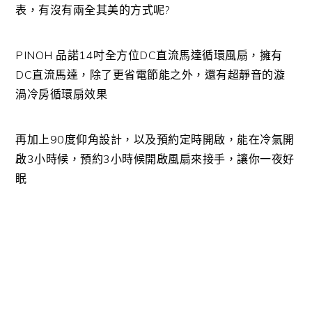
表，有沒有兩全其美的方式呢?
PINOH 品諾14吋全方位DC直流馬達循環風扇，擁有
DC直流馬達，除了更省電節能之外，還有超靜音的漩
渦冷房循環扇效果
再加上90度仰角設計，以及預約定時開啟，能在冷氣開
啟3小時候，預約3小時候開啟風扇來接手，讓你一夜好
眠