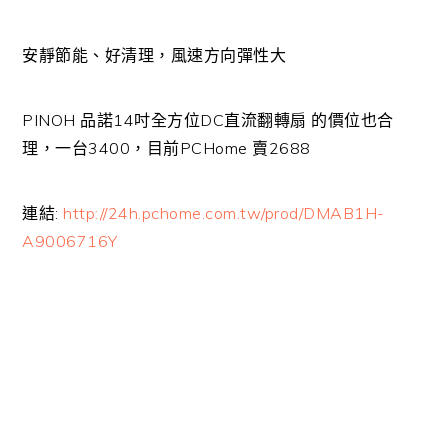
安靜節能、好清理，風速方向彈性大
PINOH 品諾14吋全方位DC直流翻轉扇 的價位也合
理，一台3400，目前PCHome 賣2688
連結:
http://24h.pchome.com.tw/prod/DMAB1H-
A9006716Y