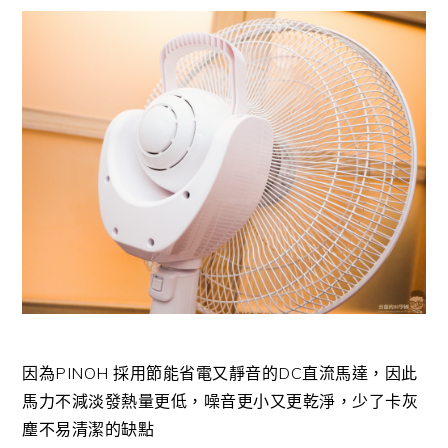
因為PINOH 採用節能省電又靜音的DC直流馬達，因此
馬力不減淡發熱量更低，噪音更小又更乾淨，少了卡灰
塵不易清潔的缺點