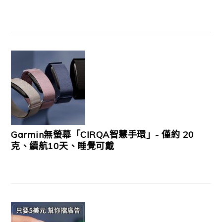
Garmin無螢幕「CIRQA智慧手環」- 僅約 20
克、續航10天、睡覺可戴