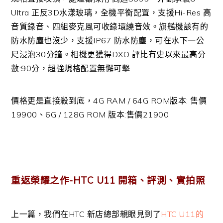
Ultra 正反3D水漾玻璃，全機平衡配置，支援Hi-Res 高
音質錄音、四組麥克風可收錄環繞音效。旗艦機該有的
防水防塵也沒少，支援IP67 防水防塵，可在水下一公
尺浸泡30分鐘。相機更獲得DXO 評比有史以來最高分
數:90分，超強規格配置無懈可擊
價格更是直接殺到底，4G RAM / 64G ROM版本: 售價
19900、6G / 128G ROM 版本:售價21900
重返榮耀之作-HTC U11 開箱、評測、實拍照
上一篇，我們在HTC 新店總部親眼見到了
HTC U11的