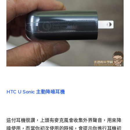
HTC U Sonic 主動降噪耳機
這付耳機很讚，上頭有麥克風會收集外界聲音，用來降
噪使用，而當你初次使用的時候，會提示你進行耳機初