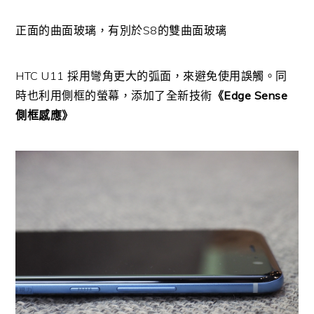
正面的曲面玻璃，有別於S8的雙曲面玻璃
HTC U11 採用彎角更大的弧面，來避免使用誤觸。同
時也利用側框的螢幕，添加了全新技術
《Edge Sense
側框感應》