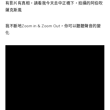
有影片有真相，請看我今天去中正橋下，拍攝的阿伯吹
薩克斯風
我不斷地Zoom in & Zoom Out，你可以聽聽聲音的變
化