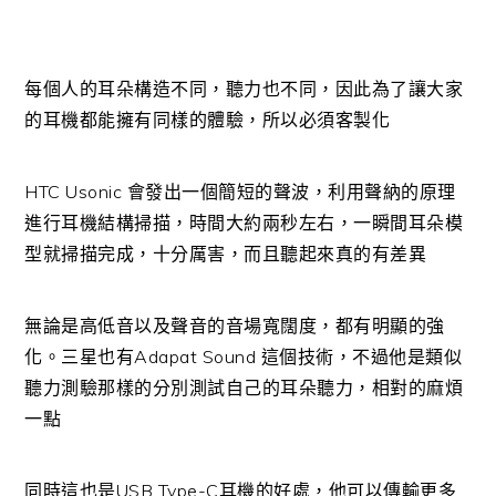
每個人的耳朵構造不同，聽力也不同，因此為了讓大家
的耳機都能擁有同樣的體驗，所以必須客製化
HTC Usonic 會發出一個簡短的聲波，利用聲納的原理
進行耳機結構掃描，時間大約兩秒左右，一瞬間耳朵模
型就掃描完成，十分厲害，而且聽起來真的有差異
無論是高低音以及聲音的音場寬闊度，都有明顯的強
化。三星也有Adapat Sound 這個技術，不過他是類似
聽力測驗那樣的分別測試自己的耳朵聽力，相對的麻煩
一點
同時這也是USB Type-C耳機的好處，他可以傳輸更多