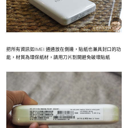
把所有資訊如IMEI 通通放在側邊，貼紙也兼具封口的功
能，材質為環保紙材，請用刀片割開避免破壞貼紙