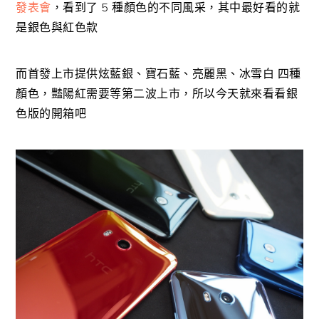
發表會
，看到了 5 種顏色的不同風采，其中最好看的就
是銀色與紅色款
而首發上市提供炫藍銀、寶石藍、亮麗黑、冰雪白 四種
顏色，豔陽紅需要等第二波上市，所以今天就來看看銀
色版的開箱吧