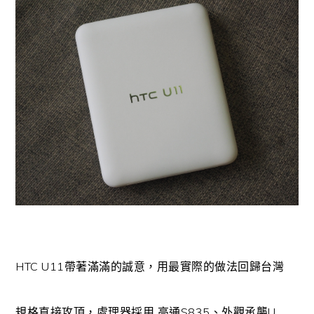
HTC U11帶著滿滿的誠意，用最實際的做法回歸台灣
規格直接攻頂，處理器採用 高通S835、外觀承襲U