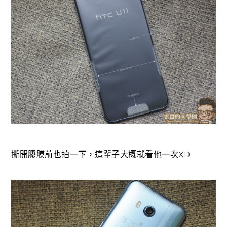
撕開膠膜前也拍一下，這輩子大概就看他一次XD