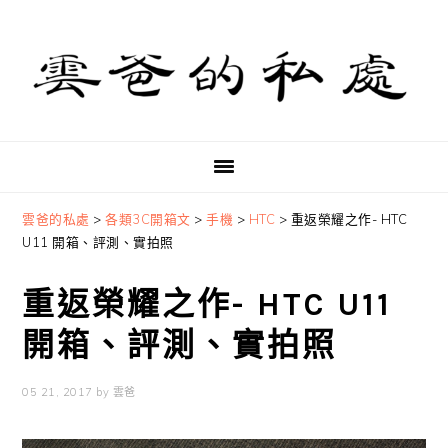
Skip
Skip
Skip
to
to
to
primary
main
primary
navigation
content
sidebar
雲爸的私處
>
各類3C開箱文
>
手機
>
HTC
>
重返榮耀之作- HTC
U11 開箱、評測、實拍照
重返榮耀之作- HTC U11
開箱、評測、實拍照
05 21, 2017
by
雲爸