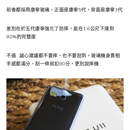
前後都採用康寧玻璃，正面是康寧5代，背面是康寧3代
差別在於五代康寧強化了防摔，能在1.6公尺下達到
80%的完整度
不過…誠心建議都不要摔，也不要刮到。玻璃機身賣相
手感都滿分，刮一條就扣80分，更別說摔機